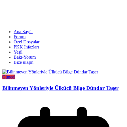
Ana Sayfa
Forum
Özel Dosyalar
PKK İnfazları
Yeşil
Bakı-Yorum
Bize ulaşın
Güncel
Bilinmeyen Yönleriyle Ülkücü Bilge Dündar Taşer