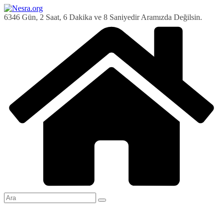
Skip
to
6346 Gün, 2 Saat, 6 Dakika ve 9 Saniyedir Aramızda Değilsin.
content