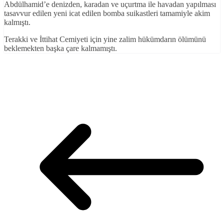
Abdülhamid’e denizden, karadan ve uçurtma ile havadan yapılması
tasavvur edilen yeni icat edilen bomba suikastleri tamamiyle akim
kalmıştı.
Terakki ve İttihat Cemiyeti için yine zalim hükümdarın ölümünü
beklemekten başka çare kalmamıştı.