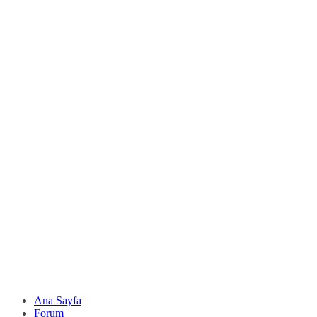
Ana Sayfa
Forum