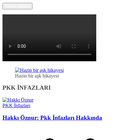
Hazin bir aşk hikayesi
PKK İNFAZLARI
PKK İnfazları
Hakkı Öznur: Pkk İnfazları Hakkında