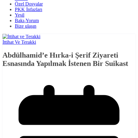
Özel Dosyalar
PKK İnfazları
Yeşil
Bakı-Yorum
Bize ulaşın
İttihat Ve Terakki
Abdülhamid’e Hırka-i Şerif Ziyareti
Esnasında Yapılmak İstenen Bir Suikast