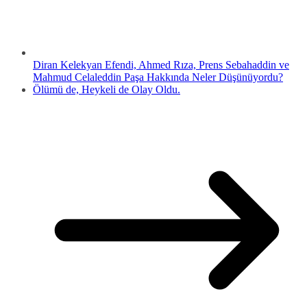
Diran Kelekyan Efendi, Ahmed Rıza, Prens Sebahaddin ve
Mahmud Celaleddin Paşa Hakkında Neler Düşünüyordu?
Ölümü de, Heykeli de Olay Oldu.