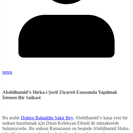
nesra
Abdülhamid’e Hırka-i Şerif Ziyareti Esnasında Yapılmak
İstenen Bir Suikast
Bu aralık
Doktor Bahaddin Şakir Bey
, Abdülhamid’e karşı yeni bir
suikast hazırlamak için Diran Kelekyan Efendi ile müzakerede
bulunuyordu. Bu suikast Ramazanın on beşinde Abdülhamid Hırka-