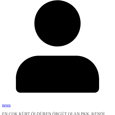
nesra
EN ÇOK KÜRT ÖLDÜREN ÖRGÜT OLAN PKK, KENDİ