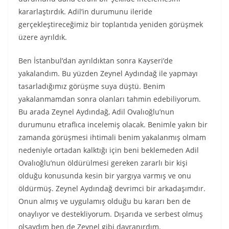
kararlaştırdık. Adil’in durumunu ileride
gerçekleştireceğimiz bir toplantıda yeniden görüşmek
üzere ayrıldık.
Ben İstanbul’dan ayrıldıktan sonra Kayseri’de
yakalandım. Bu yüzden Zeynel Aydındağ ile yapmayı
tasarladığımız görüşme suya düştü. Benim
yakalanmamdan sonra olanları tahmin edebiliyorum.
Bu arada Zeynel Aydındağ, Adil Ovalıoğlu’nun
durumunu etraflıca incelemiş olacak. Benimle yakın bir
zamanda görüşmesi ihtimali benim yakalanmış olmam
nedeniyle ortadan kalktığı için beni beklemeden Adil
Ovalıoğlu’nun öldürülmesi gereken zararlı bir kişi
olduğu konusunda kesin bir yargıya varmış ve onu
öldürmüş. Zeynel Aydındağ devrimci bir arkadaşımdır.
Onun almış ve uygulamış olduğu bu kararı ben de
onaylıyor ve destekliyorum. Dışarıda ve serbest olmuş
olsaydım ben de Zeynel gibi davranırdım.