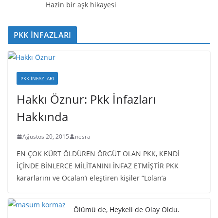
Hazin bir aşk hikayesi
PKK İNFAZLARI
PKK İNFAZLARI
Hakkı Öznur: Pkk İnfazları
Hakkında
Ağustos 20, 2015
nesra
EN ÇOK KÜRT ÖLDÜREN ÖRGÜT OLAN PKK, KENDİ
İÇİNDE BİNLERCE MİLİTANINI İNFAZ ETMİŞTİR PKK
kararlarını ve Öcalan’ı eleştiren kişiler “Lolan’a
Ölümü de, Heykeli de Olay Oldu.