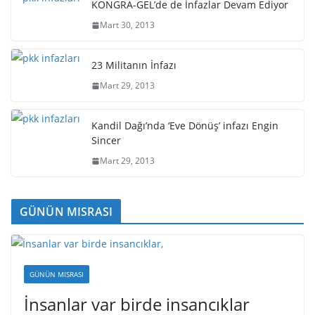
KONGRA-GEL’de de İnfazlar Devam Ediyor
Mart 30, 2013
23 Militanın İnfazı
Mart 29, 2013
Kandil Dağı’nda ‘Eve Dönüş’ infazı Engin
Sincer
Mart 29, 2013
GÜNÜN MISRASI
GÜNÜN MISRASI
İnsanlar var birde insancıklar