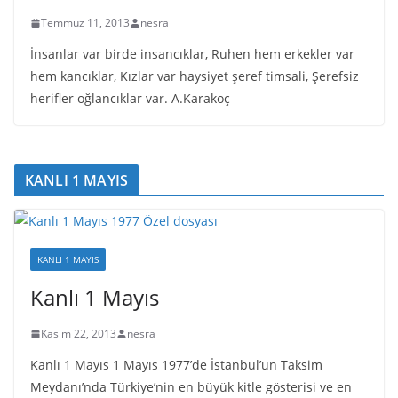
Temmuz 11, 2013
nesra
İnsanlar var birde insancıklar, Ruhen hem erkekler var
hem kancıklar, Kızlar var haysiyet şeref timsali, Şerefsiz
herifler oğlancıklar var. A.Karakoç
KANLI 1 MAYIS
KANLI 1 MAYIS
Kanlı 1 Mayıs
Kasım 22, 2013
nesra
Kanlı 1 Mayıs 1 Mayıs 1977’de İstanbul’un Taksim
Meydanı’nda Türkiye’nin en büyük kitle gösterisi ve en