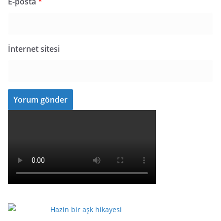
E-posta
*
İnternet sitesi