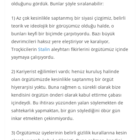
olduğunu gördük. Bunlar şöyle sıralanabilir:
1) Az çok kesinlikle saptanmış bir siyasi çizgimiz, belirli
teorik ve ideolojik bir görüşümüz olduğu halde, o
bunları keyfi bir biçimde çarpıtıyordu. Bazı büyük
devrimcileri haksız yere eleştiriyor ve karalıyor,
Troçkicilerin
Stalin
aleyhtarı fikirlerini örgütümüz içinde
yaymaya çalışıyordu.
2) Kariyerist eğilimleri vardı; henüz kuruluş halinde
olan örgütümüzde kesinlikle saptanmış bir örgüt
hiyerarşisi yoktu. Buna rağmen o, sürekli olarak bize
kendisini örgütün önderi olarak kabul ettirme çabası
içindeydi. Bu ihtirası yüzünden yalan söylemekten de
sahtekarlık yapmaktan, bir gün söylediğini öbür gün
inkar etmekten çekinmiyordu.
3) Örgütümüz üyelerinin belirli gizlilik kurallarına kesin