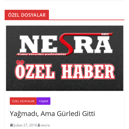
ÖZEL DOSYALAR
ÖZEL DOSYALAR
YAŞAM
Yağmadı, Ama Gürledi Gitti
Şubat 27, 2016
nesra