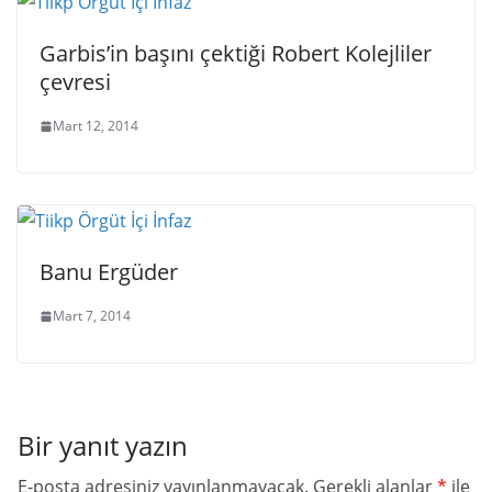
Garbis’in başını çektiği Robert Kolejliler
çevresi
Mart 12, 2014
Banu Ergüder
Mart 7, 2014
Bir yanıt yazın
E-posta adresiniz yayınlanmayacak.
Gerekli alanlar
*
ile