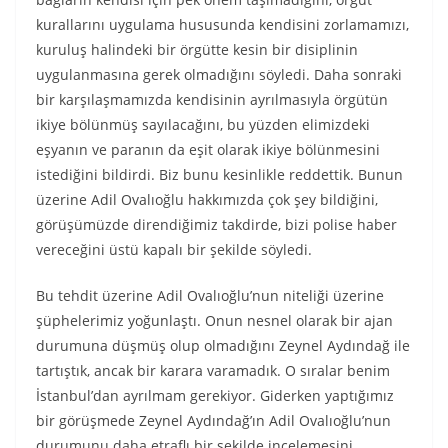
kurallarını uygulama hususunda kendisini zorlamamızı,
kuruluş halindeki bir örgütte kesin bir disiplinin
uygulanmasına gerek olmadığını söyledi. Daha sonraki
bir karşılaşmamızda kendisinin ayrılmasıyla örgütün
ikiye bölünmüş sayılacağını, bu yüzden elimizdeki
eşyanın ve paranın da eşit olarak ikiye bölünmesini
istediğini bildirdi. Biz bunu kesinlikle reddettik. Bunun
üzerine Adil Ovalıoğlu hakkımızda çok şey bildiğini,
görüşümüzde direndiğimiz takdirde, bizi polise haber
vereceğini üstü kapalı bir şekilde söyledi.
Bu tehdit üzerine Adil Ovalıoğlu’nun niteliği üzerine
şüphelerimiz yoğunlaştı. Onun nesnel olarak bir ajan
durumuna düşmüş olup olmadığını Zeynel Aydındağ ile
tartıştık, ancak bir karara varamadık. O sıralar benim
İstanbul’dan ayrılmam gerekiyor. Giderken yaptığımız
bir görüşmede Zeynel Aydındağ’ın Adil Ovalıoğlu’nun
durumunu daha etraflı bir şekilde incelemesini