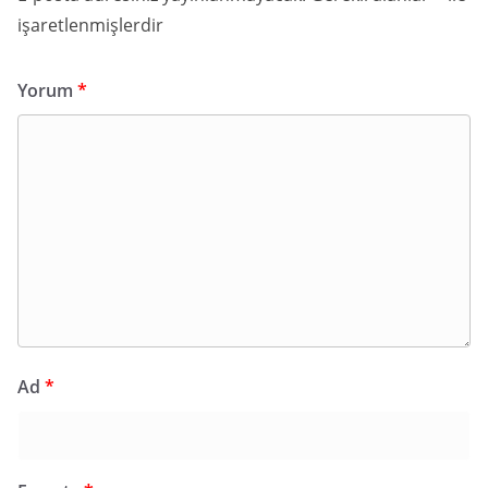
işaretlenmişlerdir
Yorum
*
Ad
*