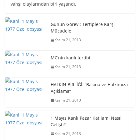
vahşi olaylarından biri yaşandı.
Günün Görevi: Tertiplere Karşı
Mücadele
Kasım 21, 2013
MC’nin kanlı tertibi
Kasım 21, 2013
HALKIN BİRLİĞİ: “Basına ve Halkımıza
Açıklama”
Kasım 21, 2013
1 Mayıs Kanlı Pazar Katliamı Nasıl
Gelişti?
Kasım 21, 2013