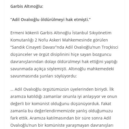
Garbis Altınoğlu:
“Adil Ovalıoğlu öldürülmeyi hak etmişti.”
Ermeni kökenli Garbis Altınoğlu İstanbul Sıkıyönetim
Komutanlığı 2 No’lu Askeri Mahkemesinde görülen
“Sandık Cinayeti Davası”nda Adil Ovalıoğlu’nun Troçkisci
düşünceler ve örgüt disiplinini hiçe sayan bozguncu
davranışlarından dolayı öldürülmeyi hak ettiğini yaptığı
savunmada açıkça söylemişti. Altınoğlu mahkemedeki
savunmasında şunları söylüyordu:
… Adil Ovalıoğlu örgütümüzün üyelerinden biriydi. İlk
aramıza katıldığı zamanlar onunla iyi anlaşıyor ve onun
değerli bir komünist olduğunu düşünüyorduk. Fakat
zamanla bu değerlendirmemizde yanlış olduğumuzu
fark ettik. Aramıza katılmasından bir süre sonra Adil
Ovalıoğlu’nun bir komüniste yaraşmayan davranışları