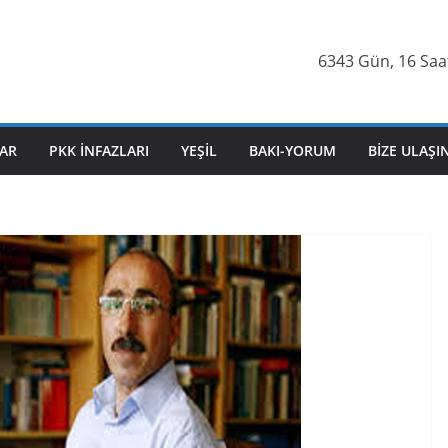
6343 Gün, 16 Saat
AR
PKK İNFAZLARI
YEŞIL
BAKI-YORUM
BIZE ULAŞI