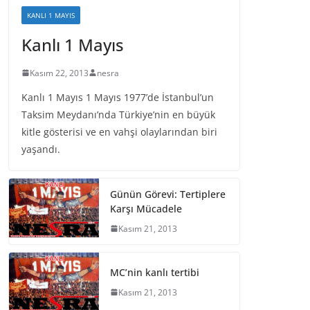
KANLI 1 MAYIS
Kanlı 1 Mayıs
Kasım 22, 2013
nesra
Kanlı 1 Mayıs 1 Mayıs 1977’de İstanbul’un
Taksim Meydanı’nda Türkiye’nin en büyük
kitle gösterisi ve en vahşi olaylarından biri
yaşandı.
Günün Görevi: Tertiplere
Karşı Mücadele
Kasım 21, 2013
MC’nin kanlı tertibi
Kasım 21, 2013