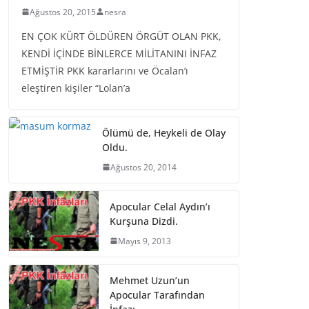
Ağustos 20, 2015
nesra
EN ÇOK KÜRT ÖLDÜREN ÖRGÜT OLAN PKK,
KENDİ İÇİNDE BİNLERCE MİLİTANINI İNFAZ
ETMİŞTİR PKK kararlarını ve Öcalan’ı
eleştiren kişiler “Lolan’a
Ölümü de, Heykeli de Olay
Oldu.
Ağustos 20, 2014
Apocular Celal Aydın’ı
Kurşuna Dizdi.
Mayıs 9, 2013
Mehmet Uzun’un
Apocular Tarafından