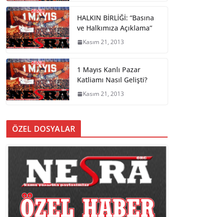
HALKIN BİRLİĞİ: “Basına
ve Halkımıza Açıklama”
Kasım 21, 2013
1 Mayıs Kanlı Pazar
Katliamı Nasıl Gelişti?
Kasım 21, 2013
ÖZEL DOSYALAR