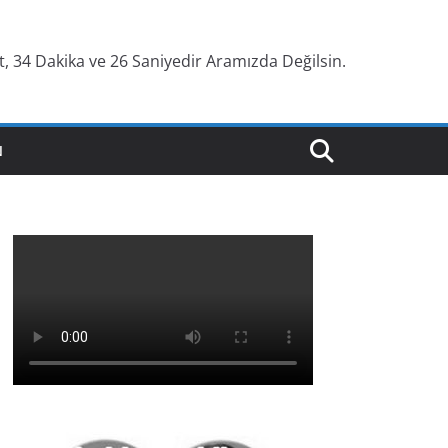
, 34 Dakika ve 27 Saniyedir Aramızda Değilsin.
N