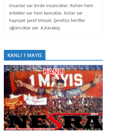
İnsanlar var birde insancıklar, Ruhen hem
erkekler var hem kancıklar, Kızlar var
haysiyet şeref timsali, Şerefsiz herifler
oğlancıklar var. A.Karakoç
KANLI 1 MAYIS