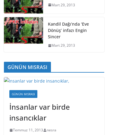
Mart 29, 2013
Kandil Dağı’nda ‘Eve
Dönüş’ infazı Engin
Sincer
Mart 29, 2013
GÜNÜN MISRASI
GÜNÜN MISRASI
İnsanlar var birde
insancıklar
Temmuz 11, 2013
nesra