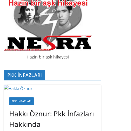
Hazin bir aşk hikayesi
PKK İNFAZLARI
PKK İNFAZLARI
Hakkı Öznur: Pkk İnfazları
Hakkında