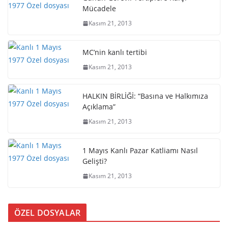
Mücadele
Kasım 21, 2013
MC’nin kanlı tertibi
Kasım 21, 2013
HALKIN BİRLİĞİ: “Basına ve Halkımıza
Açıklama”
Kasım 21, 2013
1 Mayıs Kanlı Pazar Katliamı Nasıl
Gelişti?
Kasım 21, 2013
ÖZEL DOSYALAR