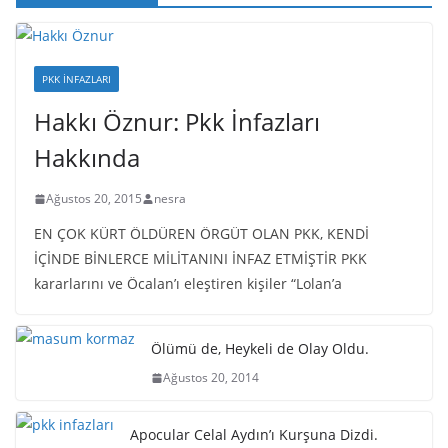
PKK İNFAZLARI
Hakkı Öznur: Pkk İnfazları
Hakkında
Ağustos 20, 2015
nesra
EN ÇOK KÜRT ÖLDÜREN ÖRGÜT OLAN PKK, KENDİ
İÇİNDE BİNLERCE MİLİTANINI İNFAZ ETMİŞTİR PKK
kararlarını ve Öcalan’ı eleştiren kişiler “Lolan’a
Ölümü de, Heykeli de Olay Oldu.
Ağustos 20, 2014
Apocular Celal Aydın’ı Kurşuna Dizdi.