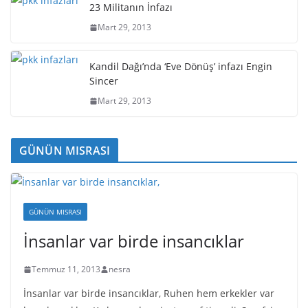
23 Militanın İnfazı
Mart 29, 2013
Kandil Dağı’nda ‘Eve Dönüş’ infazı Engin
Sincer
Mart 29, 2013
GÜNÜN MISRASI
GÜNÜN MISRASI
İnsanlar var birde insancıklar
Temmuz 11, 2013
nesra
İnsanlar var birde insancıklar, Ruhen hem erkekler var