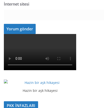
İnternet sitesi
Hazin bir aşk hikayesi
PKK İNFAZLARI