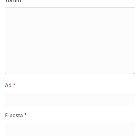
Yorum
*
Ad
*
E-posta
*