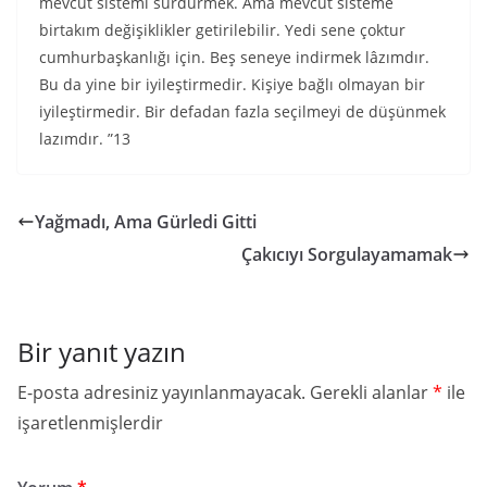
mevcut sistemi sürdürmek. Ama mevcut sisteme
birtakım değişiklikler getirilebilir. Yedi sene çoktur
cumhurbaşkanlığı için. Beş seneye indirmek lâzımdır.
Bu da yine bir iyileştirmedir. Kişiye bağlı olmayan bir
iyileştirmedir. Bir defadan fazla seçilmeyi de düşünmek
lazımdır. ”13
Yağmadı, Ama Gürledi Gitti
Çakıcıyı Sorgulayamamak
Bir yanıt yazın
E-posta adresiniz yayınlanmayacak.
Gerekli alanlar
*
ile
işaretlenmişlerdir