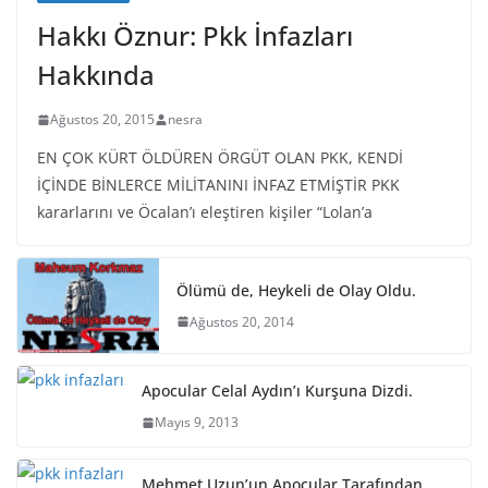
Hakkı Öznur: Pkk İnfazları
Hakkında
Ağustos 20, 2015
nesra
EN ÇOK KÜRT ÖLDÜREN ÖRGÜT OLAN PKK, KENDİ
İÇİNDE BİNLERCE MİLİTANINI İNFAZ ETMİŞTİR PKK
kararlarını ve Öcalan’ı eleştiren kişiler “Lolan’a
Ölümü de, Heykeli de Olay Oldu.
Ağustos 20, 2014
Apocular Celal Aydın’ı Kurşuna Dizdi.
Mayıs 9, 2013
Mehmet Uzun’un Apocular Tarafından