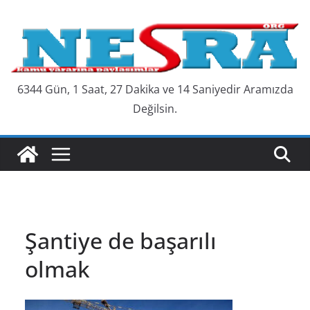
Skip
to
content
6344 Gün, 1 Saat, 27 Dakika ve 14 Saniyedir Aramızda
Değilsin.
Şantiye de başarılı
olmak