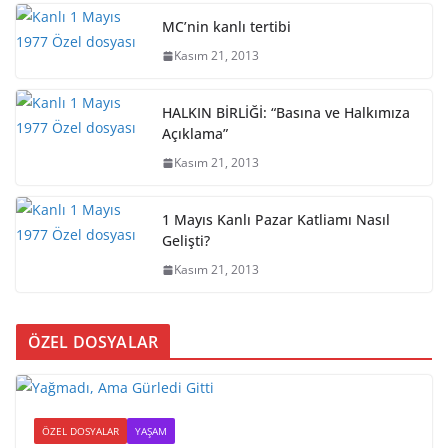
MC’nin kanlı tertibi
Kasım 21, 2013
HALKIN BİRLİĞİ: “Basına ve Halkımıza
Açıklama”
Kasım 21, 2013
1 Mayıs Kanlı Pazar Katliamı Nasıl
Gelişti?
Kasım 21, 2013
ÖZEL DOSYALAR
ÖZEL DOSYALAR
YAŞAM