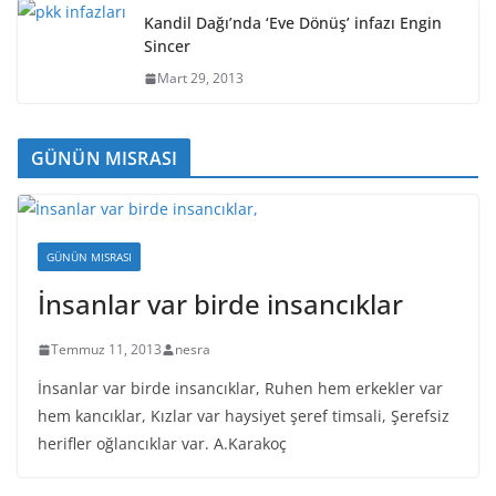
Kandil Dağı’nda ‘Eve Dönüş’ infazı Engin
Sincer
Mart 29, 2013
GÜNÜN MISRASI
GÜNÜN MISRASI
İnsanlar var birde insancıklar
Temmuz 11, 2013
nesra
İnsanlar var birde insancıklar, Ruhen hem erkekler var
hem kancıklar, Kızlar var haysiyet şeref timsali, Şerefsiz
herifler oğlancıklar var. A.Karakoç