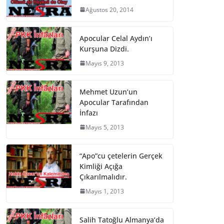
Ağustos 20, 2014
Apocular Celal Aydın’ı
Kurşuna Dizdi.
Mayıs 9, 2013
Mehmet Uzun’un
Apocular Tarafından
İnfazı
Mayıs 5, 2013
“Apo”cu çetelerin Gerçek
Kimliği Açığa
Çıkarılmalıdır.
Mayıs 1, 2013
Salih Tatoğlu Almanya’da