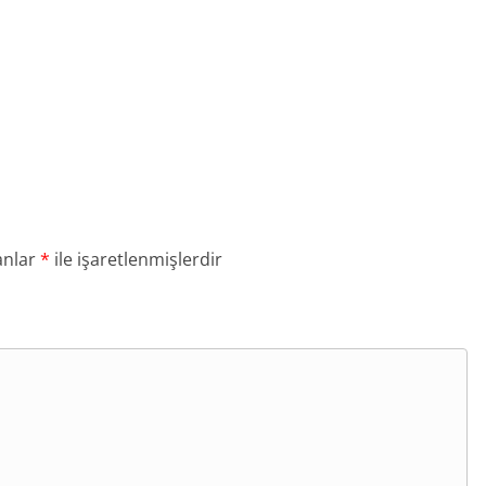
anlar
*
ile işaretlenmişlerdir