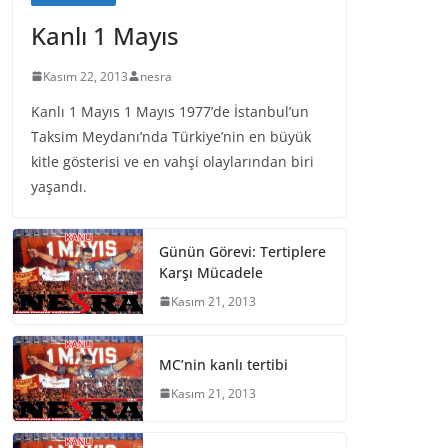
Kanlı 1 Mayıs
Kasım 22, 2013
nesra
Kanlı 1 Mayıs 1 Mayıs 1977’de İstanbul’un
Taksim Meydanı’nda Türkiye’nin en büyük
kitle gösterisi ve en vahşi olaylarından biri
yaşandı.
Günün Görevi: Tertiplere
Karşı Mücadele
Kasım 21, 2013
MC’nin kanlı tertibi
Kasım 21, 2013