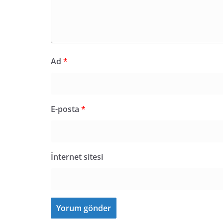
Ad
*
E-posta
*
İnternet sitesi