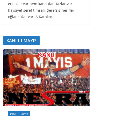
erkekler var hem kancıklar, Kızlar var
haysiyet şeref timsali, Şerefsiz herifler
oğlancıklar var. A.Karakoç
KANLI 1 MAYIS
KANLI 1 MAYIS