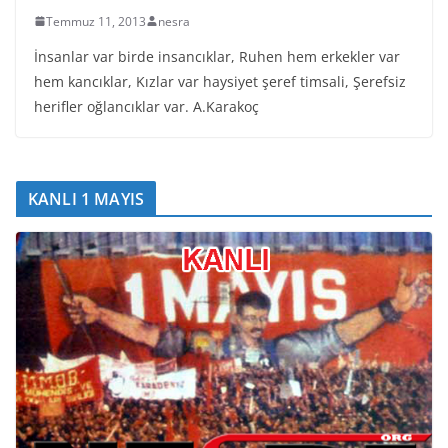
Temmuz 11, 2013
nesra
İnsanlar var birde insancıklar, Ruhen hem erkekler var
hem kancıklar, Kızlar var haysiyet şeref timsali, Şerefsiz
herifler oğlancıklar var. A.Karakoç
KANLI 1 MAYIS