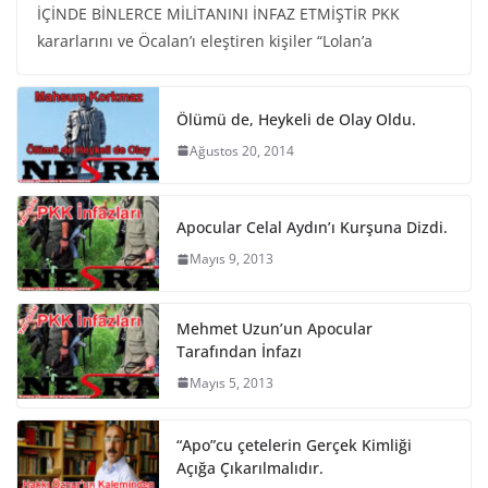
İÇİNDE BİNLERCE MİLİTANINI İNFAZ ETMİŞTİR PKK
kararlarını ve Öcalan’ı eleştiren kişiler “Lolan’a
Ölümü de, Heykeli de Olay Oldu.
Ağustos 20, 2014
Apocular Celal Aydın’ı Kurşuna Dizdi.
Mayıs 9, 2013
Mehmet Uzun’un Apocular
Tarafından İnfazı
Mayıs 5, 2013
“Apo”cu çetelerin Gerçek Kimliği
Açığa Çıkarılmalıdır.