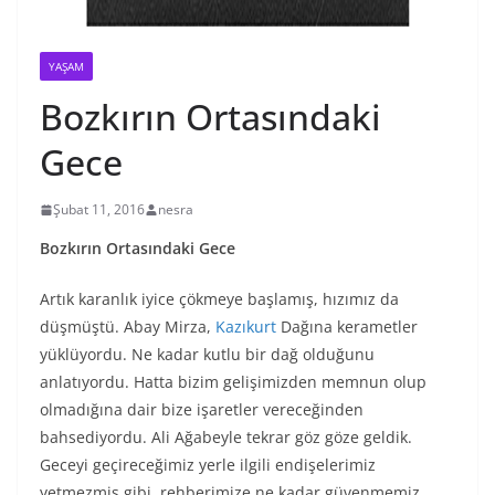
YAŞAM
Bozkırın Ortasındaki
Gece
Şubat 11, 2016
nesra
Bozkırın Ortasındaki Gece
Artık karanlık iyice çökmeye başlamış, hızımız da
düşmüştü. Abay Mirza,
Kazıkurt
Dağına kerametler
yüklüyordu. Ne kadar kutlu bir dağ olduğunu
anlatıyordu. Hatta bizim gelişimizden memnun olup
olmadığına dair bize işaretler vereceğinden
bahsediyordu. Ali Ağabeyle tekrar göz göze geldik.
Geceyi geçireceğimiz yerle ilgili endişelerimiz
yetmezmiş gibi, rehberimize ne kadar güvenmemiz