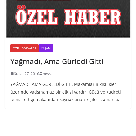
ÖZEL DOSYALAR
YAŞAM
Yağmadı, Ama Gürledi Gitti
Şubat 27, 2016
nesra
YAĞMADI, AMA GÜRLEDİ GİTTİ. Makamların kişilikler
üzerinde yadsınamaz bir etkisi vardır. Gücü ve kudreti
temsil ettiği makamdan kaynaklanan kişiler, zamanla,