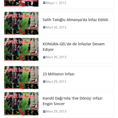
Mayıs 1, 2013
Salih Tatoğlu Almanya’da İnfaz Edildi.
Mart 30, 2013
KONGRA-GEL’de de İnfazlar Devam
Ediyor
Mart 30, 2013
23 Militanın İnfazı
Mart 29, 2013
Kandil Dağı’nda ‘Eve Dönüş’ infazı
Engin Sincer
Mart 29, 2013