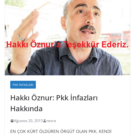
PKK İNFAZLARI
Hakkı Öznur: Pkk İnfazları
Hakkında
Ağustos 20, 2015
nesra
EN ÇOK KÜRT ÖLDÜREN ÖRGÜT OLAN PKK, KENDİ