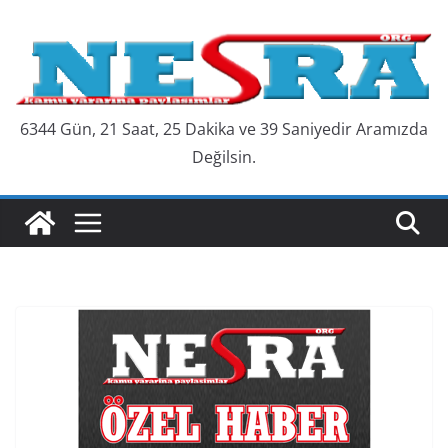
Skip
to
content
6344 Gün, 21 Saat, 25 Dakika ve 40 Saniyedir Aramızda
Değilsin.