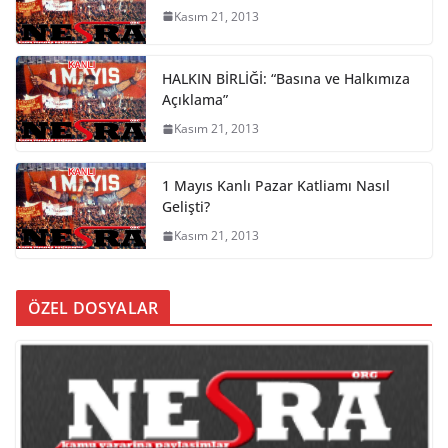
Kasım 21, 2013
HALKIN BİRLİĞİ: “Basına ve Halkımıza
Açıklama”
Kasım 21, 2013
1 Mayıs Kanlı Pazar Katliamı Nasıl
Gelişti?
Kasım 21, 2013
ÖZEL DOSYALAR