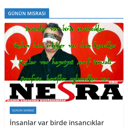
GÜNÜN MISRASI
GÜNÜN MISRASI
İnsanlar var birde insancıklar