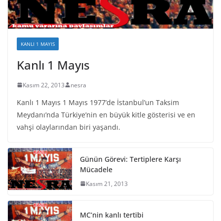
KANLI 1 MAYIS
Kanlı 1 Mayıs
Kasım 22, 2013
nesra
Kanlı 1 Mayıs 1 Mayıs 1977’de İstanbul’un Taksim
Meydanı’nda Türkiye’nin en büyük kitle gösterisi ve en
vahşi olaylarından biri yaşandı.
Günün Görevi: Tertiplere Karşı
Mücadele
Kasım 21, 2013
MC’nin kanlı tertibi