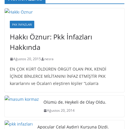
PKK İNFAZLARI
Hakkı Öznur: Pkk İnfazları
Hakkında
Ağustos 20, 2015
nesra
EN ÇOK KÜRT ÖLDÜREN ÖRGÜT OLAN PKK, KENDİ
İÇİNDE BİNLERCE MİLİTANINI İNFAZ ETMİŞTİR PKK
kararlarını ve Öcalan’ı eleştiren kişiler “Lolan’a
Ölümü de, Heykeli de Olay Oldu.
Ağustos 20, 2014
Apocular Celal Aydın’ı Kurşuna Dizdi.