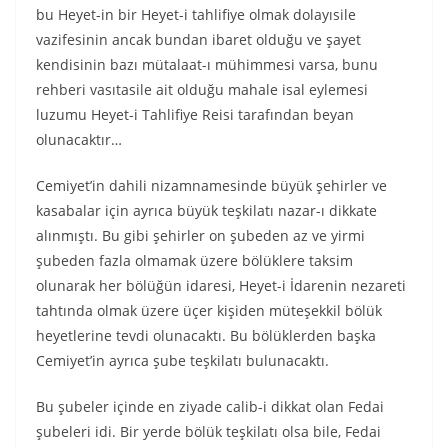
bu Heyet-in bir Heyet-i tahlifiye olmak dolayısile
vazifesinin ancak bundan ibaret olduğu ve şayet
kendisinin bazı mütalaat-ı mühimmesi varsa, bunu
rehberi vasıtasile ait olduğu mahale isal eylemesi
luzumu Heyet-i Tahlifiye Reisi tarafından beyan
olunacaktır…
Cemiyet’in dahili nizamnamesinde büyük şehirler ve
kasabalar için ayrıca büyük teşkilatı nazar-ı dikkate
alınmıştı. Bu gibi şehirler on şubeden az ve yirmi
şubeden fazla olmamak üzere bölüklere taksim
olunarak her bölüğün idaresi, Heyet-i İdarenin nezareti
tahtında olmak üzere üçer kişiden müteşekkil bölük
heyetlerine tevdi olunacaktı. Bu bölüklerden başka
Cemiyet’in ayrıca şube teşkilatı bulunacaktı.
Bu şubeler içinde en ziyade calib-i dikkat olan Fedai
şubeleri idi. Bir yerde bölük teşkilatı olsa bile, Fedai