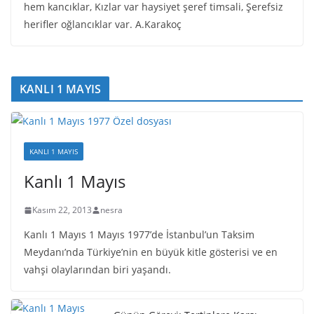
hem kancıklar, Kızlar var haysiyet şeref timsali, Şerefsiz
herifler oğlancıklar var. A.Karakoç
KANLI 1 MAYIS
KANLI 1 MAYIS
Kanlı 1 Mayıs
Kasım 22, 2013
nesra
Kanlı 1 Mayıs 1 Mayıs 1977’de İstanbul’un Taksim
Meydanı’nda Türkiye’nin en büyük kitle gösterisi ve en
vahşi olaylarından biri yaşandı.