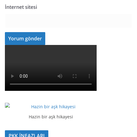
İnternet sitesi
Hazin bir aşk hikayesi
PKK İNFAZLARI