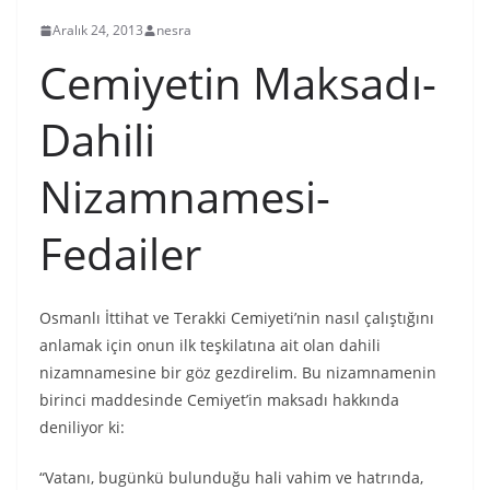
Aralık 24, 2013
nesra
Cemiyetin Maksadı-
Dahili
Nizamnamesi-
Fedailer
Osmanlı İttihat ve Terakki Cemiyeti’nin nasıl çalıştığını
anlamak için onun ilk teşkilatına ait olan dahili
nizamnamesine bir göz gezdirelim. Bu nizamnamenin
birinci maddesinde Cemiyet’in maksadı hakkında
deniliyor ki:
“Vatanı, bugünkü bulunduğu hali vahim ve hatrında,