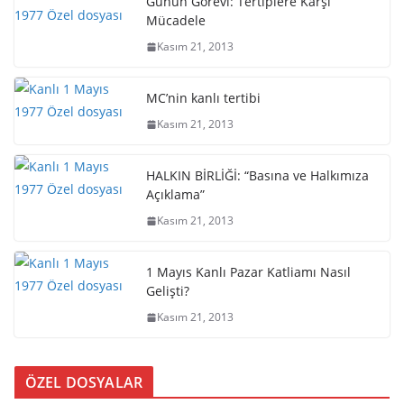
Günün Görevi: Tertiplere Karşı
Mücadele
Kasım 21, 2013
MC’nin kanlı tertibi
Kasım 21, 2013
HALKIN BİRLİĞİ: “Basına ve Halkımıza
Açıklama”
Kasım 21, 2013
1 Mayıs Kanlı Pazar Katliamı Nasıl
Gelişti?
Kasım 21, 2013
ÖZEL DOSYALAR