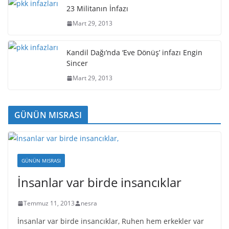
23 Militanın İnfazı
Mart 29, 2013
Kandil Dağı’nda ‘Eve Dönüş’ infazı Engin
Sincer
Mart 29, 2013
GÜNÜN MISRASI
GÜNÜN MISRASI
İnsanlar var birde insancıklar
Temmuz 11, 2013
nesra
İnsanlar var birde insancıklar, Ruhen hem erkekler var