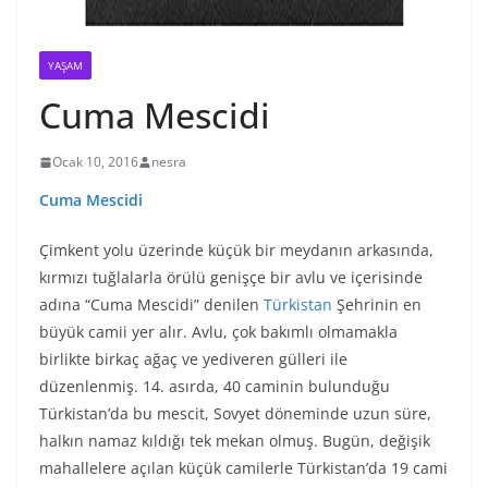
YAŞAM
Cuma Mescidi
Ocak 10, 2016
nesra
Cuma Mescidi
Çimkent yolu üzerinde küçük bir meydanın arkasında,
kırmızı tuğlalarla örülü genişçe bir avlu ve içerisinde
adına “Cuma Mescidi” denilen
Türkistan
Şehrinin en
büyük camii yer alır. Avlu, çok bakımlı olmamakla
birlikte birkaç ağaç ve yediveren gülleri ile
düzenlenmiş. 14. asırda, 40 caminin bulunduğu
Türkistan’da bu mescit, Sovyet döneminde uzun süre,
halkın namaz kıldığı tek mekan olmuş. Bugün, değişik
mahallelere açılan küçük camilerle Türkistan’da 19 cami