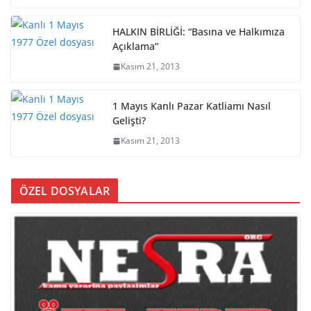
HALKIN BİRLİĞİ: “Basına ve Halkımıza
Açıklama”
Kasım 21, 2013
1 Mayıs Kanlı Pazar Katliamı Nasıl
Gelişti?
Kasım 21, 2013
ÖZEL DOSYALAR