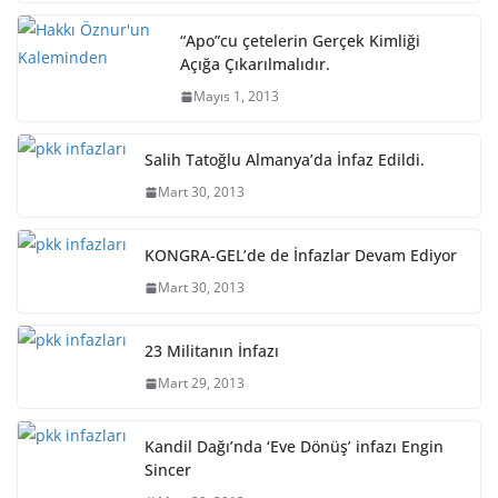
“Apo”cu çetelerin Gerçek Kimliği
Açığa Çıkarılmalıdır.
Mayıs 1, 2013
Salih Tatoğlu Almanya’da İnfaz Edildi.
Mart 30, 2013
KONGRA-GEL’de de İnfazlar Devam Ediyor
Mart 30, 2013
23 Militanın İnfazı
Mart 29, 2013
Kandil Dağı’nda ‘Eve Dönüş’ infazı Engin
Sincer