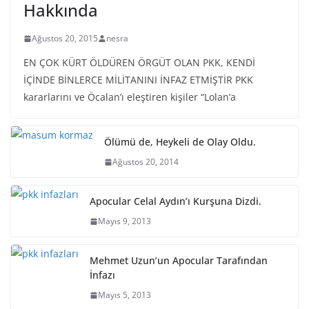
Hakkında
Ağustos 20, 2015
nesra
EN ÇOK KÜRT ÖLDÜREN ÖRGÜT OLAN PKK, KENDİ
İÇİNDE BİNLERCE MİLİTANINI İNFAZ ETMİŞTİR PKK
kararlarını ve Öcalan’ı eleştiren kişiler “Lolan’a
Ölümü de, Heykeli de Olay Oldu.
Ağustos 20, 2014
Apocular Celal Aydın’ı Kurşuna Dizdi.
Mayıs 9, 2013
Mehmet Uzun’un Apocular Tarafından
İnfazı
Mayıs 5, 2013