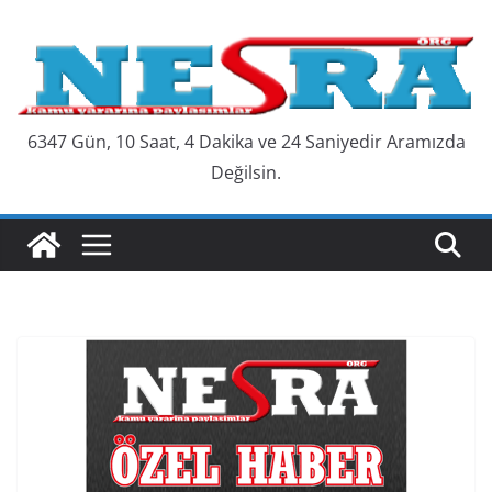
Skip
to
content
6347 Gün, 10 Saat, 4 Dakika ve 25 Saniyedir Aramızda
Değilsin.