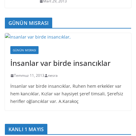
Mart 29, 2013
GÜNÜN MISRASI
GÜNÜN MISRASI
İnsanlar var birde insancıklar
Temmuz 11, 2013
nesra
İnsanlar var birde insancıklar, Ruhen hem erkekler var
hem kancıklar, Kızlar var haysiyet şeref timsali, Şerefsiz
herifler oğlancıklar var. A.Karakoç
KANLI 1 MAYIS