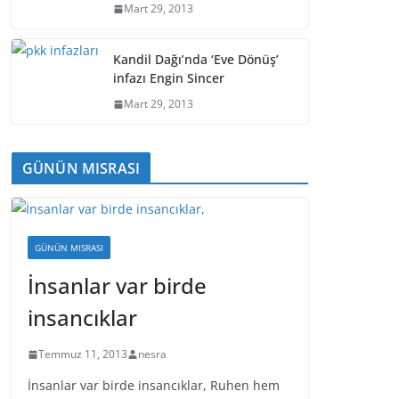
Mart 29, 2013
Kandil Dağı’nda ‘Eve Dönüş’
infazı Engin Sincer
Mart 29, 2013
GÜNÜN MISRASI
GÜNÜN MISRASI
İnsanlar var birde
insancıklar
Temmuz 11, 2013
nesra
İnsanlar var birde insancıklar, Ruhen hem