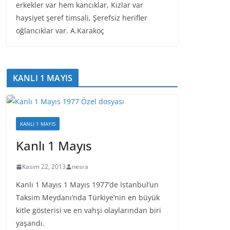
erkekler var hem kancıklar, Kızlar var
haysiyet şeref timsali, Şerefsiz herifler
oğlancıklar var. A.Karakoç
KANLI 1 MAYIS
KANLI 1 MAYIS
Kanlı 1 Mayıs
Kasım 22, 2013
nesra
Kanlı 1 Mayıs 1 Mayıs 1977’de İstanbul’un
Taksim Meydanı’nda Türkiye’nin en büyük
kitle gösterisi ve en vahşi olaylarından biri
yaşandı.