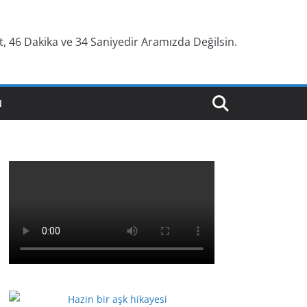
, 46 Dakika ve 35 Saniyedir Aramızda Değilsin.
N