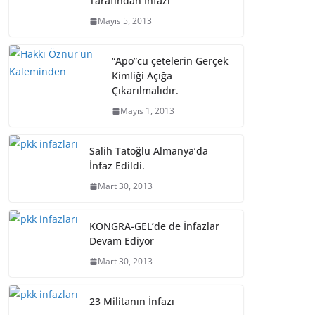
Tarafından İnfazı
Mayıs 5, 2013
“Apo”cu çetelerin Gerçek
Kimliği Açığa
Çıkarılmalıdır.
Mayıs 1, 2013
Salih Tatoğlu Almanya’da
İnfaz Edildi.
Mart 30, 2013
KONGRA-GEL’de de İnfazlar
Devam Ediyor
Mart 30, 2013
23 Militanın İnfazı