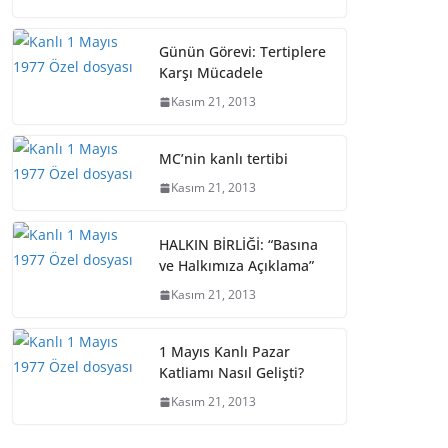
Günün Görevi: Tertiplere
Karşı Mücadele
Kasım 21, 2013
MC’nin kanlı tertibi
Kasım 21, 2013
HALKIN BİRLİĞİ: “Basına
ve Halkımıza Açıklama”
Kasım 21, 2013
1 Mayıs Kanlı Pazar
Katliamı Nasıl Gelişti?
Kasım 21, 2013