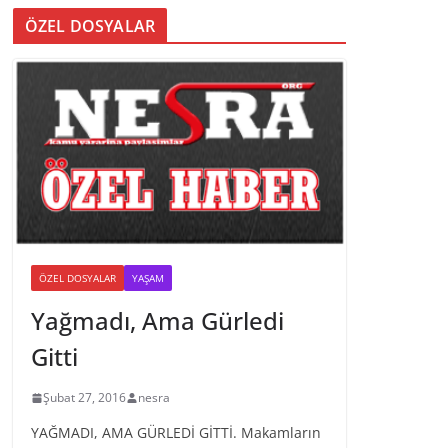
ÖZEL DOSYALAR
ÖZEL DOSYALAR
YAŞAM
Yağmadı, Ama Gürledi
Gitti
Şubat 27, 2016
nesra
YAĞMADI, AMA GÜRLEDİ GİTTİ. Makamların