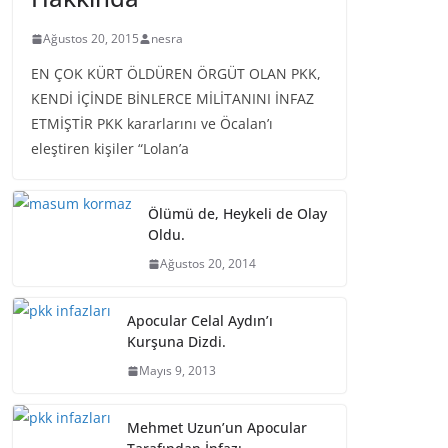
Ağustos 20, 2015
nesra
EN ÇOK KÜRT ÖLDÜREN ÖRGÜT OLAN PKK,
KENDİ İÇİNDE BİNLERCE MİLİTANINI İNFAZ
ETMİŞTİR PKK kararlarını ve Öcalan’ı
eleştiren kişiler “Lolan’a
Ölümü de, Heykeli de Olay
Oldu.
Ağustos 20, 2014
Apocular Celal Aydın’ı
Kurşuna Dizdi.
Mayıs 9, 2013
Mehmet Uzun’un Apocular