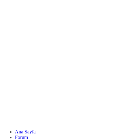
Ana Sayfa
Forum