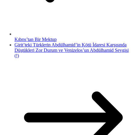
Kıbrıs’tan Bir Mektup
Girit’teki Türklerin Abdülhamid’in Kötü İdaresi Karşısında
Düştükleri Zor Durum ve Venizelos’un Abdülhamid Sevgisi
(!)