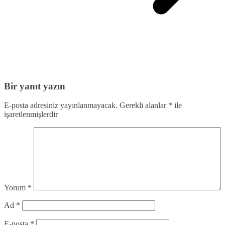
Bir yanıt yazın
E-posta adresiniz yayınlanmayacak.
Gerekli alanlar
*
ile
işaretlenmişlerdir
Yorum
*
Ad
*
E-posta
*