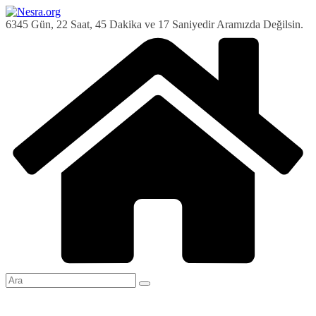
Skip
to
6345 Gün, 22 Saat, 45 Dakika ve 18 Saniyedir Aramızda Değilsin.
content