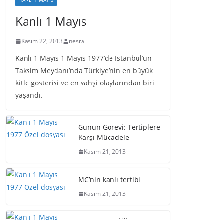
KANLI 1 MAYIS
Kanlı 1 Mayıs
Kasım 22, 2013
nesra
Kanlı 1 Mayıs 1 Mayıs 1977’de İstanbul’un
Taksim Meydanı’nda Türkiye’nin en büyük
kitle gösterisi ve en vahşi olaylarından biri
yaşandı.
Günün Görevi: Tertiplere
Karşı Mücadele
Kasım 21, 2013
MC’nin kanlı tertibi
Kasım 21, 2013