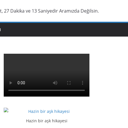
t, 27 Dakika ve 14 Saniyedir Aramızda Değilsin.
N
Hazin bir aşk hikayesi