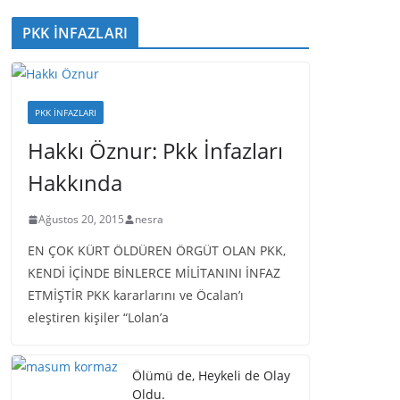
PKK İNFAZLARI
PKK İNFAZLARI
Hakkı Öznur: Pkk İnfazları
Hakkında
Ağustos 20, 2015
nesra
EN ÇOK KÜRT ÖLDÜREN ÖRGÜT OLAN PKK,
KENDİ İÇİNDE BİNLERCE MİLİTANINI İNFAZ
ETMİŞTİR PKK kararlarını ve Öcalan’ı
eleştiren kişiler “Lolan’a
Ölümü de, Heykeli de Olay
Oldu.