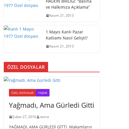
HALKIN BİRLİĞİ: “Basına
ve Halkımıza Açıklama”
Kasım 21, 2013
1 Mayıs Kanlı Pazar
Katliamı Nasıl Gelişti?
Kasım 21, 2013
ÖZEL DOSYALAR
ÖZEL DOSYALAR
YAŞAM
Yağmadı, Ama Gürledi Gitti
Şubat 27, 2016
nesra
YAĞMADI, AMA GÜRLEDİ GİTTİ. Makamların