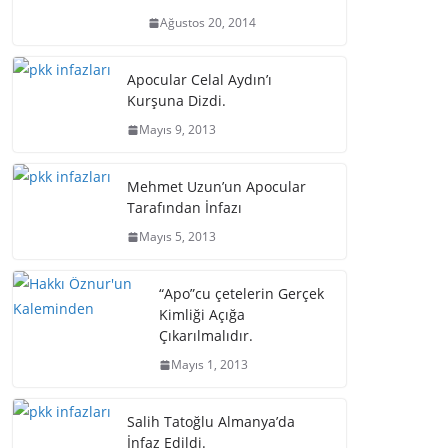
Ağustos 20, 2014
Apocular Celal Aydın’ı
Kurşuna Dizdi.
Mayıs 9, 2013
Mehmet Uzun’un Apocular
Tarafından İnfazı
Mayıs 5, 2013
“Apo”cu çetelerin Gerçek
Kimliği Açığa
Çıkarılmalıdır.
Mayıs 1, 2013
Salih Tatoğlu Almanya’da
İnfaz Edildi.