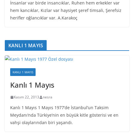
İnsanlar var birde insancıklar, Ruhen hem erkekler var
hem kancıklar, Kızlar var haysiyet şeref timsali, Şerefsiz
herifler oğlancıklar var. A.Karakoç
KANLI 1 MAYIS
KANLI 1 MAYIS
Kanlı 1 Mayıs
Kasım 22, 2013
nesra
Kanlı 1 Mayıs 1 Mayıs 1977’de İstanbul’un Taksim
Meydanı’nda Türkiye’nin en büyük kitle gösterisi ve en
vahşi olaylarından biri yaşandı.