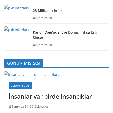
23 Militanın İnfazı
Mart 29, 2013
Kandil Dağı’nda ‘Eve Dönüş’ infazı Engin
Sincer
Mart 29, 2013
GÜNÜN MISRASI
GÜNÜN MISRASI
İnsanlar var birde insancıklar
Temmuz 11, 2013
nesra