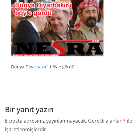
Dünya
Diyarbakır
’ı böyle gördü
Bir yanıt yazın
E-posta adresiniz yayınlanmayacak.
Gerekli alanlar
*
ile
işaretlenmişlerdir