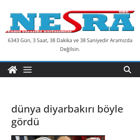
Skip
to
content
6343 Gün, 3 Saat, 38 Dakika ve 39 Saniyedir Aramızda
Değilsin.
dünya diyarbakırı böyle
gördü