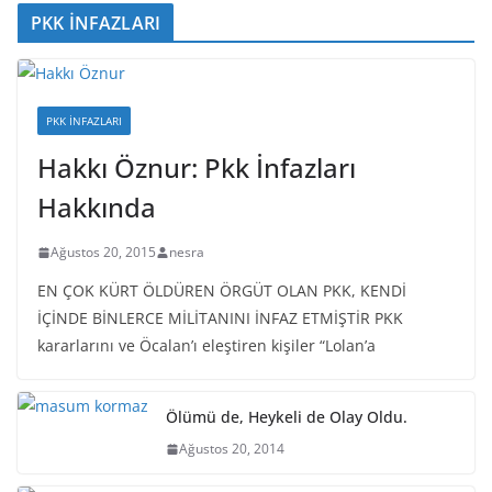
PKK İNFAZLARI
PKK İNFAZLARI
Hakkı Öznur: Pkk İnfazları
Hakkında
Ağustos 20, 2015
nesra
EN ÇOK KÜRT ÖLDÜREN ÖRGÜT OLAN PKK, KENDİ
İÇİNDE BİNLERCE MİLİTANINI İNFAZ ETMİŞTİR PKK
kararlarını ve Öcalan’ı eleştiren kişiler “Lolan’a
Ölümü de, Heykeli de Olay Oldu.
Ağustos 20, 2014