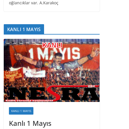
oğlancıklar var. A.Karakoç
KANLI 1 MAYIS
KANLI 1 MAYIS
Kanlı 1 Mayıs