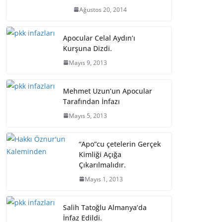
Ağustos 20, 2014
Apocular Celal Aydın’ı
Kurşuna Dizdi.
Mayıs 9, 2013
Mehmet Uzun’un Apocular
Tarafından İnfazı
Mayıs 5, 2013
“Apo”cu çetelerin Gerçek
Kimliği Açığa
Çıkarılmalıdır.
Mayıs 1, 2013
Salih Tatoğlu Almanya’da
İnfaz Edildi.