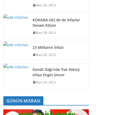
Mart 30, 2013
KONGRA-GEL’de de İnfazlar
Devam Ediyor
Mart 30, 2013
23 Militanın İnfazı
Mart 29, 2013
Kandil Dağı’nda ‘Eve Dönüş’
infazı Engin Sincer
Mart 29, 2013
GÜNÜN MISRASI