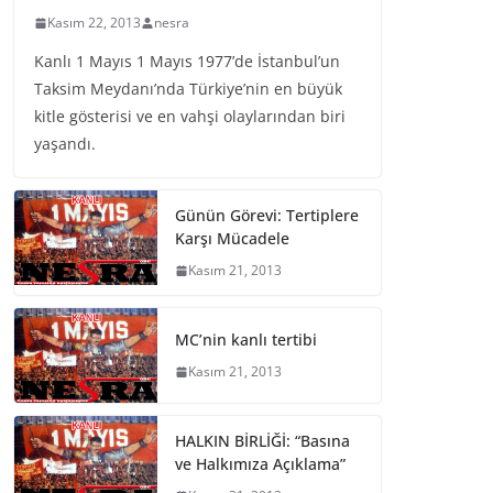
Kasım 22, 2013
nesra
Kanlı 1 Mayıs 1 Mayıs 1977’de İstanbul’un
Taksim Meydanı’nda Türkiye’nin en büyük
kitle gösterisi ve en vahşi olaylarından biri
yaşandı.
Günün Görevi: Tertiplere
Karşı Mücadele
Kasım 21, 2013
MC’nin kanlı tertibi
Kasım 21, 2013
HALKIN BİRLİĞİ: “Basına
ve Halkımıza Açıklama”