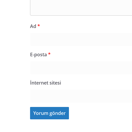
Ad
*
E-posta
*
İnternet sitesi