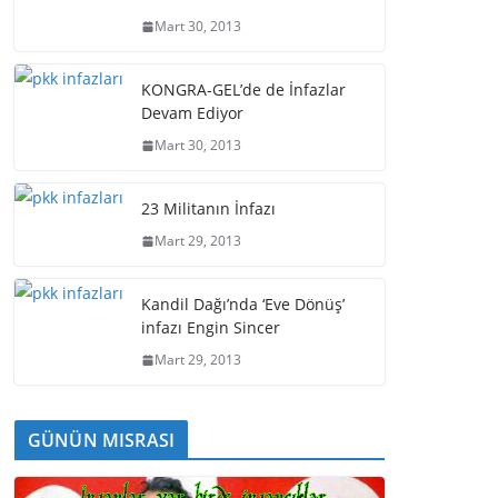
Mart 30, 2013
KONGRA-GEL’de de İnfazlar
Devam Ediyor
Mart 30, 2013
23 Militanın İnfazı
Mart 29, 2013
Kandil Dağı’nda ‘Eve Dönüş’
infazı Engin Sincer
Mart 29, 2013
GÜNÜN MISRASI