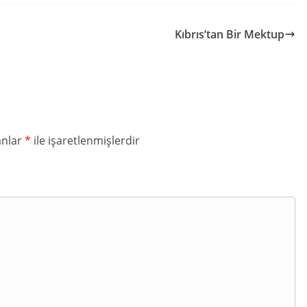
Kıbrıs’tan Bir Mektup
anlar
*
ile işaretlenmişlerdir