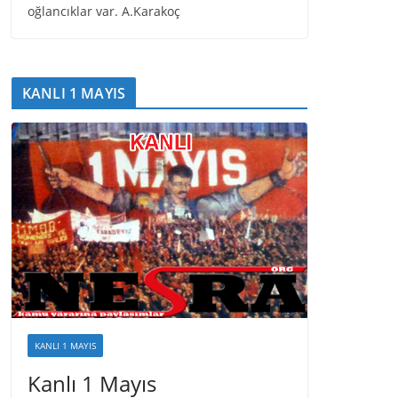
oğlancıklar var. A.Karakoç
KANLI 1 MAYIS
KANLI 1 MAYIS
Kanlı 1 Mayıs