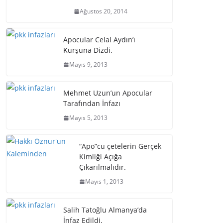
Ağustos 20, 2014
Apocular Celal Aydın’ı
Kurşuna Dizdi.
Mayıs 9, 2013
Mehmet Uzun’un Apocular
Tarafından İnfazı
Mayıs 5, 2013
“Apo”cu çetelerin Gerçek
Kimliği Açığa
Çıkarılmalıdır.
Mayıs 1, 2013
Salih Tatoğlu Almanya’da
İnfaz Edildi.