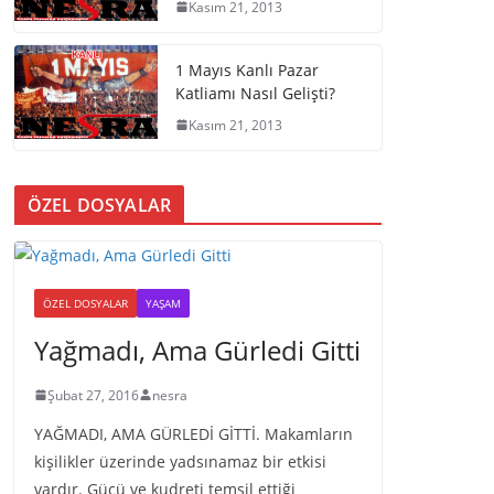
Kasım 21, 2013
1 Mayıs Kanlı Pazar
Katliamı Nasıl Gelişti?
Kasım 21, 2013
ÖZEL DOSYALAR
ÖZEL DOSYALAR
YAŞAM
Yağmadı, Ama Gürledi Gitti
Şubat 27, 2016
nesra
YAĞMADI, AMA GÜRLEDİ GİTTİ. Makamların
kişilikler üzerinde yadsınamaz bir etkisi
vardır. Gücü ve kudreti temsil ettiği