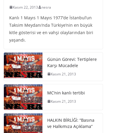
Kasım 22, 2013
nesra
Kanlı 1 Mayıs 1 Mayıs 1977’de İstanbul’un
Taksim Meydanı’nda Türkiye’nin en büyük
kitle gösterisi ve en vahşi olaylarından biri
yaşandı.
Günün Görevi: Tertiplere
Karşı Mücadele
Kasım 21, 2013
MC’nin kanlı tertibi
Kasım 21, 2013
HALKIN BİRLİĞİ: “Basına
ve Halkımıza Açıklama”