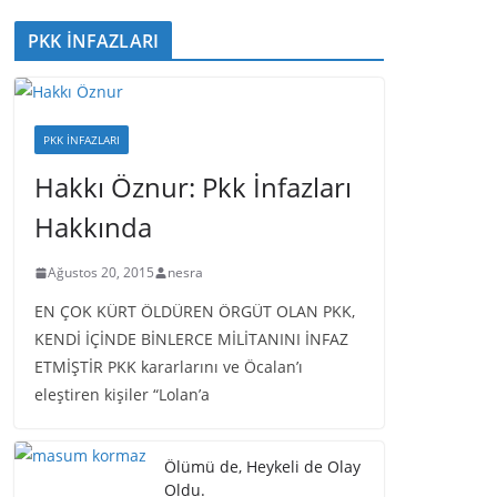
PKK İNFAZLARI
PKK İNFAZLARI
Hakkı Öznur: Pkk İnfazları
Hakkında
Ağustos 20, 2015
nesra
EN ÇOK KÜRT ÖLDÜREN ÖRGÜT OLAN PKK,
KENDİ İÇİNDE BİNLERCE MİLİTANINI İNFAZ
ETMİŞTİR PKK kararlarını ve Öcalan’ı
eleştiren kişiler “Lolan’a
Ölümü de, Heykeli de Olay
Oldu.