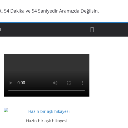
, 54 Dakika ve 55 Saniyedir Aramızda Değilsin.
N
Hazin bir aşk hikayesi