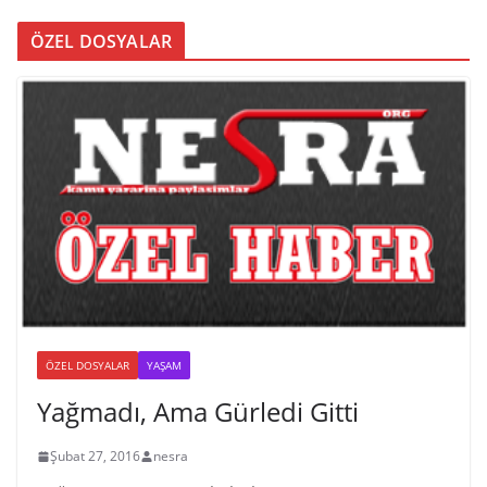
ÖZEL DOSYALAR
ÖZEL DOSYALAR
YAŞAM
Yağmadı, Ama Gürledi Gitti
Şubat 27, 2016
nesra