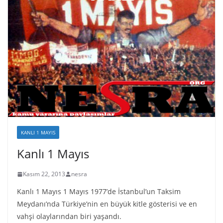
KANLI 1 MAYIS
Kanlı 1 Mayıs
Kasım 22, 2013
nesra
Kanlı 1 Mayıs 1 Mayıs 1977’de İstanbul’un Taksim
Meydanı’nda Türkiye’nin en büyük kitle gösterisi ve en
vahşi olaylarından biri yaşandı.