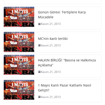
Günün Görevi: Tertiplere Karşı
Mücadele
Kasım 21, 2013
MC’nin kanlı tertibi
Kasım 21, 2013
HALKIN BİRLİĞİ: “Basına ve Halkımıza
Açıklama”
Kasım 21, 2013
1 Mayıs Kanlı Pazar Katliamı Nasıl
Gelişti?
Kasım 21, 2013