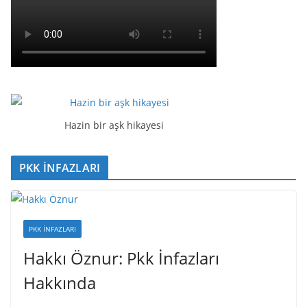
Hazin bir aşk hikayesi
PKK İNFAZLARI
PKK İNFAZLARI
Hakkı Öznur: Pkk İnfazları
Hakkında