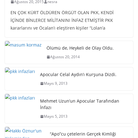
Ağustos 20, 2015
nesra
EN ÇOK KÜRT ÖLDÜREN ÖRGÜT OLAN PKK, KENDİ
İÇİNDE BİNLERCE MİLİTANINI İNFAZ ETMİŞTİR PKK
kararlarını ve Öcalan’ı eleştiren kişiler “Lolan’a
Ölümü de, Heykeli de Olay Oldu.
Ağustos 20, 2014
Apocular Celal Aydın’ı Kurşuna Dizdi.
Mayıs 9, 2013
Mehmet Uzun’un Apocular Tarafından
İnfazı
Mayıs 5, 2013
“Apo”cu çetelerin Gerçek Kimliği