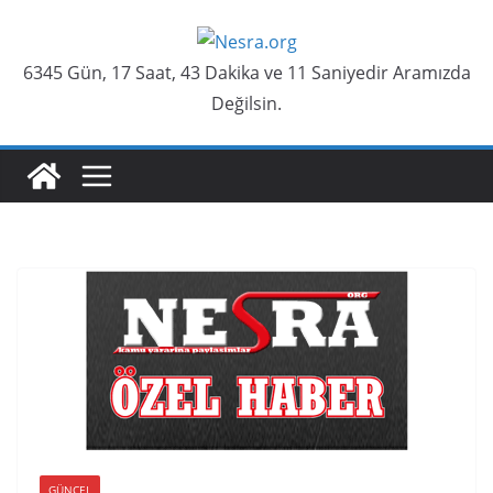
Skip
to
6345 Gün, 17 Saat, 43 Dakika ve 12 Saniyedir Aramızda
content
Değilsin.
GÜNCEL