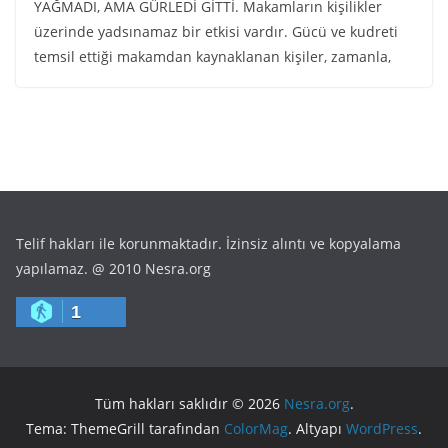
YAĞMADI, AMA GÜRLEDİ GİTTİ. Makamların kişilikler
üzerinde yadsınamaz bir etkisi vardır. Gücü ve kudreti
temsil ettiği makamdan kaynaklanan kişiler, zamanla,
Telif hakları ile korunmaktadır. İzinsiz alıntı ve kopyalama
yapılamaz. @ 2010 Nesra.org
1
Tüm hakları saklıdır © 2026
Nesra.org
.
Tema: ThemeGrill tarafından
ColorMag
. Altyapı
WordPress
.