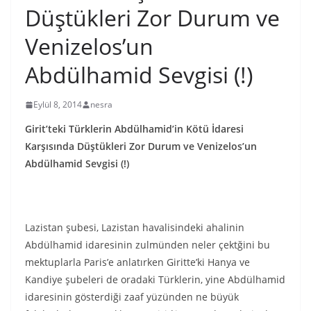
Düştükleri Zor Durum ve
Venizelos’un
Abdülhamid Sevgisi (!)
Eylül 8, 2014
nesra
Girit’teki Türklerin Abdülhamid’in Kötü İdaresi
Karşısında Düştükleri Zor Durum ve Venizelos’un
Abdülhamid Sevgisi (!)
Lazistan şubesi, Lazistan havalisindeki ahalinin
Abdülhamid idaresinin zulmünden neler çektğini bu
mektuplarla Paris’e anlatırken Giritte’ki Hanya ve
Kandiye şubeleri de oradaki Türklerin, yine Abdülhamid
idaresinin gösterdiği zaaf yüzünden ne büyük