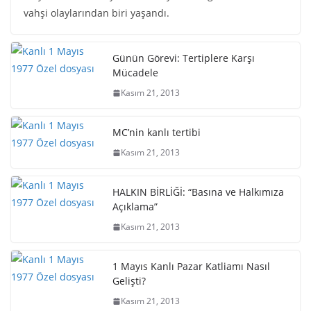
vahşi olaylarından biri yaşandı.
Günün Görevi: Tertiplere Karşı
Mücadele
Kasım 21, 2013
MC’nin kanlı tertibi
Kasım 21, 2013
HALKIN BİRLİĞİ: “Basına ve Halkımıza
Açıklama”
Kasım 21, 2013
1 Mayıs Kanlı Pazar Katliamı Nasıl
Gelişti?
Kasım 21, 2013