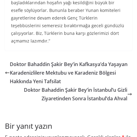
başladıklarından hoşafın yağı kesildiğini büyük bir
esefle söylüyorlar. Bununla beraber Yunan komiteleri
gayretlerine devam ederek Genç Türklerin
teşebbüslerini semeresiz bıraktırmağa geceli gündüzlü
çalışıyorlar. Biz, Türklerin buna karşı gözlerimizi dört
açmamız lazımdır.”
Doktor Bahaddin Şakir Bey’in Kafkasya’da Yaşayan
Karadenizlilere Mektubu ve Karadeniz Bölgesi
Hakkında Yeni Tafsilat
Doktor Bahaddin Şakir Bey’in İstanbul’u Gizli
Ziyaretinden Sonra İstanbul’da Ahval
Bir yanıt yazın