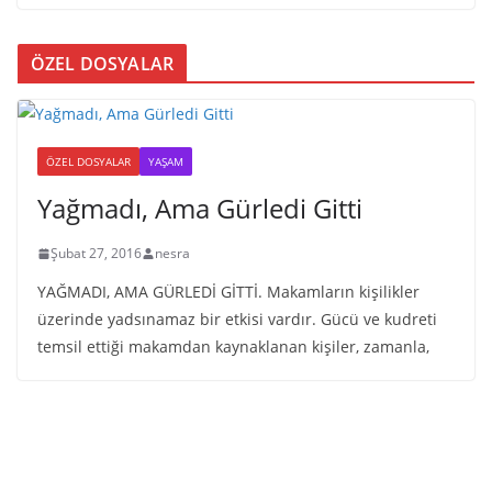
ÖZEL DOSYALAR
ÖZEL DOSYALAR
YAŞAM
Yağmadı, Ama Gürledi Gitti
Şubat 27, 2016
nesra
YAĞMADI, AMA GÜRLEDİ GİTTİ. Makamların kişilikler
üzerinde yadsınamaz bir etkisi vardır. Gücü ve kudreti
temsil ettiği makamdan kaynaklanan kişiler, zamanla,