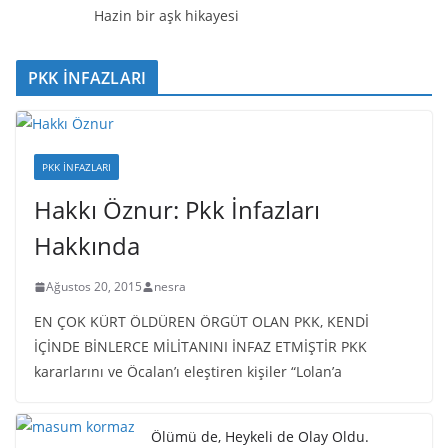
Hazin bir aşk hikayesi
PKK İNFAZLARI
PKK İNFAZLARI
Hakkı Öznur: Pkk İnfazları
Hakkında
Ağustos 20, 2015
nesra
EN ÇOK KÜRT ÖLDÜREN ÖRGÜT OLAN PKK, KENDİ
İÇİNDE BİNLERCE MİLİTANINI İNFAZ ETMİŞTİR PKK
kararlarını ve Öcalan’ı eleştiren kişiler “Lolan’a
Ölümü de, Heykeli de Olay Oldu.