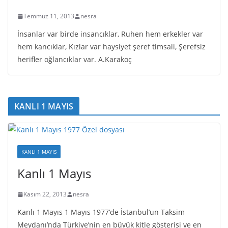
Temmuz 11, 2013
nesra
İnsanlar var birde insancıklar, Ruhen hem erkekler var
hem kancıklar, Kızlar var haysiyet şeref timsali, Şerefsiz
herifler oğlancıklar var. A.Karakoç
KANLI 1 MAYIS
KANLI 1 MAYIS
Kanlı 1 Mayıs
Kasım 22, 2013
nesra
Kanlı 1 Mayıs 1 Mayıs 1977’de İstanbul’un Taksim
Meydanı’nda Türkiye’nin en büyük kitle gösterisi ve en