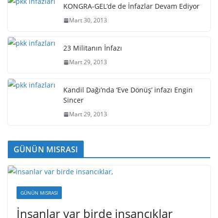
KONGRA-GEL’de de İnfazlar Devam Ediyor
Mart 30, 2013
23 Militanın İnfazı
Mart 29, 2013
Kandil Dağı’nda ‘Eve Dönüş’ infazı Engin
Sincer
Mart 29, 2013
GÜNÜN MISRASI
GÜNÜN MISRASI
İnsanlar var birde insancıklar