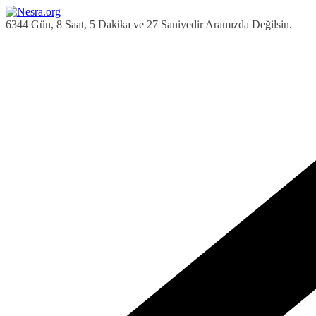
Skip
to
6344 Gün, 8 Saat, 5 Dakika ve 27 Saniyedir Aramızda Değilsin.
content