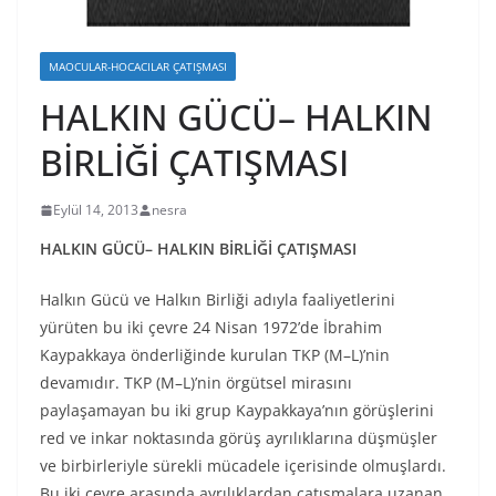
MAOCULAR-HOCACILAR ÇATIŞMASI
HALKIN GÜCÜ– HALKIN
BİRLİĞİ ÇATIŞMASI
Eylül 14, 2013
nesra
HALKIN GÜCÜ– HALKIN BİRLİĞİ ÇATIŞMASI
Halkın Gücü ve Halkın Birliği adıyla faaliyetlerini
yürüten bu iki çevre 24 Nisan 1972’de İbrahim
Kaypakkaya önderliğinde kurulan TKP (M–L)’nin
devamıdır. TKP (M–L)’nin örgütsel mirasını
paylaşamayan bu iki grup Kaypakkaya’nın görüşlerini
red ve inkar noktasında görüş ayrılıklarına düşmüşler
ve birbirleriyle sürekli mücadele içerisinde olmuşlardı.
Bu iki çevre arasında ayrılıklardan çatışmalara uzanan