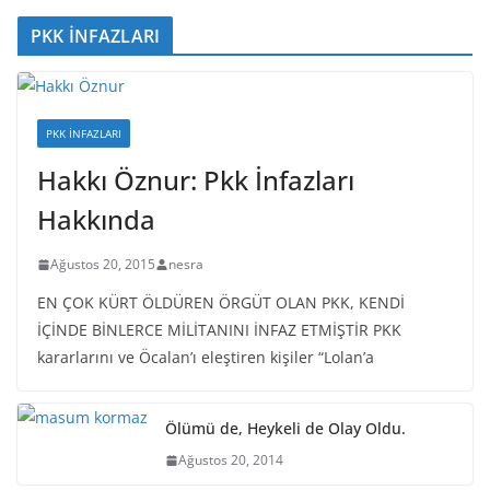
PKK İNFAZLARI
PKK İNFAZLARI
Hakkı Öznur: Pkk İnfazları
Hakkında
Ağustos 20, 2015
nesra
EN ÇOK KÜRT ÖLDÜREN ÖRGÜT OLAN PKK, KENDİ
İÇİNDE BİNLERCE MİLİTANINI İNFAZ ETMİŞTİR PKK
kararlarını ve Öcalan’ı eleştiren kişiler “Lolan’a
Ölümü de, Heykeli de Olay Oldu.
Ağustos 20, 2014