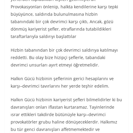
Provokasyonları önlenip, halkta kendilerine karşı tepki
büyüyünce, saldırıda bulunulmasına hizbin
tabanındaki bir çok devrimci karşı çıktı, Ancak, gözü
dönmüş kariyerist şefler, etraflarında tutabildikleri
taraftarlarıyla saldırıyı başlattılar
Hizbin tabanından bir çok devrimci saldırıya katılmayı
reddetti. Bu olay bize hizipçi şeflerle, tabandaki
devrimci unsurları ayırt etmeyi öğretmelidir.
Halkın Gücü hizbinin şeflerinin gerici hesaplarını ve
karşı–devrimci tavırlarını her yerde teşhir edelim.
Halkın Gücü hizbinin kariyerist şefleri bilmelidirler ki bu
davranışları onları iflastan kurtaramaz. Tayinlerinde
ısrar ettikleri takdirde bütünüyle karşı–devrimci
provokatörler grubu haline dönüşeceklerdir. Halkımız
bu tür genci davranışları affetmemektedir ve