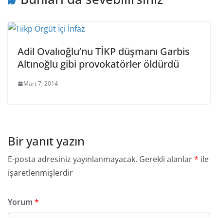
Adil Ovalıoğlu’nu TİKP düşmanı Garbis
Altınoğlu gibi provokatörler öldürdü
Mart 7, 2014
Bir yanıt yazın
E-posta adresiniz yayınlanmayacak.
Gerekli alanlar
*
ile
işaretlenmişlerdir
Yorum
*