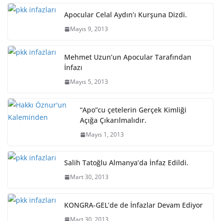
Apocular Celal Aydın’ı Kurşuna Dizdi.
Mayıs 9, 2013
Mehmet Uzun’un Apocular Tarafından
İnfazı
Mayıs 5, 2013
“Apo”cu çetelerin Gerçek Kimliği
Açığa Çıkarılmalıdır.
Mayıs 1, 2013
Salih Tatoğlu Almanya’da İnfaz Edildi.
Mart 30, 2013
KONGRA-GEL’de de İnfazlar Devam Ediyor
Mart 30, 2013