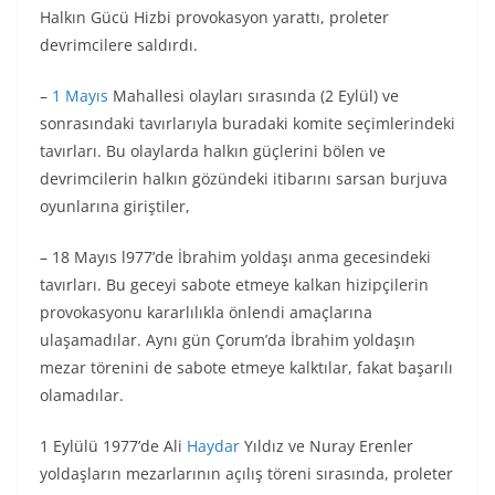
Halkın Gücü Hizbi provokasyon yarattı, proleter
devrimcilere saldırdı.
–
1 Mayıs
Mahallesi olayları sırasında (2 Eylül) ve
sonrasındaki tavırlarıyla buradaki komite seçimlerindeki
tavırları. Bu olaylarda halkın güçlerini bölen ve
devrimcilerin halkın gözündeki itibarını sarsan burjuva
oyunlarına giriştiler,
– 18 Mayıs l977’de İbrahim yoldaşı anma gecesindeki
tavırları. Bu geceyi sabote etmeye kalkan hizipçilerin
provokasyonu kararlılıkla önlendi amaçlarına
ulaşamadılar. Aynı gün Çorum’da İbrahim yoldaşın
mezar törenini de sabote etmeye kalktılar, fakat başarılı
olamadılar.
1 Eylülü 1977’de Ali
Haydar
Yıldız ve Nuray Erenler
yoldaşların mezarlarının açılış töreni sırasında, proleter