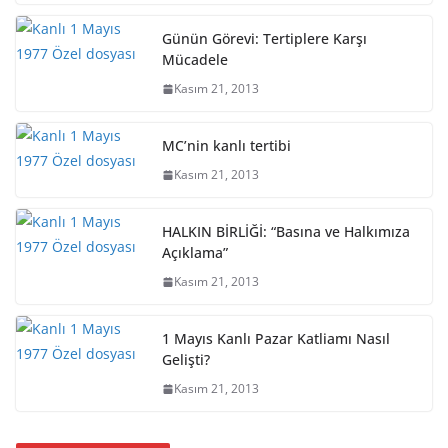
Günün Görevi: Tertiplere Karşı
Mücadele
Kasım 21, 2013
MC’nin kanlı tertibi
Kasım 21, 2013
HALKIN BİRLİĞİ: “Basına ve Halkımıza
Açıklama”
Kasım 21, 2013
1 Mayıs Kanlı Pazar Katliamı Nasıl
Gelişti?
Kasım 21, 2013