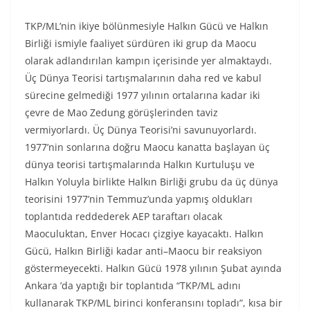
TKP/ML’nin ikiye bölünmesiyle Halkın Gücü ve Halkın
Birliği ismiyle faaliyet sürdüren iki grup da Maocu
olarak adlandırılan kampın içerisinde yer almaktaydı.
Üç Dünya Teorisi tartışmalarının daha red ve kabul
sürecine gelmediği 1977 yılının ortalarına kadar iki
çevre de Mao Zedung görüşlerinden taviz
vermiyorlardı. Üç Dünya Teorisi’ni savunuyorlardı.
1977’nin sonlarına doğru Maocu kanatta başlayan üç
dünya teorisi tartışmalarında Halkın Kurtuluşu ve
Halkın Yoluyla birlikte Halkın Birliği grubu da üç dünya
teorisini 1977’nin Temmuz’unda yapmış oldukları
toplantıda reddederek AEP taraftarı olacak
Maoculuktan, Enver Hocacı çizgiye kayacaktı. Halkın
Gücü, Halkın Birliği kadar anti–Maocu bir reaksiyon
göstermeyecekti. Halkın Gücü 1978 yılının Şubat ayında
Ankara ’da yaptığı bir toplantıda “TKP/ML adını
kullanarak TKP/ML birinci konferansını topladı”, kısa bir