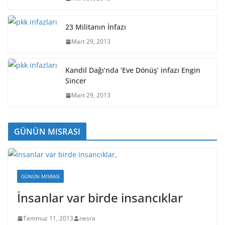
23 Militanın İnfazı
Mart 29, 2013
Kandil Dağı’nda ‘Eve Dönüş’ infazı Engin
Sincer
Mart 29, 2013
GÜNÜN MISRASI
GÜNÜN MISRASI
İnsanlar var birde insancıklar
Temmuz 11, 2013
nesra