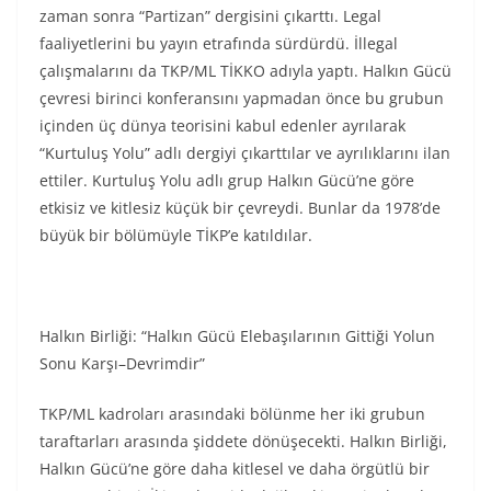
zaman sonra “Partizan” dergisini çıkarttı. Legal
faaliyetlerini bu yayın etrafında sürdürdü. İllegal
çalışmalarını da TKP/ML TİKKO adıyla yaptı. Halkın Gücü
çevresi birinci konferansını yapmadan önce bu grubun
içinden üç dünya teorisini kabul edenler ayrılarak
“Kurtuluş Yolu” adlı dergiyi çıkarttılar ve ayrılıklarını ilan
ettiler. Kurtuluş Yolu adlı grup Halkın Gücü’ne göre
etkisiz ve kitlesiz küçük bir çevreydi. Bunlar da 1978’de
büyük bir bölümüyle TİKP’e katıldılar.
Halkın Birliği: “Halkın Gücü Elebaşılarının Gittiği Yolun
Sonu Karşı–Devrimdir”
TKP/ML kadroları arasındaki bölünme her iki grubun
taraftarları arasında şiddete dönüşecekti. Halkın Birliği,
Halkın Gücü’ne göre daha kitlesel ve daha örgütlü bir