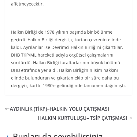
affetmeyecektir.
Halkın Birliği de 1978 yılının başında bir bölünme
geçirdi. Halkın Birliği dergisi, çıkartan çevrenin elinde
kaldı. Ayrılanlar ise Devrimci Halkın Birliği’ni çıkarttılar.
DHB TKP/ML hareketi adıyla örgütsel çalışmalarını
sürdürdü. Halkın Birliği taraftarlarının büyük bölümü
DHB etrafında yer aldı. Halkın Birliği’nin isim hakkını
elinde bulunduran ve çıkartan ekip bir süre daha bu
dergiyi çıkarttı. 1980’e gelindiğinde tamamen dağılmıştı.
AYDINLIK (TİKP)–HALKIN YOLU ÇATIŞMASI
HALKIN KURTULUŞU– TSİP ÇATIŞMASI
Bunları da sevebilirsiniz