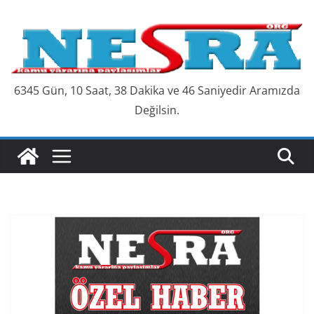
Skip
to
content
6345 Gün, 10 Saat, 38 Dakika ve 46 Saniyedir Aramızda
Değilsin.