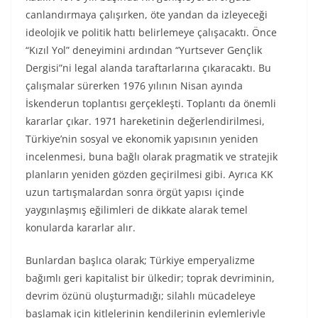
canlandırmaya çalışırken, öte yandan da izleyeceği
ideolojik ve politik hattı belirlemeye çalışacaktı. Önce
“Kızıl Yol” deneyimini ardından “Yurtsever Gençlik
Dergisi”ni legal alanda taraftarlarına çıkaracaktı. Bu
çalışmalar sürerken 1976 yılının Nisan ayında
İskenderun toplantısı gerçekleşti. Toplantı da önemli
kararlar çıkar. 1971 hareketinin değerlendirilmesi,
Türkiye’nin sosyal ve ekonomik yapısının yeniden
incelenmesi, buna bağlı olarak pragmatik ve stratejik
planların yeniden gözden geçirilmesi gibi. Ayrıca KK
uzun tartışmalardan sonra örgüt yapısı içinde
yaygınlaşmış eğilimleri de dikkate alarak temel
konularda kararlar alır.
Bunlardan başlıca olarak; Türkiye emperyalizme
bağımlı geri kapitalist bir ülkedir; toprak devriminin,
devrim özünü oluşturmadığı; silahlı mücadeleye
başlamak için kitlelerinin kendilerinin eylemleriyle