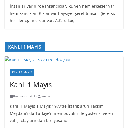
İnsanlar var birde insancıklar, Ruhen hem erkekler var
hem kancıklar, Kızlar var haysiyet şeref timsali, Şerefsiz
herifler oğlancıklar var. A.Karakoç
KANLI 1 MAYIS
KANLI 1 MAYIS
Kanlı 1 Mayıs
Kasım 22, 2013
nesra
Kanlı 1 Mayıs 1 Mayıs 1977’de İstanbul’un Taksim
Meydanı’nda Türkiye’nin en büyük kitle gösterisi ve en
vahşi olaylarından biri yaşandı.