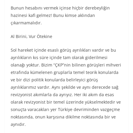
Bunun hesabını vermek içinse hiçbir derebeyliğin
hazinesi kafi gelmez! Bunu kimse aklından
çıkarmamalıdır.
Al Birini, Vur Ötekine
Sol hareket içinde esaslı görüş ayrılıkları vardır ve bu
ayrılıkların kıs süre içinde tam olarak giderilmesi
olanağı yoktur. Bizim “ÇKP”nin bilinen görüşleri mihveri
etrafında kümelenen gruplarla temel teorik konularda
ve bir dizi politik konularda belirleyici görüş
ayrılıklarımız vardır. Aynı şekilde ve aynı derecede sağ
revizyonist akımlarla da ayrıyız. Her iki akım da esas
olarak revizyonist bir temel üzerinde yükselmektedir ve
sonuçta varacakları yer Türkiye devriminden vazgeçme
noktasında, onun karşısına dikilme noktasında bir ve
aynıdır.