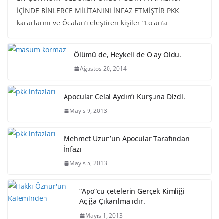
İÇİNDE BİNLERCE MİLİTANINI İNFAZ ETMİŞTİR PKK
kararlarını ve Öcalan’ı eleştiren kişiler “Lolan’a
Ölümü de, Heykeli de Olay Oldu.
Ağustos 20, 2014
Apocular Celal Aydın’ı Kurşuna Dizdi.
Mayıs 9, 2013
Mehmet Uzun’un Apocular Tarafından
İnfazı
Mayıs 5, 2013
“Apo”cu çetelerin Gerçek Kimliği
Açığa Çıkarılmalıdır.
Mayıs 1, 2013