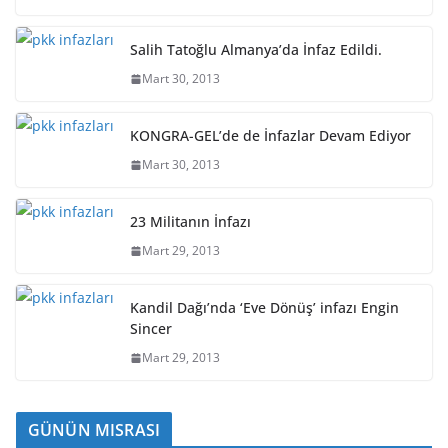
Salih Tatoğlu Almanya’da İnfaz Edildi.
Mart 30, 2013
KONGRA-GEL’de de İnfazlar Devam Ediyor
Mart 30, 2013
23 Militanın İnfazı
Mart 29, 2013
Kandil Dağı’nda ‘Eve Dönüş’ infazı Engin
Sincer
Mart 29, 2013
GÜNÜN MISRASI