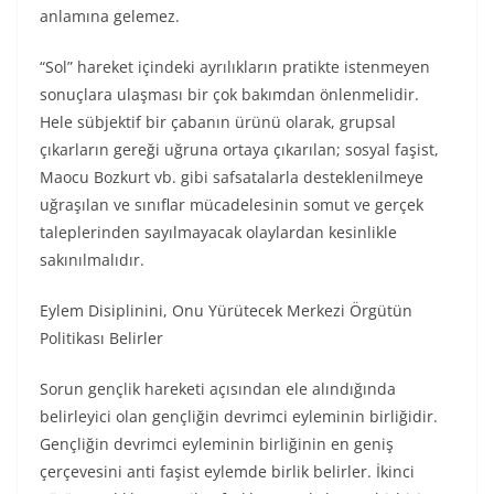
anlamına gelemez.
“Sol” hareket içindeki ayrılıkların pratikte istenmeyen
sonuçlara ulaşması bir çok bakımdan önlenmelidir.
Hele sübjektif bir çabanın ürünü olarak, grupsal
çıkarların gereği uğruna ortaya çıkarılan; sosyal faşist,
Maocu Bozkurt vb. gibi safsatalarla desteklenilmeye
uğraşılan ve sınıflar mücadelesinin somut ve gerçek
taleplerinden sayılmayacak olaylardan kesinlikle
sakınılmalıdır.
Eylem Disiplinini, Onu Yürütecek Merkezi Örgütün
Politikası Belirler
Sorun gençlik hareketi açısından ele alındığında
belirleyici olan gençliğin devrimci eyleminin birliğidir.
Gençliğin devrimci eyleminin birliğinin en geniş
çerçevesini anti faşist eylemde birlik belirler. İkinci