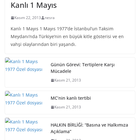
Kanlı 1 Mayıs
Kasım 22, 2013
nesra
Kanlı 1 Mayıs 1 Mayıs 1977’de İstanbul’un Taksim
Meydanı’nda Türkiye’nin en büyük kitle gösterisi ve en
vahşi olaylarından biri yaşandı.
Günün Görevi: Tertiplere Karşı
Mücadele
Kasım 21, 2013
MC’nin kanlı tertibi
Kasım 21, 2013
HALKIN BİRLİĞİ: “Basına ve Halkımıza
Açıklama”