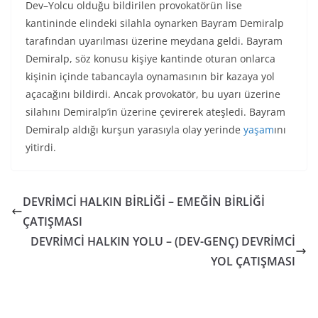
Dev–Yolcu olduğu bildirilen provokatörün lise
kantininde elindeki silahla oynarken Bayram Demiralp
tarafından uyarılması üzerine meydana geldi. Bayram
Demiralp, söz konusu kişiye kantinde oturan onlarca
kişinin içinde tabancayla oynamasının bir kazaya yol
açacağını bildirdi. Ancak provokatör, bu uyarı üzerine
silahını Demiralp’in üzerine çevirerek ateşledi. Bayram
Demiralp aldığı kurşun yarasıyla olay yerinde
yaşam
ını
yitirdi.
DEVRİMCİ HALKIN BİRLİĞİ – EMEĞİN BİRLİĞİ
ÇATIŞMASI
DEVRİMCİ HALKIN YOLU – (DEV-GENÇ) DEVRİMCİ
YOL ÇATIŞMASI