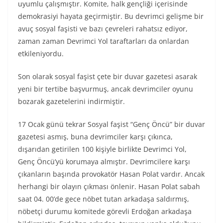
uyumlu çalışmıştır. Komite, halk gençliği içerisinde
demokrasiyi hayata geçirmiştir. Bu devrimci gelişme bir
avuç sosyal faşisti ve bazı çevreleri rahatsız ediyor,
zaman zaman Devrimci Yol taraftarları da onlardan
etkileniyordu.
Son olarak sosyal faşist çete bir duvar gazetesi asarak
yeni bir tertibe başvurmuş, ancak devrimciler oyunu
bozarak gazetelerini indirmiştir.
17 Ocak günü tekrar Sosyal faşist “Genç Öncü” bir duvar
gazetesi asmış, buna devrimciler karşı çıkınca,
dışarıdan getirilen 100 kişiyle birlikte Devrimci Yol,
Genç Öncü’yü korumaya almıştır. Devrimcilere karşı
çıkanların başında provokatör Hasan Polat vardır. Ancak
herhangi bir olayın çıkması önlenir. Hasan Polat sabah
saat 04. 00’de gece nöbet tutan arkadaşa saldırmış,
nöbetçi durumu komitede görevli Erdoğan arkadaşa