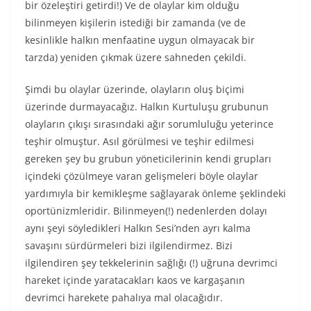
bir özeleştiri getirdi!) Ve de olaylar kim olduğu
bilinmeyen kişilerin istediği bir zamanda (ve de
kesinlikle halkın menfaatine uygun olmayacak bir
tarzda) yeniden çıkmak üzere sahneden çekildi.
Şimdi bu olaylar üzerinde, olayların oluş biçimi
üzerinde durmayacağız. Halkın Kurtuluşu grubunun
olayların çıkışı sırasındaki ağır sorumluluğu yeterince
teşhir olmuştur. Asıl görülmesi ve teşhir edilmesi
gereken şey bu grubun yöneticilerinin kendi grupları
içindeki çözülmeye varan gelişmeleri böyle olaylar
yardımıyla bir kemikleşme sağlayarak önleme şeklindeki
oportünizmleridir. Bilinmeyen(!) nedenlerden dolayı
aynı şeyi söyledikleri Halkın Sesi’nden ayrı kalma
savaşını sürdürmeleri bizi ilgilendirmez. Bizi
ilgilendiren şey tekkelerinin sağlığı (!) uğruna devrimci
hareket içinde yaratacakları kaos ve kargaşanın
devrimci harekete pahalıya mal olacağıdır.