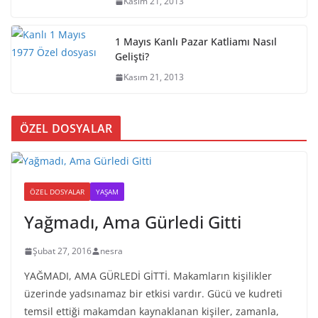
Kasım 21, 2013
1 Mayıs Kanlı Pazar Katliamı Nasıl
Gelişti?
Kasım 21, 2013
ÖZEL DOSYALAR
ÖZEL DOSYALAR
YAŞAM
Yağmadı, Ama Gürledi Gitti
Şubat 27, 2016
nesra
YAĞMADI, AMA GÜRLEDİ GİTTİ. Makamların kişilikler
üzerinde yadsınamaz bir etkisi vardır. Gücü ve kudreti
temsil ettiği makamdan kaynaklanan kişiler, zamanla,