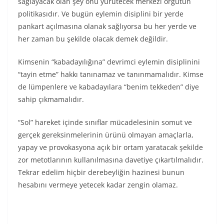
sağlayacak olan şey onu yürütecek merkezi örgütün
politikasıdır. Ve bugün eylemin disiplini bir yerde
pankart açılmasına olanak sağlıyorsa bu her yerde ve
her zaman bu şekilde olacak demek değildir.
Kimsenin “kabadayılığına” devrimci eylemin disiplinini
“tayin etme” hakkı tanınamaz ve tanınmamalıdır. Kimse
de lümpenlere ve kabadayılara “benim tekkeden” diye
sahip çıkmamalıdır.
“Sol” hareket içinde sınıflar mücadelesinin somut ve
gerçek gereksinmelerinin ürünü olmayan amaçlarla,
yapay ve provokasyona açık bir ortam yaratacak şekilde
zor metotlarının kullanılmasına davetiye çıkartılmalıdır.
Tekrar edelim hiçbir derebeyliğin hazinesi bunun
hesabını vermeye yetecek kadar zengin olamaz.