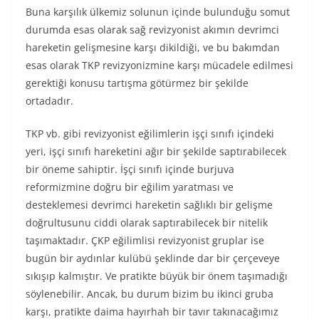
Buna karşılık ülkemiz solunun içinde bulunduğu somut
durumda esas olarak sağ revizyonist akımın devrimci
hareketin gelişmesine karşı dikildiği, ve bu bakımdan
esas olarak TKP revizyonizmine karşı mücadele edilmesi
gerektiği konusu tartışma götürmez bir şekilde
ortadadır.
TKP vb. gibi revizyonist eğilimlerin işçi sınıfı içindeki
yeri, işçi sınıfı hareketini ağır bir şekilde saptırabilecek
bir öneme sahiptir. İşçi sınıfı içinde burjuva
reformizmine doğru bir eğilim yaratması ve
desteklemesi devrimci hareketin sağlıklı bir gelişme
doğrultusunu ciddi olarak saptırabilecek bir nitelik
taşımaktadır. ÇKP eğilimlisi revizyonist gruplar ise
bugün bir aydınlar kulübü şeklinde dar bir çerçeveye
sıkışıp kalmıştır. Ve pratikte büyük bir önem taşımadığı
söylenebilir. Ancak, bu durum bizim bu ikinci gruba
karşı, pratikte daima hayırhah bir tavır takınacağımız