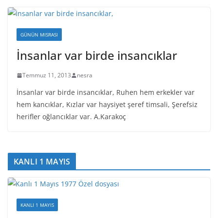
GÜNÜN MISRASI
İnsanlar var birde insancıklar
Temmuz 11, 2013
nesra
İnsanlar var birde insancıklar, Ruhen hem erkekler var
hem kancıklar, Kızlar var haysiyet şeref timsali, Şerefsiz
herifler oğlancıklar var. A.Karakoç
KANLI 1 MAYIS
KANLI 1 MAYIS