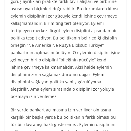
görüş ayrılıkları pratikte farklı tavır alışları ve birbirine
uyuşmayan biçimleri doğurabilir. Bu durumlarda kimse
eylemin disiplinini zor gücüyle kendi lehine çevirmeye
kalkışmamalıdır. Bir miting tertipleniyor. Eylemi
tertipleyen merkezi örgüt eylem disiplini açısından bir
politika tespit ediyor. Bu politikanın belirlediği disiplin
örneğin “Ne Amerika Ne Rusya Bloksuz Türkiye”
pankartının açılmasını önlüyor. O eylemin disiplini işine
gelmeyen biri o disiplini “bileğinin gücüyle” kendi
lehine çevirmeye kalkmamalıdır. Aksi halde eylemin
disiplinini zorla sağlamak durumu doğar. Eylem
disiplinini sağlayan politika yanlış görülüyorsa
eleştirilir. Ama eylem sırasında o disiplini zor yoluyla
bozmaya izin verilemez.
Bir yerde pankart açılmasına izin veriliyor olmasına
karşılık bir başka yerde bu politikanın farklı olması bu
tür bir davranışı haklı gösteremez. Eylemin disiplinini