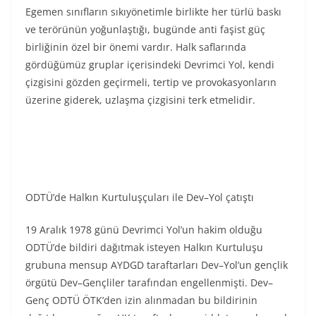
Egemen sınıfların sıkıyönetimle birlikte her türlü baskı
ve terörünün yoğunlaştığı, bugünde anti faşist güç
birliğinin özel bir önemi vardır. Halk saflarında
gördüğümüz gruplar içerisindeki Devrimci Yol, kendi
çizgisini gözden geçirmeli, tertip ve provokasyonların
üzerine giderek, uzlaşma çizgisini terk etmelidir.
ODTÜ’de Halkın Kurtuluşçuları ile Dev–Yol çatıştı
19 Aralık 1978 günü Devrimci Yol’un hakim olduğu
ODTÜ’de bildiri dağıtmak isteyen Halkın Kurtuluşu
grubuna mensup AYDGD taraftarları Dev–Yol’un gençlik
örgütü Dev–Gençliler tarafından engellenmişti. Dev–
Genç ODTÜ ÖTK’den izin alınmadan bu bildirinin