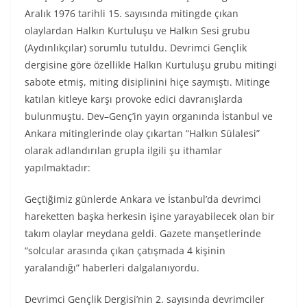
Aralık 1976 tarihli 15. sayısında mitingde çıkan
olaylardan Halkın Kurtuluşu ve Halkın Sesi grubu
(Aydınlıkçılar) sorumlu tutuldu. Devrimci Gençlik
dergisine göre özellikle Halkın Kurtuluşu grubu mitingi
sabote etmiş, miting disiplinini hiçe saymıştı. Mitinge
katılan kitleye karşı provoke edici davranışlarda
bulunmuştu. Dev–Genç’in yayın organında İstanbul ve
Ankara mitinglerinde olay çıkartan “Halkın Sülalesi”
olarak adlandırılan grupla ilgili şu ithamlar
yapılmaktadır:
Geçtiğimiz günlerde Ankara ve İstanbul’da devrimci
hareketten başka herkesin işine yarayabilecek olan bir
takım olaylar meydana geldi. Gazete manşetlerinde
“solcular arasında çıkan çatışmada 4 kişinin
yaralandığı” haberleri dalgalanıyordu.
Devrimci Gençlik Dergisi’nin 2. sayısında devrimciler