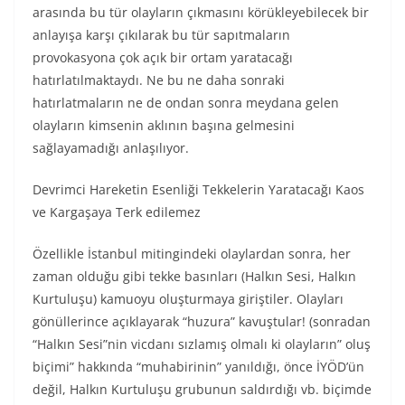
arasında bu tür olayların çıkmasını körükleyebilecek bir
anlayışa karşı çıkılarak bu tür sapıtmaların
provokasyona çok açık bir ortam yaratacağı
hatırlatılmaktaydı. Ne bu ne daha sonraki
hatırlatmaların ne de ondan sonra meydana gelen
olayların kimsenin aklının başına gelmesini
sağlayamadığı anlaşılıyor.
Devrimci Hareketin Esenliği Tekkelerin Yaratacağı Kaos
ve Kargaşaya Terk edilemez
Özellikle İstanbul mitingindeki olaylardan sonra, her
zaman olduğu gibi tekke basınları (Halkın Sesi, Halkın
Kurtuluşu) kamuoyu oluşturmaya giriştiler. Olayları
gönüllerince açıklayarak “huzura” kavuştular! (sonradan
“Halkın Sesi”nin vicdanı sızlamış olmalı ki olayların” oluş
biçimi” hakkında “muhabirinin” yanıldığı, önce İYÖD’ün
değil, Halkın Kurtuluşu grubunun saldırdığı vb. biçimde