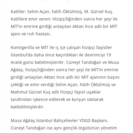
Katiller: Selim Açan, Fatih Öktülmüş, M. Gürsel Kuş.
Katillere emir veren: Hizipçiliğinden sonra her şeyi ile
MİT’in emrine girdiği anlaşılan Aktan İnce adlı bir MİT
ajanı ve ruh hastası.
Kontrgerilla ve MİT ile iç içe çalışan hizipçi faşistler
İstanbul’da daha önce kaçırdıkları iki devrimciyi 19
Aralık günü katletmişlerdir. Cüneyt Tandoğan ve Musa
Ağdaş, hizipçiliğinden sonra her şeyi ile MİT’in emrine
girdiği anlaşılan Aktan İnce adlı bir MİT ajanının başını
çektiği ve emir verdiği Selim Açan, Fatih Öktülmüş ve
Mahmut Gürsel Kuş adlı hizipçi faşist uşaklar
tarafından işkence edilerek ve kurşun sıkılarak
katledilmişlerdir.
Musa Ağdaş İstanbul Bahçelievler YDGD Başkanı,
Cüneyt Tandoğan ise aynı gençlik örgütünün yönetim