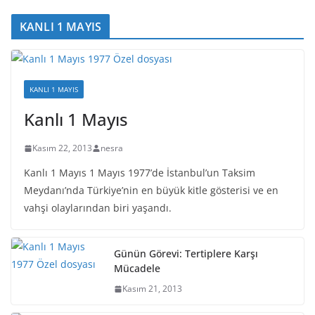
KANLI 1 MAYIS
KANLI 1 MAYIS
Kanlı 1 Mayıs
Kasım 22, 2013
nesra
Kanlı 1 Mayıs 1 Mayıs 1977’de İstanbul’un Taksim
Meydanı’nda Türkiye’nin en büyük kitle gösterisi ve en
vahşi olaylarından biri yaşandı.
Günün Görevi: Tertiplere Karşı
Mücadele
Kasım 21, 2013