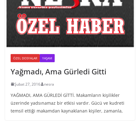
ÖZEL DOSYALAR
YAŞAM
Yağmadı, Ama Gürledi Gitti
Şubat 27, 2016
nesra
YAĞMADI, AMA GÜRLEDİ GİTTİ. Makamların kişilikler
üzerinde yadsınamaz bir etkisi vardır. Gücü ve kudreti
temsil ettiği makamdan kaynaklanan kişiler, zamanla,