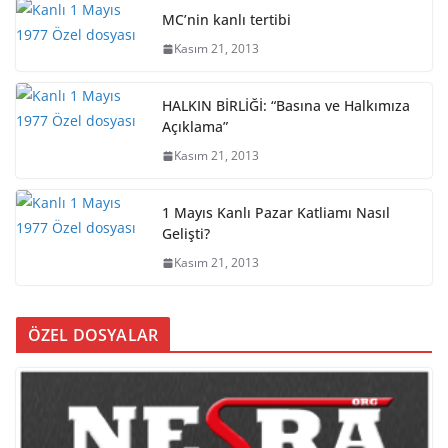
MC’nin kanlı tertibi
Kasım 21, 2013
HALKIN BİRLİĞİ: “Basına ve Halkımıza
Açıklama”
Kasım 21, 2013
1 Mayıs Kanlı Pazar Katliamı Nasıl
Gelişti?
Kasım 21, 2013
ÖZEL DOSYALAR