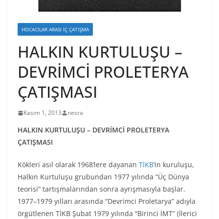
HOCACILAR ARASI İÇ ÇATIŞMA
HALKIN KURTULUŞU –
DEVRİMCİ PROLETERYA
ÇATIŞMASI
Kasım 1, 2013
nesra
HALKIN KURTULUŞU – DEVRİMCİ PROLETERYA
ÇATIŞMASI
Kökleri asıl olarak 1968’lere dayanan
TİKB
’in kuruluşu,
Halkın Kurtuluşu grubundan 1977 yılında “Üç Dünya
teorisi” tartışmalarından sonra ayrışmasıyla başlar.
1977–1979 yılları arasında “Devrimci Proletarya” adıyla
örgütlenen TİKB Şubat 1979 yılında “Birinci İMT” (İlerici