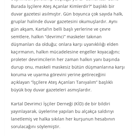
Burada İşçilere Ateş Açanlar Kimlerdir?” başlıklı bir
duvar gazetesi asılmıştır. Gün boyunca çok sayıda halk,
gruplar halinde duvar gazetesini okumuşlardır. Aynı
gün akşam, Kartal’ın belli başlı yerlerine ve çevre
semtlere, halkın “devrimci” maskeler takınan
düşmanları da olduğu; onlara karşı uyanıklılığı elden
kaçırmanın, halkın mücadelesine engeller koyacağını;
proleter devrimcilerin her zaman halkın yanı başında
durup onu, maskeli maskesiz bütün düşmanlarına karşı
koruma ve uyarma görevini yerine getireceğini
açıklayan “İşçilere Ateş Açanları Tanıyalım” başlıklı
büyük boy duvar gazeteleri asmışlardır.
Kartal Devrimci İşçiler Derneği (KİD) de bir bildiri
yayınlayarak, üyelerine yapılan bu alçakça saldırıyı
lanetlemiş ve halka sıkılan her kurşunun hesabının
sorulacağını söylemiştir.