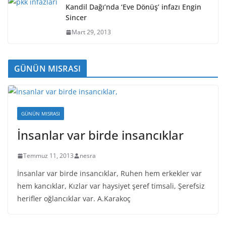
Kandil Dağı’nda ‘Eve Dönüş’ infazı Engin
Sincer
Mart 29, 2013
GÜNÜN MISRASI
GÜNÜN MISRASI
İnsanlar var birde insancıklar
Temmuz 11, 2013
nesra
İnsanlar var birde insancıklar, Ruhen hem erkekler var
hem kancıklar, Kızlar var haysiyet şeref timsali, Şerefsiz
herifler oğlancıklar var. A.Karakoç