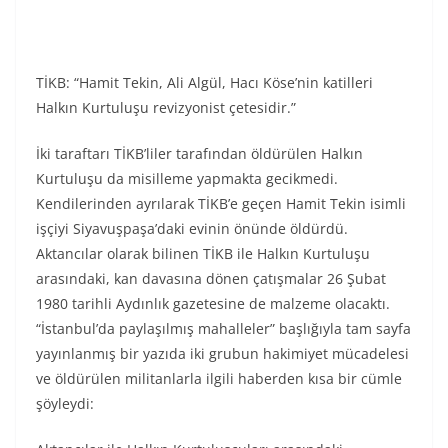
TİKB: “Hamit Tekin, Ali Algül, Hacı Köse’nin katilleri
Halkın Kurtuluşu revizyonist çetesidir.”
İki taraftarı TİKB’liler tarafından öldürülen Halkın
Kurtuluşu da misilleme yapmakta gecikmedi.
Kendilerinden ayrılarak TİKB’e geçen Hamit Tekin isimli
işçiyi Siyavuşpaşa’daki evinin önünde öldürdü.
Aktancılar olarak bilinen TİKB ile Halkın Kurtuluşu
arasındaki, kan davasına dönen çatışmalar 26 Şubat
1980 tarihli Aydınlık gazetesine de malzeme olacaktı.
“İstanbul’da paylaşılmış mahalleler” başlığıyla tam sayfa
yayınlanmış bir yazıda iki grubun hakimiyet mücadelesi
ve öldürülen militanlarla ilgili haberden kısa bir cümle
şöyleydi: