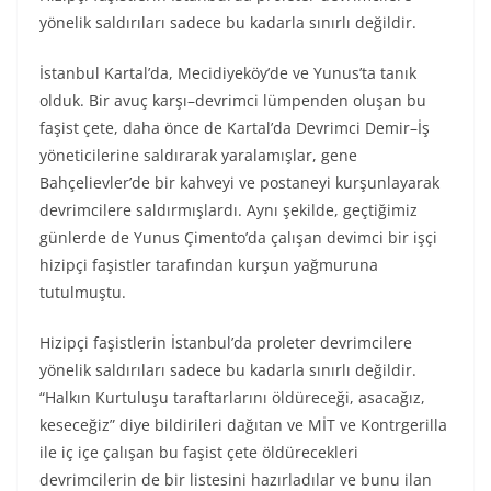
yönelik saldırıları sadece bu kadarla sınırlı değildir.
İstanbul Kartal’da, Mecidiyeköy’de ve Yunus’ta tanık
olduk. Bir avuç karşı–devrimci lümpenden oluşan bu
faşist çete, daha önce de Kartal’da Devrimci Demir–İş
yöneticilerine saldırarak yaralamışlar, gene
Bahçelievler’de bir kahveyi ve postaneyi kurşunlayarak
devrimcilere saldırmışlardı. Aynı şekilde, geçtiğimiz
günlerde de Yunus Çimento’da çalışan devimci bir işçi
hizipçi faşistler tarafından kurşun yağmuruna
tutulmuştu.
Hizipçi faşistlerin İstanbul’da proleter devrimcilere
yönelik saldırıları sadece bu kadarla sınırlı değildir.
“Halkın Kurtuluşu taraftarlarını öldüreceği, asacağız,
keseceğiz” diye bildirileri dağıtan ve MİT ve Kontrgerilla
ile iç içe çalışan bu faşist çete öldürecekleri
devrimcilerin de bir listesini hazırladılar ve bunu ilan