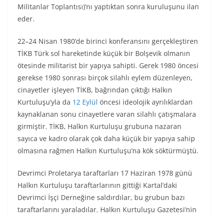
Militanlar Toplantısı)’nı yaptıktan sonra kuruluşunu ilan
eder.
22–24 Nisan 1980’de birinci konferansını gerçekleştiren
TİKB Türk sol hareketinde küçük bir Bolşevik olmanın
ötesinde militarist bir yapıya sahipti. Gerek 1980 öncesi
gerekse 1980 sonrası birçok silahlı eylem düzenleyen,
cinayetler işleyen TİKB, bağrından çıktığı Halkın
Kurtuluşu’yla da
12 Eylül
öncesi ideolojik ayrılıklardan
kaynaklanan sonu cinayetlere varan silahlı çatışmalara
girmiştir. TİKB, Halkın Kurtuluşu grubuna nazaran
sayıca ve kadro olarak çok daha küçük bir yapıya sahip
olmasına rağmen Halkın Kurtuluşu’na kök söktürmüştü.
Devrimci Proletarya taraftarları 17 Haziran 1978 günü
Halkın Kurtuluşu taraftarlarının gittiği Kartal’daki
Devrimci İşçi Derneğine saldırdılar, bu grubun bazı
taraftarlarını yaraladılar. Halkın Kurtuluşu Gazetesi’nin