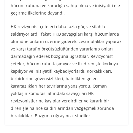
hücum ruhuna ve kararlığa sahip olma ve inisiyatifi ele
geçirme ilkelerine dayandı.
HK revizyonist çeteleri daha fazla güç ve silahla
saldırıyorlardı, fakat TİKB savaşçıları karşı hücumlarda
ölümüne onların üzerine giderek, cesur ataklar yaparak
ve karşı tarafın örgütsüzlüğünden yararlanıp onları
darmadağın ederek bozguna uğrattılar. Revizyonist
çeteler, hücum ruhu taşımıyor ve ilk direnişte korkuya
kapılıyor ve inisiyatifi kaybediyorlardı. Korkaklıkları,
birbirlerine güvensizlikleri, hainlikten gelen
kararsızlıkları her tavırlarına yansıyordu. Osman
yoldaşın komutası altındaki savaşçıları HK
revizyonistlerine kayıplar verdirdiler ve kararlı bir
direnişle haince saldırılarından vazgeçmek zorunda
bırakıldılar. Bozguna uğrayınca, sindiler.