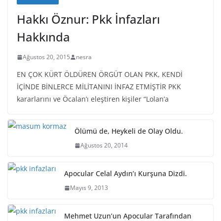
Hakkı Öznur: Pkk İnfazları
Hakkında
Ağustos 20, 2015
nesra
EN ÇOK KÜRT ÖLDÜREN ÖRGÜT OLAN PKK, KENDİ
İÇİNDE BİNLERCE MİLİTANINI İNFAZ ETMİŞTİR PKK
kararlarını ve Öcalan’ı eleştiren kişiler “Lolan’a
Ölümü de, Heykeli de Olay Oldu.
Ağustos 20, 2014
Apocular Celal Aydın’ı Kurşuna Dizdi.
Mayıs 9, 2013
Mehmet Uzun’un Apocular Tarafından