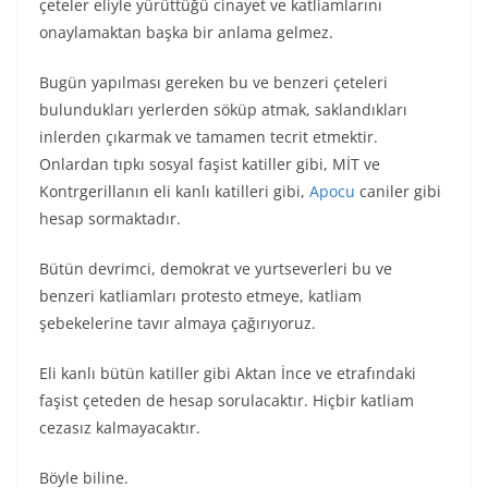
çeteler eliyle yürüttüğü cinayet ve katliamlarını
onaylamaktan başka bir anlama gelmez.
Bugün yapılması gereken bu ve benzeri çeteleri
bulundukları yerlerden söküp atmak, saklandıkları
inlerden çıkarmak ve tamamen tecrit etmektir.
Onlardan tıpkı sosyal faşist katiller gibi, MİT ve
Kontrgerillanın eli kanlı katilleri gibi,
Apocu
caniler gibi
hesap sormaktadır.
Bütün devrimci, demokrat ve yurtseverleri bu ve
benzeri katliamları protesto etmeye, katliam
şebekelerine tavır almaya çağırıyoruz.
Eli kanlı bütün katiller gibi Aktan İnce ve etrafındaki
faşist çeteden de hesap sorulacaktır. Hiçbir katliam
cezasız kalmayacaktır.
Böyle biline.