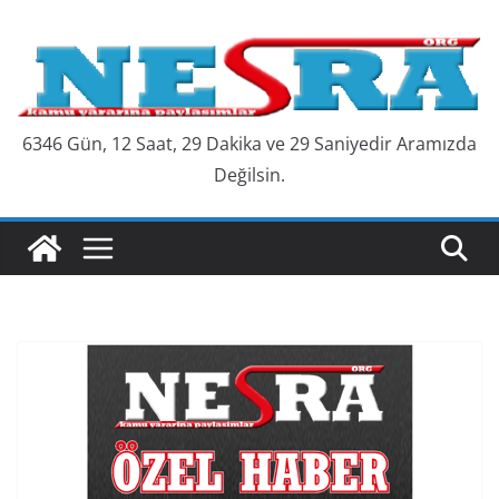
Skip
to
content
6346 Gün, 12 Saat, 29 Dakika ve 30 Saniyedir Aramızda
Değilsin.