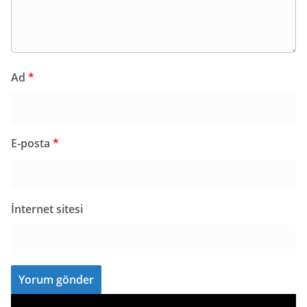
Ad
*
E-posta
*
İnternet sitesi
V