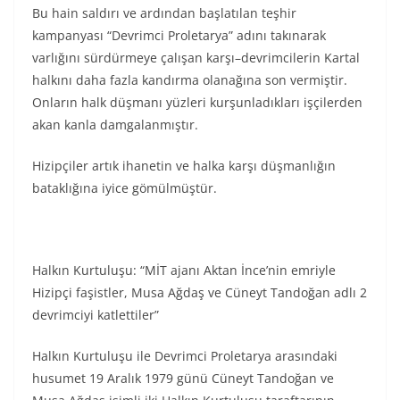
Bu hain saldırı ve ardından başlatılan teşhir
kampanyası “Devrimci Proletarya” adını takınarak
varlığını sürdürmeye çalışan karşı–devrimcilerin Kartal
halkını daha fazla kandırma olanağına son vermiştir.
Onların halk düşmanı yüzleri kurşunladıkları işçilerden
akan kanla damgalanmıştır.
Hizipçiler artık ihanetin ve halka karşı düşmanlığın
bataklığına iyice gömülmüştür.
Halkın Kurtuluşu: “MİT ajanı Aktan İnce’nin emriyle
Hizipçi faşistler, Musa Ağdaş ve Cüneyt Tandoğan adlı 2
devrimciyi katlettiler”
Halkın Kurtuluşu ile Devrimci Proletarya arasındaki
husumet 19 Aralık 1979 günü Cüneyt Tandoğan ve