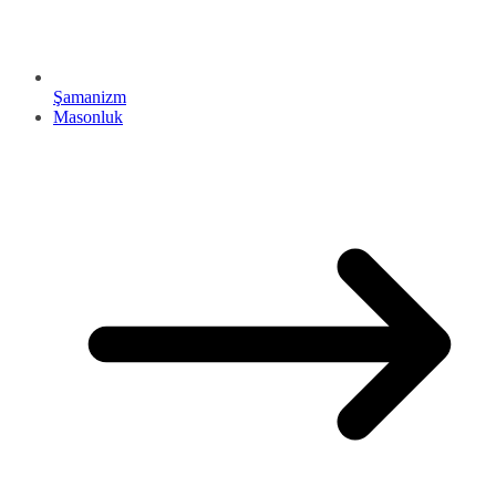
Şamanizm
Masonluk