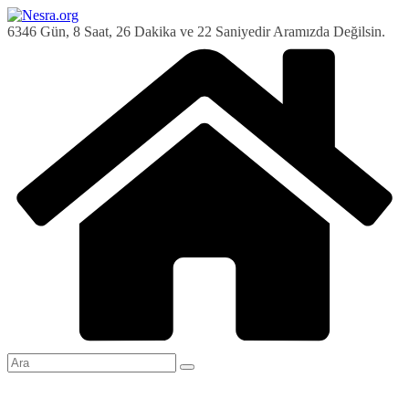
Skip
to
6346 Gün, 8 Saat, 26 Dakika ve 23 Saniyedir Aramızda Değilsin.
content