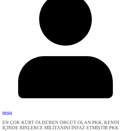
nesra
EN ÇOK KÜRT ÖLDÜREN ÖRGÜT OLAN PKK, KENDİ
İÇİNDE BİNLERCE MİLİTANINI İNFAZ ETMİŞTİR PKK