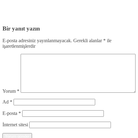
Bir yanıt yazın
E-posta adresiniz yayınlanmayacak.
Gerekli alanlar
*
ile
işaretlenmişlerdir
Yorum
*
Ad
*
E-posta
*
İnternet sitesi