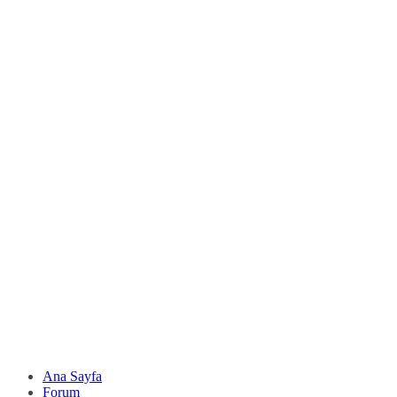
Ana Sayfa
Forum