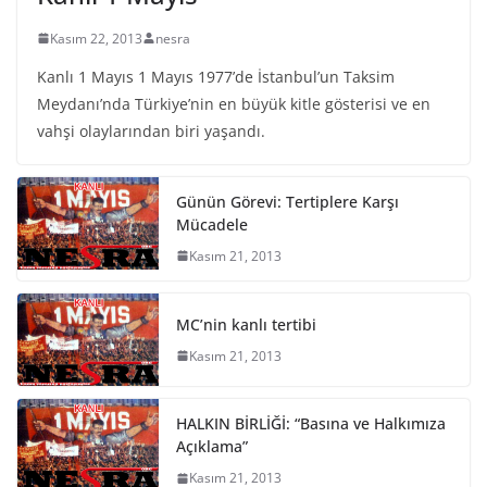
Kasım 22, 2013
nesra
Kanlı 1 Mayıs 1 Mayıs 1977’de İstanbul’un Taksim
Meydanı’nda Türkiye’nin en büyük kitle gösterisi ve en
vahşi olaylarından biri yaşandı.
Günün Görevi: Tertiplere Karşı
Mücadele
Kasım 21, 2013
MC’nin kanlı tertibi
Kasım 21, 2013
HALKIN BİRLİĞİ: “Basına ve Halkımıza
Açıklama”
Kasım 21, 2013