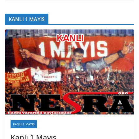
KANLI 1 MAYIS
KANLI 1 MAYIS
Kanlı 1 Mayıs