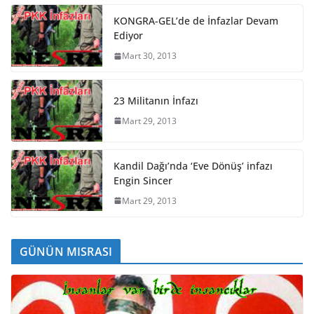
KONGRA-GEL’de de İnfazlar Devam
Ediyor
Mart 30, 2013
23 Militanın İnfazı
Mart 29, 2013
Kandil Dağı’nda ‘Eve Dönüş’ infazı
Engin Sincer
Mart 29, 2013
GÜNÜN MISRASI