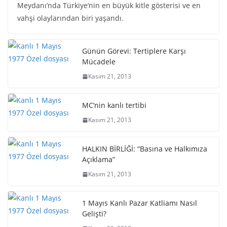
Meydanı’nda Türkiye’nin en büyük kitle gösterisi ve en
vahşi olaylarından biri yaşandı.
Günün Görevi: Tertiplere Karşı
Mücadele
Kasım 21, 2013
MC’nin kanlı tertibi
Kasım 21, 2013
HALKIN BİRLİĞİ: “Basına ve Halkımıza
Açıklama”
Kasım 21, 2013
1 Mayıs Kanlı Pazar Katliamı Nasıl
Gelişti?