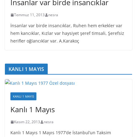
İnsanlar var birde insancıklar
Temmuz 11, 2013
nesra
İnsanlar var birde insancıklar, Ruhen hem erkekler var
hem kancıklar, Kızlar var haysiyet şeref timsali, Şerefsiz
herifler oğlancıklar var. A.Karakoç
KANLI 1 MAYIS
KANLI 1 MAYIS
Kanlı 1 Mayıs
Kasım 22, 2013
nesra
Kanlı 1 Mayıs 1 Mayıs 1977’de İstanbul’un Taksim