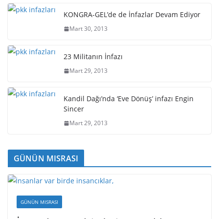
KONGRA-GEL’de de İnfazlar Devam Ediyor
Mart 30, 2013
23 Militanın İnfazı
Mart 29, 2013
Kandil Dağı’nda ‘Eve Dönüş’ infazı Engin
Sincer
Mart 29, 2013
GÜNÜN MISRASI
GÜNÜN MISRASI