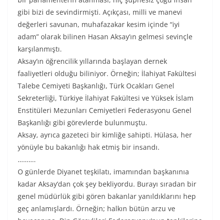
gibi bizi de sevindirmişti. Açıkçası, milli ve manevi
değerleri savunan, muhafazakar kesim içinde “iyi
adam” olarak bilinen Hasan Aksay’ın gelmesi sevinçle
karşılanmıştı.
Aksay’ın öğrencilik yıllarında başlayan dernek
faaliyetleri olduğu biliniyor. Örneğin; İlahiyat Fakültesi
Talebe Cemiyeti Başkanlığı, Türk Ocakları Genel
Sekreterliği, Türkiye İlahiyat Fakültesi ve Yüksek İslam
Enstitüleri Mezunları Cemiyetleri Federasyonu Genel
Başkanlığı gibi görevlerde bulunmuştu.
Aksay, ayrıca gazeteci bir kimliğe sahipti. Hülasa, her
yönüyle bu bakanlığı hak etmiş bir insandı.
……….
O günlerde Diyanet teşkilatı, imamından başkanınıa
kadar Aksay’dan çok şey bekliyordu. Burayı sıradan bir
genel müdürlük gibi gören bakanlar yanıldıklarını hep
geç anlamışlardı. Örneğin; halkın bütün arzu ve