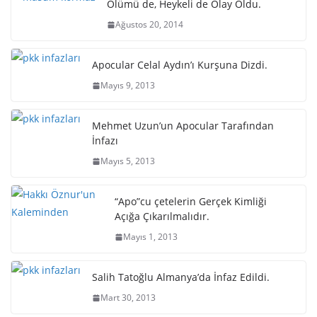
Ölümü de, Heykeli de Olay Oldu.
Ağustos 20, 2014
Apocular Celal Aydın’ı Kurşuna Dizdi.
Mayıs 9, 2013
Mehmet Uzun’un Apocular Tarafından
İnfazı
Mayıs 5, 2013
“Apo”cu çetelerin Gerçek Kimliği
Açığa Çıkarılmalıdır.
Mayıs 1, 2013
Salih Tatoğlu Almanya’da İnfaz Edildi.
Mart 30, 2013