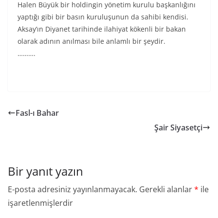
Halen Büyük bir holdingin yönetim kurulu başkanlığını
yaptığı gibi bir basın kuruluşunun da sahibi kendisi.
Aksay’ın Diyanet tarihinde ilahiyat kökenli bir bakan
olarak adının anılması bile anlamlı bir şeydir.
……….
Fasl-ı Bahar
Şair Siyasetçi
Bir yanıt yazın
E-posta adresiniz yayınlanmayacak.
Gerekli alanlar
*
ile
işaretlenmişlerdir