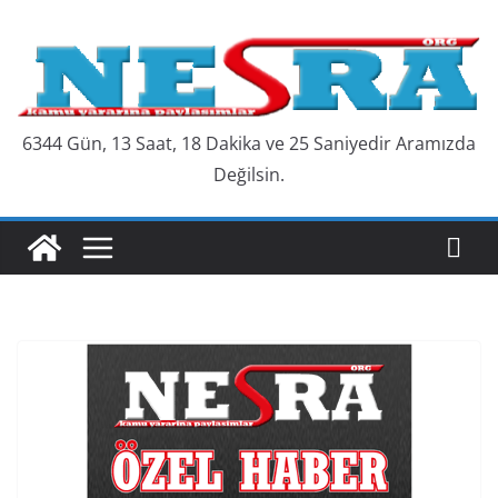
Skip
to
content
6344 Gün, 13 Saat, 18 Dakika ve 26 Saniyedir Aramızda
Değilsin.