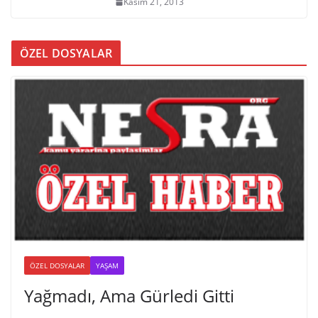
Kasım 21, 2013
ÖZEL DOSYALAR
ÖZEL DOSYALAR
YAŞAM
Yağmadı, Ama Gürledi Gitti