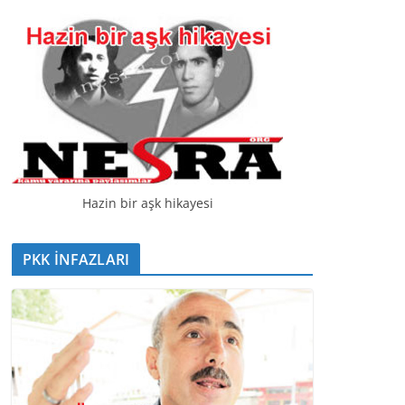
t
ı
c
ı
Hazin bir aşk hikayesi
PKK İNFAZLARI