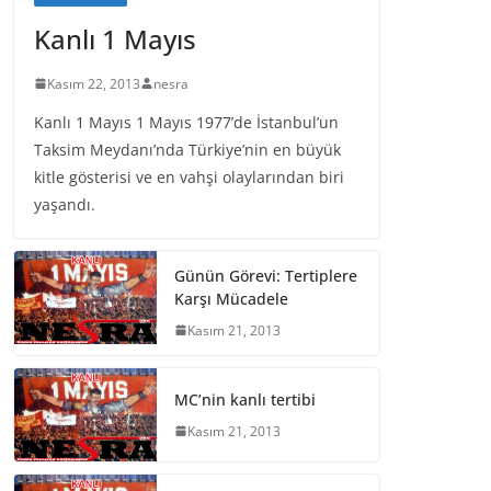
Kanlı 1 Mayıs
Kasım 22, 2013
nesra
Kanlı 1 Mayıs 1 Mayıs 1977’de İstanbul’un
Taksim Meydanı’nda Türkiye’nin en büyük
kitle gösterisi ve en vahşi olaylarından biri
yaşandı.
Günün Görevi: Tertiplere
Karşı Mücadele
Kasım 21, 2013
MC’nin kanlı tertibi
Kasım 21, 2013