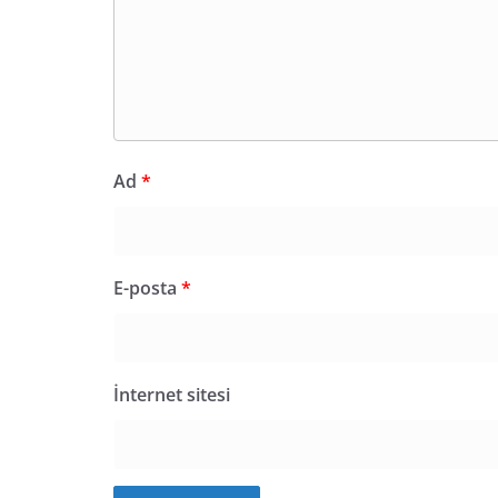
Ad
*
E-posta
*
İnternet sitesi