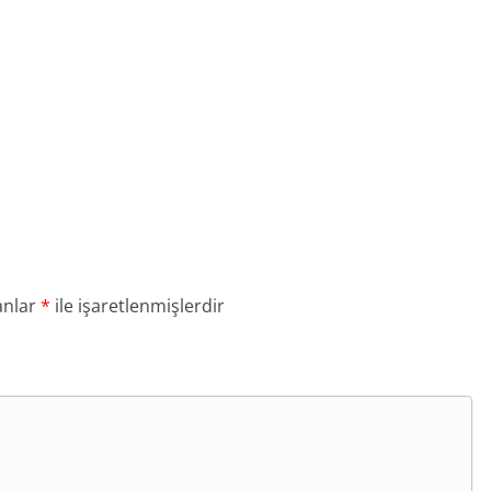
anlar
*
ile işaretlenmişlerdir