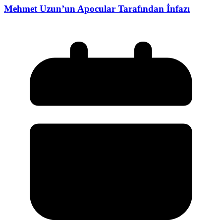
Mehmet Uzun’un Apocular Tarafından İnfazı