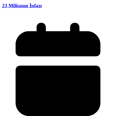
23 Militanın İnfazı