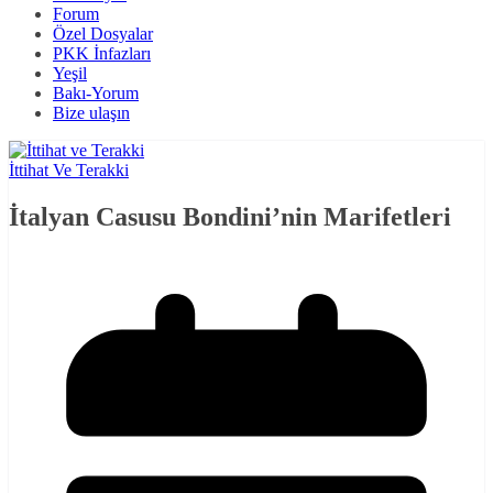
Forum
Özel Dosyalar
PKK İnfazları
Yeşil
Bakı-Yorum
Bize ulaşın
İttihat Ve Terakki
İtalyan Casusu Bondini’nin Marifetleri