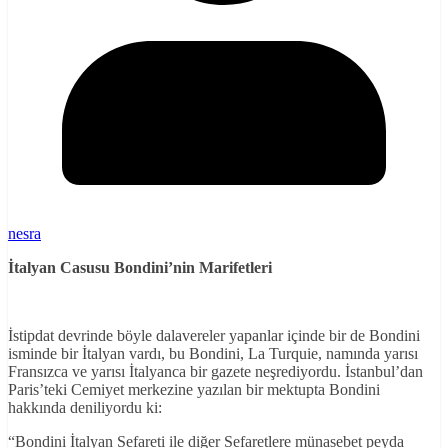
nesra
İtalyan Casusu Bondini’nin Marifetleri
İstipdat devrinde böyle dalavereler yapanlar içinde bir de Bondini
isminde bir İtalyan vardı, bu Bondini, La Turquie, namında yarısı
Fransızca ve yarısı İtalyanca bir gazete neşrediyordu. İstanbul’dan
Paris’teki Cemiyet merkezine yazılan bir mektupta Bondini
hakkında deniliyordu ki:
“Bondini İtalyan Sefareti ile diğer Sefaretlere münasebet peyda