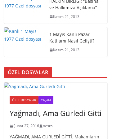
HALKIN BİRLİĞİ: “Basına
ve Halkımıza Açıklama”
Kasım 21, 2013
1 Mayıs Kanlı Pazar
Katliamı Nasıl Gelişti?
Kasım 21, 2013
ÖZEL DOSYALAR
ÖZEL DOSYALAR
YAŞAM
Yağmadı, Ama Gürledi Gitti
Şubat 27, 2016
nesra
YAĞMADI, AMA GÜRLEDİ GİTTİ. Makamların