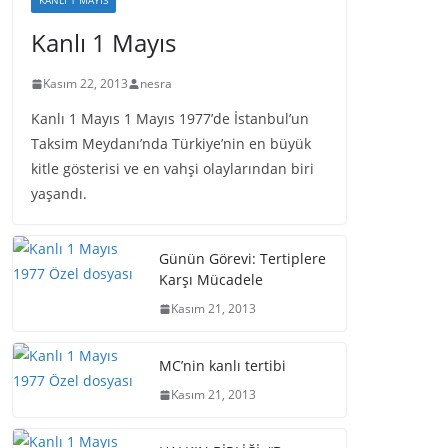
KANLI 1 MAYIS
Kanlı 1 Mayıs
Kasım 22, 2013
nesra
Kanlı 1 Mayıs 1 Mayıs 1977’de İstanbul’un
Taksim Meydanı’nda Türkiye’nin en büyük
kitle gösterisi ve en vahşi olaylarından biri
yaşandı.
Günün Görevi: Tertiplere
Karşı Mücadele
Kasım 21, 2013
MC’nin kanlı tertibi
Kasım 21, 2013