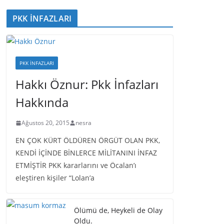
PKK İNFAZLARI
PKK İNFAZLARI
Hakkı Öznur: Pkk İnfazları
Hakkında
Ağustos 20, 2015
nesra
EN ÇOK KÜRT ÖLDÜREN ÖRGÜT OLAN PKK,
KENDİ İÇİNDE BİNLERCE MİLİTANINI İNFAZ
ETMİŞTİR PKK kararlarını ve Öcalan’ı
eleştiren kişiler “Lolan’a
Ölümü de, Heykeli de Olay
Oldu.