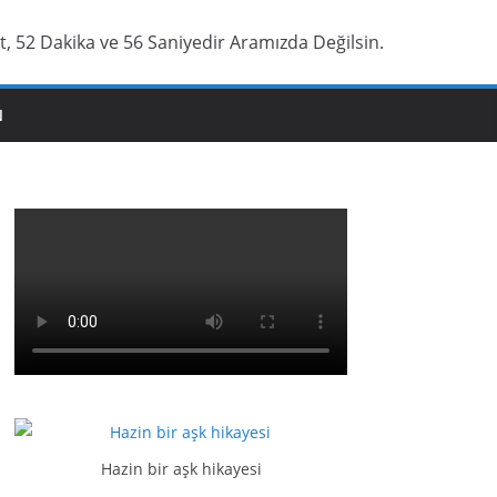
t, 52 Dakika ve 57 Saniyedir Aramızda Değilsin.
N
Hazin bir aşk hikayesi