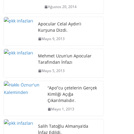
Ağustos 20, 2014
Apocular Celal Aydın’ı
Kurşuna Dizdi.
Mayıs 9, 2013
Mehmet Uzun’un Apocular
Tarafından İnfazı
Mayıs 5, 2013
“Apo”cu çetelerin Gerçek
Kimliği Açığa
Çıkarılmalıdır.
Mayıs 1, 2013
Salih Tatoğlu Almanya’da
İnfaz Edildi.