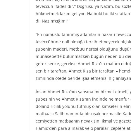
teveccüh ifadesidir.” Doğrusu ya Nazım, bu sözl
hükmetmek lazım geliyor. Halbuki bu iki sıfattan 
dil Nazım’cığım!”
“En namuslu tanınmış adamların nazar-ı tevec
teveccühüne nail olmağa tercih etmeyecek hiçbir
şubenin maderi, metbuu neresi olduğunu düşünm
münasebette bulunmazken bugün neden bu derece
gerek sence, gerekse Ahmet Rıza’ca malum olduğu
sen bir taraftan, Ahmet Rıza bir taraftan – hemde
zımnında ötede beride işaa etmenizi hiç anlay
İnsan Ahmet Rıza’nın şahsına mı hizmet etmeli, y
şubesinin ve Ahmet Rıza’nın indinde ne menfur o
dolandırıcılık yolunu tutmuş olan kimselerin elin
matbaası Salih namında bir uşak bozmasile Kadri
cemiyetten matbaanın nevakısını ikmal ve gazeten
Hamid’den para alınarak ve o paraları ceplere at