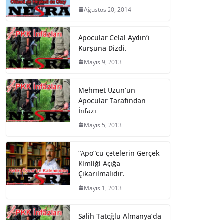
Ağustos 20, 2014
Apocular Celal Aydın’ı
Kurşuna Dizdi.
Mayıs 9, 2013
Mehmet Uzun’un
Apocular Tarafından
İnfazı
Mayıs 5, 2013
“Apo”cu çetelerin Gerçek
Kimliği Açığa
Çıkarılmalıdır.
Mayıs 1, 2013
Salih Tatoğlu Almanya’da