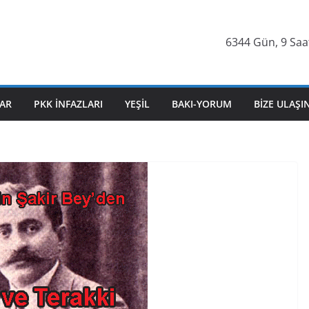
6344 Gün, 9 Saat
AR
PKK İNFAZLARI
YEŞIL
BAKI-YORUM
BIZE ULAŞI