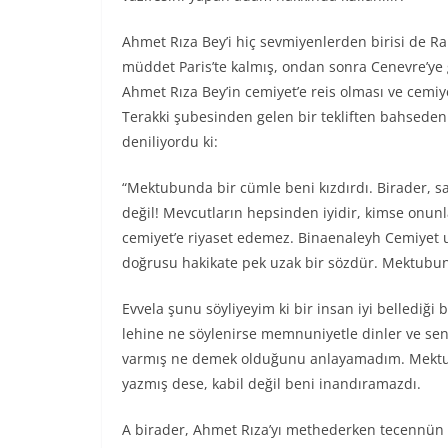
Ahmet Rıza Bey’i hiç sevmiyenlerden birisi de Rah
müddet Paris’te kalmış, ondan sonra Cenevre’ye 
Ahmet Rıza Bey’in cemiyet’e reis olması ve cemiye
Terakki şubesinden gelen bir tekliften bahsede
deniliyordu ki:
“Mektubunda bir cümle beni kızdırdı. Birader, sa
değil! Mevcutların hepsinden iyidir, kimse onun
cemiyet’e riyaset edemez. Binaenaleyh Cemiyet u
doğrusu hakikate pek uzak bir sözdür. Mektubunu
Evvela şunu söyliyeyim ki bir insan iyi bellediği
lehine ne söylenirse memnuniyetle dinler ve sen
varmış ne demek olduğunu anlayamadım. Mektub
yazmış dese, kabil değil beni inandıramazdı.
A birader, Ahmet Rıza’yı methederken tecennü