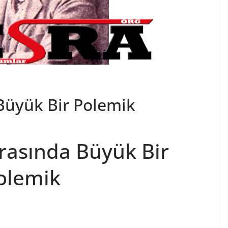
 Büyük Bir Polemik
Arasında Büyük Bir
olemik