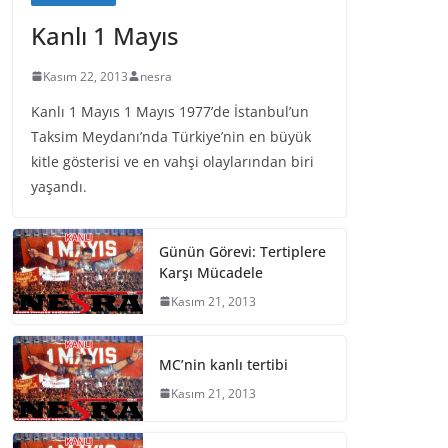
Kanlı 1 Mayıs
Kasım 22, 2013
nesra
Kanlı 1 Mayıs 1 Mayıs 1977’de İstanbul’un
Taksim Meydanı’nda Türkiye’nin en büyük
kitle gösterisi ve en vahşi olaylarından biri
yaşandı.
Günün Görevi: Tertiplere
Karşı Mücadele
Kasım 21, 2013
MC’nin kanlı tertibi
Kasım 21, 2013