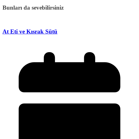
Bunları da sevebilirsiniz
At Eti ve Kısrak Sütü