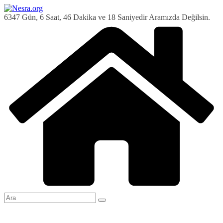
Skip
to
6347 Gün, 6 Saat, 46 Dakika ve 19 Saniyedir Aramızda Değilsin.
content