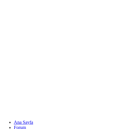
Ana Sayfa
Forum