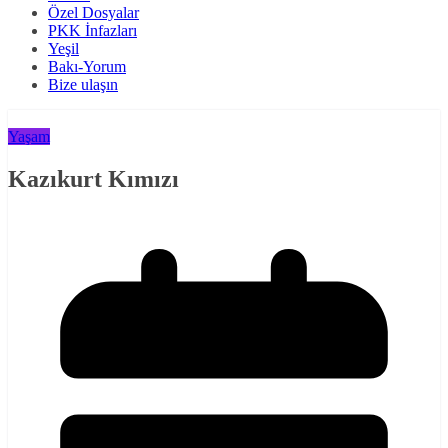
Özel Dosyalar
PKK İnfazları
Yeşil
Bakı-Yorum
Bize ulaşın
Yaşam
Kazıkurt Kımızı