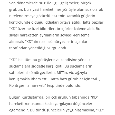
Son dönemlerde “KD” ile ilgili gelişmeler, birçok
grubun, bu siyasi hareketi her yönüyle olumsuz olarak
nitelendirmeye götürdü. “KD”nin karanlık güçlerin
kontrolünde olduğu iddiaları ortaya atıldı.Hatta bazıları
“KD” üzerine özel bildiriler, broşürler kaleme aldı. Bu
siyasi hareketten ayrılanların söyledikleri temel
alınarak, “KD”nin nasıl sömürgecilerin ajanları
tarafından yönetildiği vurgulandı.
“KD” ise, tüm bu görüşlere ve kendisine yönelik
suçlamalara şiddetle karşı çıktı. Bu suçlamaların
sahiplerini sömürgecilerin, MİT’in, vb. ağzıyla
konuşmakla itham etti. Hatta bazı güruhlar için “MİT,
Kontrgerilla hareketi” tespitinde bulundu.
Bugün Kürdistan’da, bir çok grubun tabanında “KD”
hareketi konusunda kesin yargılayıcı düşünceler
egemendir. Bu tür düşüncelerin yaygınlaşmasına, “KD”,