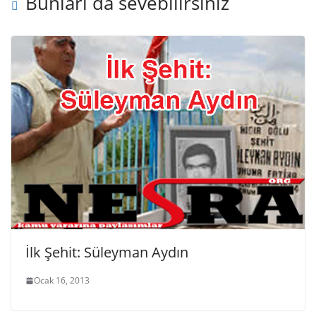
Bunları da sevebilirsiniz
İlk Şehit: Süleyman Aydın
Ocak 16, 2013