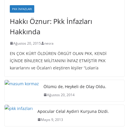
PKK İNFAZLARI
Hakkı Öznur: Pkk İnfazları
Hakkında
Ağustos 20, 2015
nesra
EN ÇOK KÜRT ÖLDÜREN ÖRGÜT OLAN PKK, KENDİ
İÇİNDE BİNLERCE MİLİTANINI İNFAZ ETMİŞTİR PKK
kararlarını ve Öcalan’ı eleştiren kişiler “Lolan’a
Ölümü de, Heykeli de Olay Oldu.
Ağustos 20, 2014
Apocular Celal Aydın’ı Kurşuna Dizdi.
Mayıs 9, 2013