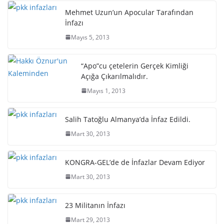
Mehmet Uzun’un Apocular Tarafından
İnfazı
Mayıs 5, 2013
“Apo”cu çetelerin Gerçek Kimliği
Açığa Çıkarılmalıdır.
Mayıs 1, 2013
Salih Tatoğlu Almanya’da İnfaz Edildi.
Mart 30, 2013
KONGRA-GEL’de de İnfazlar Devam Ediyor
Mart 30, 2013
23 Militanın İnfazı
Mart 29, 2013