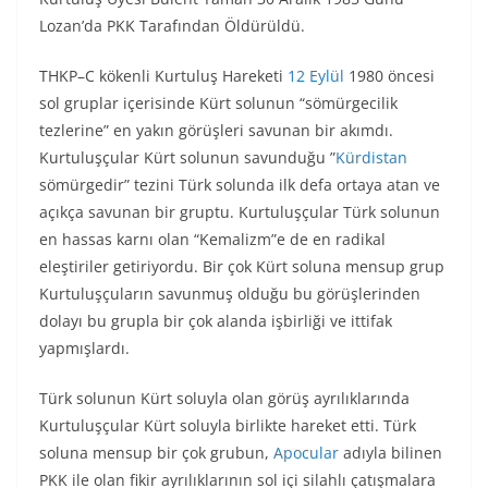
Lozan’da PKK Tarafından Öldürüldü.
THKP–C kökenli Kurtuluş Hareketi
12 Eylül
1980 öncesi
sol gruplar içerisinde Kürt solunun “sömürgecilik
tezlerine” en yakın görüşleri savunan bir akımdı.
Kurtuluşçular Kürt solunun savunduğu ”
Kürdistan
sömürgedir” tezini Türk solunda ilk defa ortaya atan ve
açıkça savunan bir gruptu. Kurtuluşçular Türk solunun
en hassas karnı olan “Kemalizm”e de en radikal
eleştiriler getiriyordu. Bir çok Kürt soluna mensup grup
Kurtuluşçuların savunmuş olduğu bu görüşlerinden
dolayı bu grupla bir çok alanda işbirliği ve ittifak
yapmışlardı.
Türk solunun Kürt soluyla olan görüş ayrılıklarında
Kurtuluşçular Kürt soluyla birlikte hareket etti. Türk
soluna mensup bir çok grubun,
Apocular
adıyla bilinen
PKK ile olan fikir ayrılıklarının sol içi silahlı çatışmalara