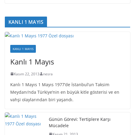
KANLI 1 MAYIS
KANLI 1 MAYIS
Kanlı 1 Mayıs
Kasım 22, 2013
nesra
Kanlı 1 Mayıs 1 Mayıs 1977’de İstanbul’un Taksim
Meydanı’nda Türkiye’nin en büyük kitle gösterisi ve en
vahşi olaylarından biri yaşandı.
Günün Görevi: Tertiplere Karşı
Mücadele
Kasım 21, 2013