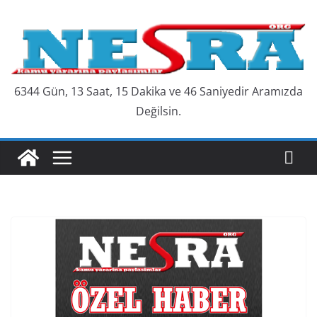
Skip
to
content
6344 Gün, 13 Saat, 15 Dakika ve 46 Saniyedir Aramızda
Değilsin.