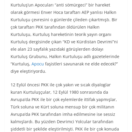
Kurtuluş’un Apocuları “anti sömürgeci” bir hareket
olarak görmesi Enver Hoca taraftarı AEP yanlısı Halkın
Kurtuluşu çevresini o günlerde çileden çıkartmıştı. Bir
çok taraftarı PKK tarafından öldürülen Halkın
Kurtuluşu, Kurtuluş hareketinin teorik yayın organı
Kurtuluş dergisinde çıkan “KD ve Kürdistan Devrimi”ni
ele alan 23 sayfalık yazıdaki görüşlerden dolayı
Kurtuluş Grubunu, Halkın Kurtuluşu adlı gazetelerinde
“Kurtuluş,
Apocu
faşistleri savunarak ne elde edecek?”
diye eleştiriyordu.
12 Eylül öncesi PKK ile çok yakın ve sıcak diyaloglar
kuran Kurtuluşçular, 12 Eylül 1980 sonrasında da
Avrupa’da PKK ile bir çok eylemlerde ittifak yapmışlar,
Türk soluna ve Kürt soluna mensup bir çok militanın
Avrupa’da PKK tarafından imha edilmesine ise sessiz
kalmışlardı. Bu yüzden Devrimci Yolcular tarafından
şiddetli bir şekilde eleştirilmişti. PKK ile bir çok konuda