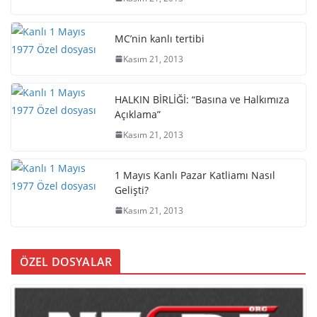
MC’nin kanlı tertibi
Kasım 21, 2013
HALKIN BİRLİĞİ: “Basına ve Halkımıza
Açıklama”
Kasım 21, 2013
1 Mayıs Kanlı Pazar Katliamı Nasıl
Gelişti?
Kasım 21, 2013
ÖZEL DOSYALAR