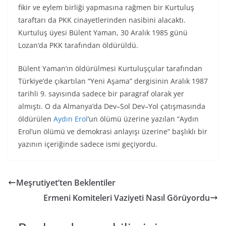
fikir ve eylem birliği yapmasına rağmen bir Kurtuluş
taraftarı da PKK cinayetlerinden nasibini alacaktı.
Kurtuluş üyesi Bülent Yaman, 30 Aralık 1985 günü
Lozan’da PKK tarafından öldürüldü.
Bülent Yaman’ın öldürülmesi Kurtuluşçular tarafından
Türkiye’de çıkartılan “Yeni Aşama” dergisinin Aralık 1987
tarihli 9. sayısında sadece bir paragraf olarak yer
almıştı. O da Almanya’da Dev–Sol Dev–Yol çatışmasında
öldürülen
Aydın Erol
’un ölümü üzerine yazılan “Aydın
Erol’un ölümü ve demokrasi anlayışı üzerine” başlıklı bir
yazının içeriğinde sadece ismi geçiyordu.
Meşrutiyet’ten Beklentiler
Ermeni Komiteleri Vaziyeti Nasıl Görüyordu