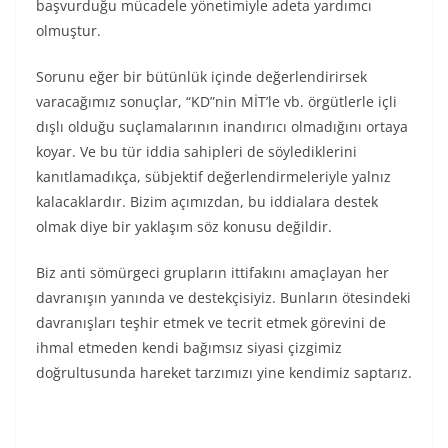
başvurduğu mücadele yönetimiyle adeta yardımcı
olmuştur.
Sorunu eğer bir bütünlük içinde değerlendirirsek
varacağımız sonuçlar, “KD”nin MİT’le vb. örgütlerle içli
dışlı olduğu suçlamalarının inandırıcı olmadığını ortaya
koyar. Ve bu tür iddia sahipleri de söylediklerini
kanıtlamadıkça, sübjektif değerlendirmeleriyle yalnız
kalacaklardır. Bizim açımızdan, bu iddialara destek
olmak diye bir yaklaşım söz konusu değildir.
Biz anti sömürgeci grupların ittifakını amaçlayan her
davranışın yanında ve destekçisiyiz. Bunların ötesindeki
davranışları teşhir etmek ve tecrit etmek görevini de
ihmal etmeden kendi bağımsız siyasi çizgimiz
doğrultusunda hareket tarzımızı yine kendimiz saptarız.