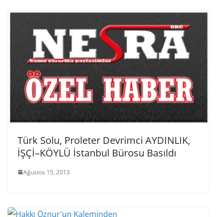
Türk Solu, Proleter Devrimci AYDINLIK,
İŞÇİ–KÖYLÜ İstanbul Bürosu Basıldı
Ağustos 15, 2013