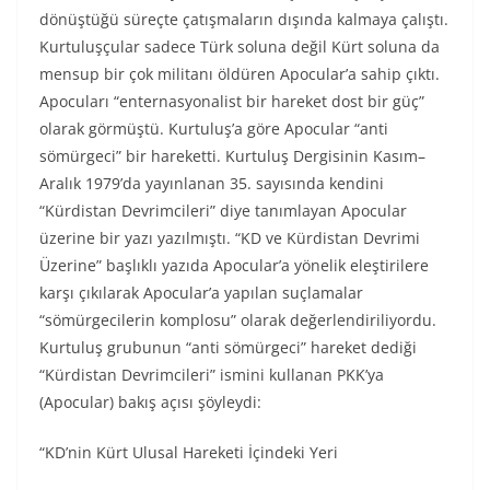
dönüştüğü süreçte çatışmaların dışında kalmaya çalıştı.
Kurtuluşçular sadece Türk soluna değil Kürt soluna da
mensup bir çok militanı öldüren Apocular’a sahip çıktı.
Apocuları “enternasyonalist bir hareket dost bir güç”
olarak görmüştü. Kurtuluş’a göre Apocular “anti
sömürgeci” bir hareketti. Kurtuluş Dergisinin Kasım–
Aralık 1979’da yayınlanan 35. sayısında kendini
“Kürdistan Devrimcileri” diye tanımlayan Apocular
üzerine bir yazı yazılmıştı. “KD ve Kürdistan Devrimi
Üzerine” başlıklı yazıda Apocular’a yönelik eleştirilere
karşı çıkılarak Apocular’a yapılan suçlamalar
“sömürgecilerin komplosu” olarak değerlendiriliyordu.
Kurtuluş grubunun “anti sömürgeci” hareket dediği
“Kürdistan Devrimcileri” ismini kullanan PKK’ya
(Apocular) bakış açısı şöyleydi:
“KD’nin Kürt Ulusal Hareketi İçindeki Yeri