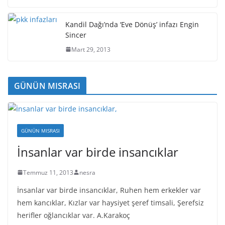
Kandil Dağı’nda ‘Eve Dönüş’ infazı Engin
Sincer
Mart 29, 2013
GÜNÜN MISRASI
GÜNÜN MISRASI
İnsanlar var birde insancıklar
Temmuz 11, 2013
nesra
İnsanlar var birde insancıklar, Ruhen hem erkekler var
hem kancıklar, Kızlar var haysiyet şeref timsali, Şerefsiz
herifler oğlancıklar var. A.Karakoç