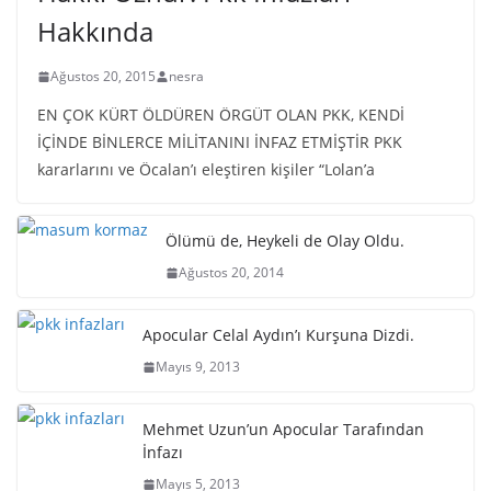
Hakkında
Ağustos 20, 2015
nesra
EN ÇOK KÜRT ÖLDÜREN ÖRGÜT OLAN PKK, KENDİ
İÇİNDE BİNLERCE MİLİTANINI İNFAZ ETMİŞTİR PKK
kararlarını ve Öcalan’ı eleştiren kişiler “Lolan’a
Ölümü de, Heykeli de Olay Oldu.
Ağustos 20, 2014
Apocular Celal Aydın’ı Kurşuna Dizdi.
Mayıs 9, 2013
Mehmet Uzun’un Apocular Tarafından
İnfazı
Mayıs 5, 2013