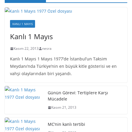
KANLI 1 MAYIS
Kanlı 1 Mayıs
Kasım 22, 2013
nesra
Kanlı 1 Mayıs 1 Mayıs 1977’de İstanbul’un Taksim
Meydanı’nda Türkiye’nin en büyük kitle gösterisi ve en
vahşi olaylarından biri yaşandı.
Günün Görevi: Tertiplere Karşı
Mücadele
Kasım 21, 2013
MC’nin kanlı tertibi