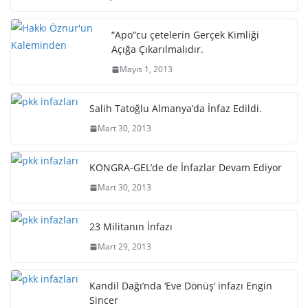
“Apo”cu çetelerin Gerçek Kimliği
Açığa Çıkarılmalıdır.
Mayıs 1, 2013
Salih Tatoğlu Almanya’da İnfaz Edildi.
Mart 30, 2013
KONGRA-GEL’de de İnfazlar Devam Ediyor
Mart 30, 2013
23 Militanın İnfazı
Mart 29, 2013
Kandil Dağı’nda ‘Eve Dönüş’ infazı Engin
Sincer