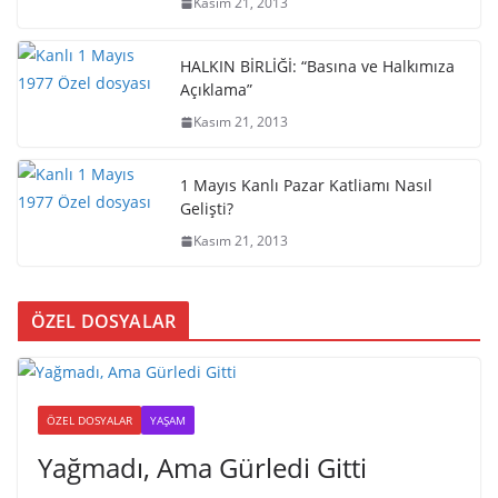
Kasım 21, 2013
HALKIN BİRLİĞİ: “Basına ve Halkımıza
Açıklama”
Kasım 21, 2013
1 Mayıs Kanlı Pazar Katliamı Nasıl
Gelişti?
Kasım 21, 2013
ÖZEL DOSYALAR
ÖZEL DOSYALAR
YAŞAM
Yağmadı, Ama Gürledi Gitti