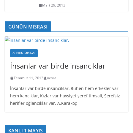
Mart 29, 2013
GÜNÜN MISRASI
GÜNÜN MISRASI
İnsanlar var birde insancıklar
Temmuz 11, 2013
nesra
İnsanlar var birde insancıklar, Ruhen hem erkekler var
hem kancıklar, Kızlar var haysiyet şeref timsali, Şerefsiz
herifler oğlancıklar var. A.Karakoç
KANLI 1 MAYIS