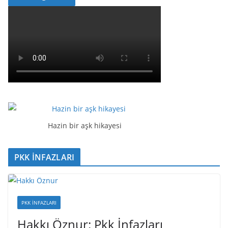
Hazin bir aşk hikayesi
PKK İNFAZLARI
PKK İNFAZLARI
Hakkı Öznur: Pkk İnfazları