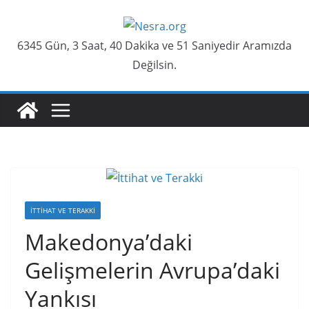
Skip
to
6345 Gün, 3 Saat, 40 Dakika ve 51 Saniyedir Aramızda
content
Değilsin.
İTTIHAT VE TERAKKI
Makedonya’daki
Gelişmelerin Avrupa’daki
Yankısı