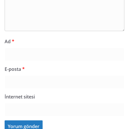
Ad
*
E-posta
*
İnternet sitesi