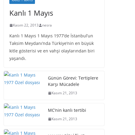
KANLI 1 MAYIS
Kanlı 1 Mayıs
Kasım 22, 2013
nesra
Kanlı 1 Mayıs 1 Mayıs 1977’de İstanbul’un
Taksim Meydanı’nda Türkiye’nin en büyük
kitle gösterisi ve en vahşi olaylarından biri
yaşandı.
Günün Görevi: Tertiplere
Karşı Mücadele
Kasım 21, 2013
MC’nin kanlı tertibi
Kasım 21, 2013