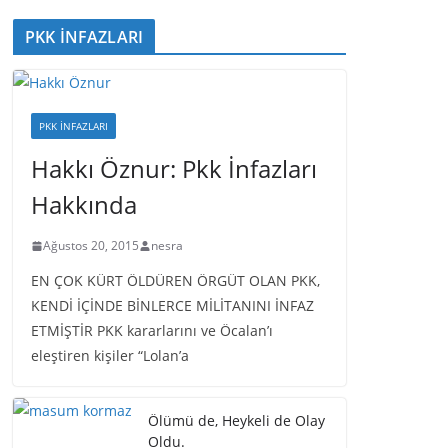
PKK İNFAZLARI
PKK İNFAZLARI
Hakkı Öznur: Pkk İnfazları
Hakkında
Ağustos 20, 2015
nesra
EN ÇOK KÜRT ÖLDÜREN ÖRGÜT OLAN PKK,
KENDİ İÇİNDE BİNLERCE MİLİTANINI İNFAZ
ETMİŞTİR PKK kararlarını ve Öcalan’ı
eleştiren kişiler “Lolan’a
Ölümü de, Heykeli de Olay
Oldu.