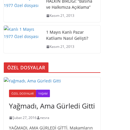
HALKIN BİRLİĞİ: “Basına
ve Halkımıza Açıklama”
Kasım 21, 2013
1 Mayıs Kanlı Pazar
Katliamı Nasıl Gelişti?
Kasım 21, 2013
ÖZEL DOSYALAR
ÖZEL DOSYALAR
YAŞAM
Yağmadı, Ama Gürledi Gitti
Şubat 27, 2016
nesra
YAĞMADI, AMA GÜRLEDİ GİTTİ. Makamların