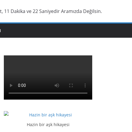
, 11 Dakika ve 23 Saniyedir Aramızda Değilsin.
N
Hazin bir aşk hikayesi