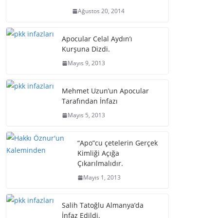
Ağustos 20, 2014
Apocular Celal Aydın’ı
Kurşuna Dizdi.
Mayıs 9, 2013
Mehmet Uzun’un Apocular
Tarafından İnfazı
Mayıs 5, 2013
“Apo”cu çetelerin Gerçek
Kimliği Açığa
Çıkarılmalıdır.
Mayıs 1, 2013
Salih Tatoğlu Almanya’da
İnfaz Edildi.