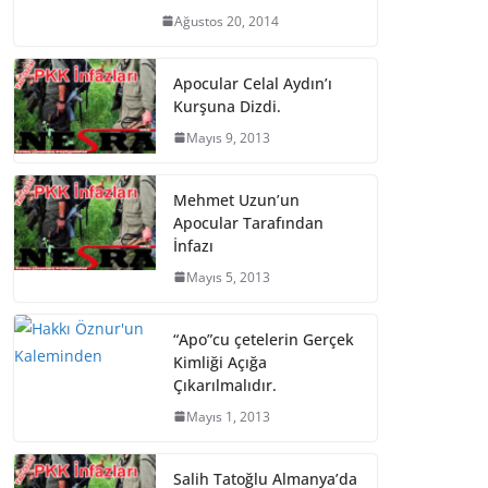
Ağustos 20, 2014
Apocular Celal Aydın’ı
Kurşuna Dizdi.
Mayıs 9, 2013
Mehmet Uzun’un
Apocular Tarafından
İnfazı
Mayıs 5, 2013
“Apo”cu çetelerin Gerçek
Kimliği Açığa
Çıkarılmalıdır.
Mayıs 1, 2013
Salih Tatoğlu Almanya’da