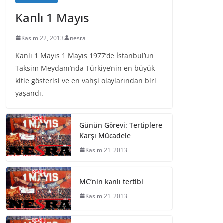
Kanlı 1 Mayıs
Kasım 22, 2013
nesra
Kanlı 1 Mayıs 1 Mayıs 1977’de İstanbul’un
Taksim Meydanı’nda Türkiye’nin en büyük
kitle gösterisi ve en vahşi olaylarından biri
yaşandı.
Günün Görevi: Tertiplere
Karşı Mücadele
Kasım 21, 2013
MC’nin kanlı tertibi
Kasım 21, 2013