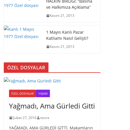
HALKIN BİRLİĞİ: “Basına
ve Halkımıza Açıklama”
Kasım 21, 2013
1 Mayıs Kanlı Pazar
Katliamı Nasıl Gelişti?
Kasım 21, 2013
ÖZEL DOSYALAR
ÖZEL DOSYALAR
YAŞAM
Yağmadı, Ama Gürledi Gitti
Şubat 27, 2016
nesra
YAĞMADI, AMA GÜRLEDİ GİTTİ. Makamların