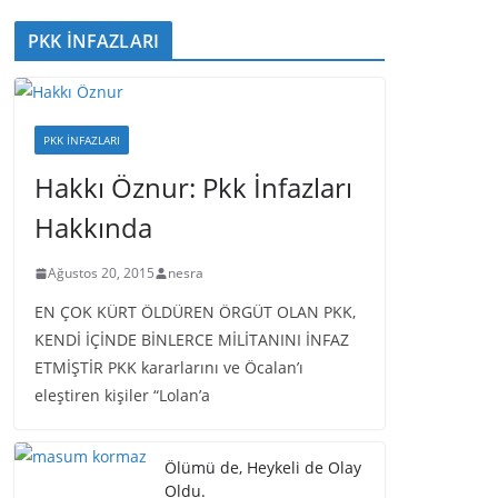
PKK İNFAZLARI
PKK İNFAZLARI
Hakkı Öznur: Pkk İnfazları
Hakkında
Ağustos 20, 2015
nesra
EN ÇOK KÜRT ÖLDÜREN ÖRGÜT OLAN PKK,
KENDİ İÇİNDE BİNLERCE MİLİTANINI İNFAZ
ETMİŞTİR PKK kararlarını ve Öcalan’ı
eleştiren kişiler “Lolan’a
Ölümü de, Heykeli de Olay
Oldu.