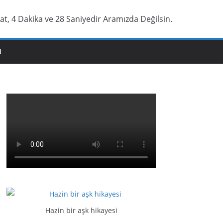
at, 4 Dakika ve 29 Saniyedir Aramızda Değilsin.
N
Hazin bir aşk hikayesi