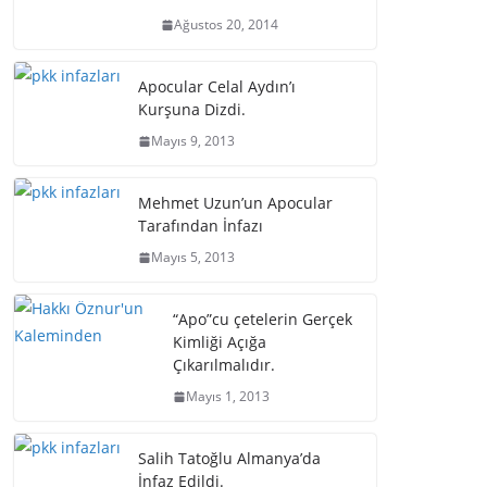
Ağustos 20, 2014
Apocular Celal Aydın’ı
Kurşuna Dizdi.
Mayıs 9, 2013
Mehmet Uzun’un Apocular
Tarafından İnfazı
Mayıs 5, 2013
“Apo”cu çetelerin Gerçek
Kimliği Açığa
Çıkarılmalıdır.
Mayıs 1, 2013
Salih Tatoğlu Almanya’da
İnfaz Edildi.