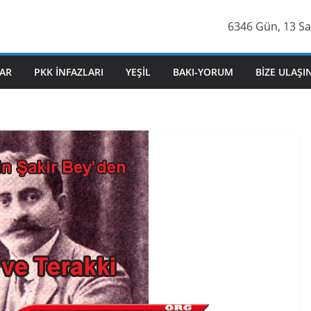
6346 Gün, 13 Sa
AR
PKK İNFAZLARI
YEŞIL
BAKI-YORUM
BIZE ULAŞI