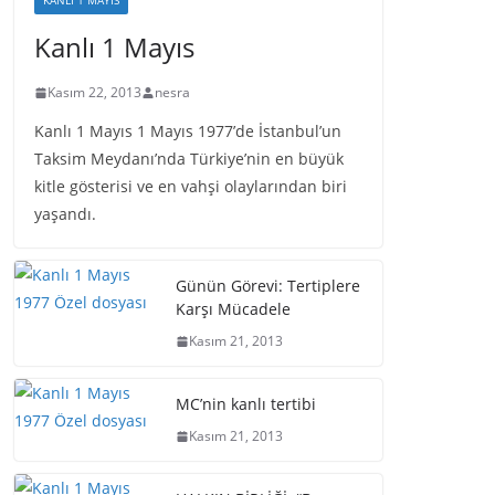
KANLI 1 MAYIS
Kanlı 1 Mayıs
Kasım 22, 2013
nesra
Kanlı 1 Mayıs 1 Mayıs 1977’de İstanbul’un
Taksim Meydanı’nda Türkiye’nin en büyük
kitle gösterisi ve en vahşi olaylarından biri
yaşandı.
Günün Görevi: Tertiplere
Karşı Mücadele
Kasım 21, 2013
MC’nin kanlı tertibi
Kasım 21, 2013