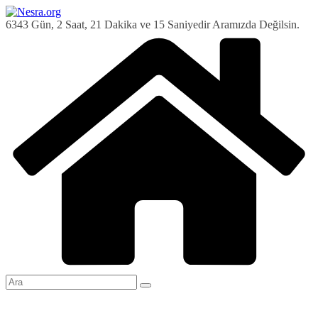
Skip
to
6343 Gün, 2 Saat, 21 Dakika ve 16 Saniyedir Aramızda Değilsin.
content