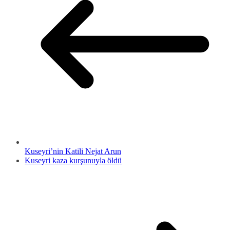
Kuseyri’nin Katili Nejat Arun
Kuseyri kaza kurşunuyla öldü