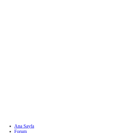
Ana Sayfa
Forum