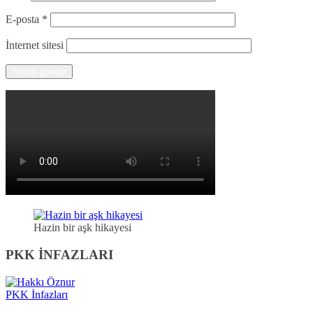
E-posta
*
İnternet sitesi
Hazin bir aşk hikayesi
PKK İNFAZLARI
PKK İnfazları