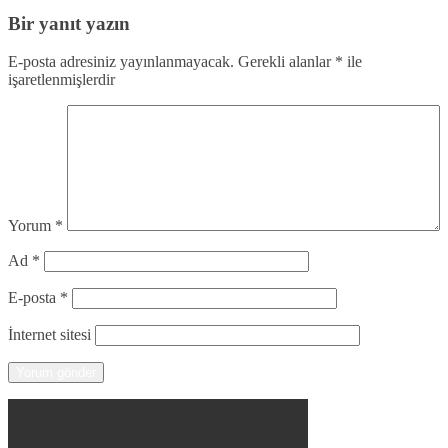
Bir yanıt yazın
E-posta adresiniz yayınlanmayacak.
Gerekli alanlar
*
ile
işaretlenmişlerdir
Yorum
*
Ad
*
E-posta
*
İnternet sitesi