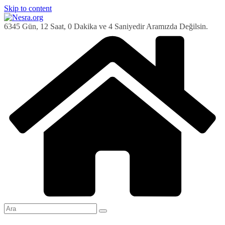
Skip to content
6345 Gün, 12 Saat, 0 Dakika ve 5 Saniyedir Aramızda Değilsin.