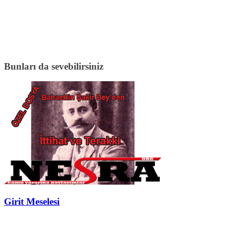
Bunları da sevebilirsiniz
Girit Meselesi