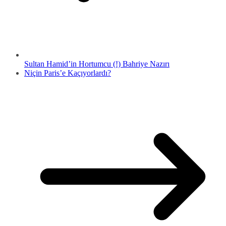
Sultan Hamid’in Hortumcu (!) Bahriye Nazırı
Niçin Paris’e Kaçıyorlardı?