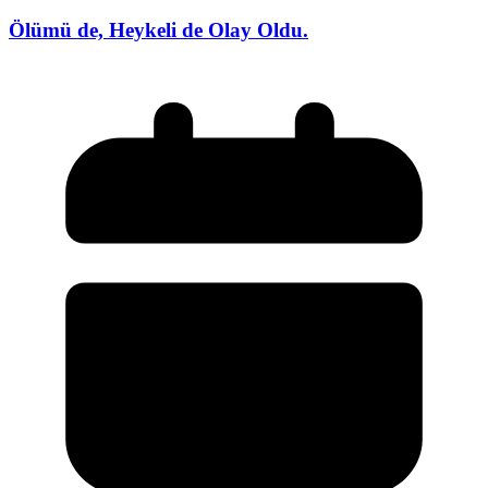
Ölümü de, Heykeli de Olay Oldu.