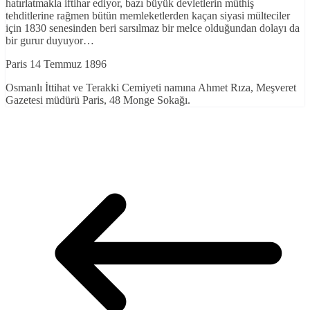
hatırlatmakla iftihar ediyor, bazı büyük devletlerin müthiş
tehditlerine rağmen bütün memleketlerden kaçan siyasi mülteciler
için 1830 senesinden beri sarsılmaz bir melce olduğundan dolayı da
bir gurur duyuyor…
Paris 14 Temmuz 1896
Osmanlı İttihat ve Terakki Cemiyeti namına Ahmet Rıza, Meşveret
Gazetesi müdürü Paris, 48 Monge Sokağı.