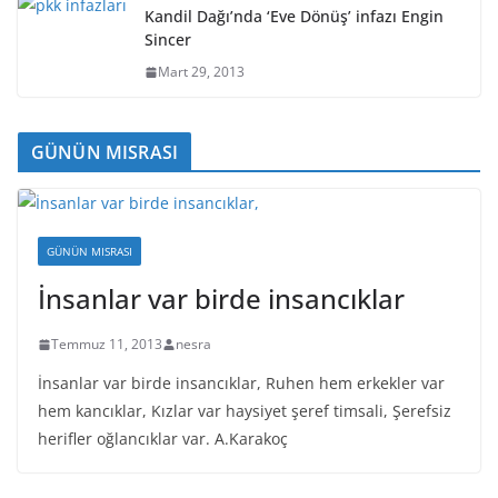
Kandil Dağı’nda ‘Eve Dönüş’ infazı Engin
Sincer
Mart 29, 2013
GÜNÜN MISRASI
GÜNÜN MISRASI
İnsanlar var birde insancıklar
Temmuz 11, 2013
nesra
İnsanlar var birde insancıklar, Ruhen hem erkekler var
hem kancıklar, Kızlar var haysiyet şeref timsali, Şerefsiz
herifler oğlancıklar var. A.Karakoç