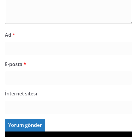
Ad
*
E-posta
*
İnternet sitesi
V