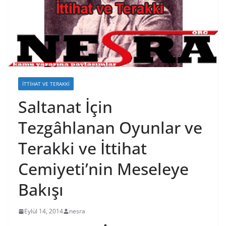
İTTIHAT VE TERAKKI
Saltanat İçin
Tezgâhlanan Oyunlar ve
Terakki ve İttihat
Cemiyeti’nin Meseleye
Bakışı
Eylül 14, 2014
nesra