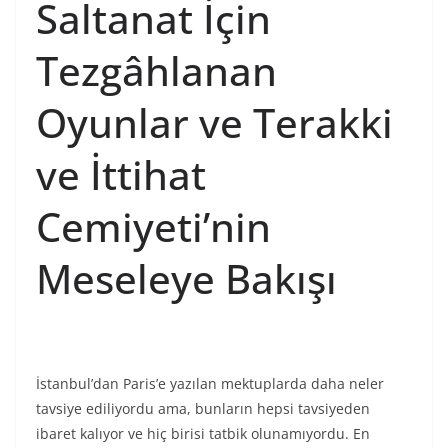
Saltanat İçin
Tezgâhlanan
Oyunlar ve Terakki
ve İttihat
Cemiyeti’nin
Meseleye Bakışı
İstanbul’dan Paris’e yazılan mektuplarda daha neler
tavsiye ediliyordu ama, bunların hepsi tavsiyeden
ibaret kalıyor ve hiç birisi tatbik olunamıyordu. En