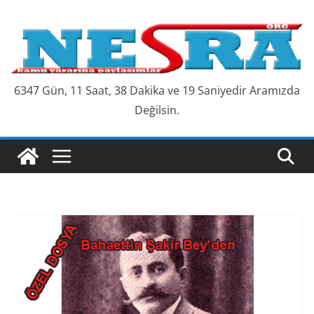
Skip
to
content
6347 Gün, 11 Saat, 38 Dakika ve 20 Saniyedir Aramızda
Değilsin.