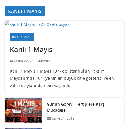
KANLI 1 MAYIS
KANLI 1 MAYIS
Kanlı 1 Mayıs
Kasım 22, 2013
nesra
Kanlı 1 Mayıs 1 Mayıs 1977’de İstanbul’un Taksim
Meydanı’nda Türkiye’nin en büyük kitle gösterisi ve en
vahşi olaylarından biri yaşandı.
Günün Görevi: Tertiplere Karşı
Mücadele
Kasım 21, 2013