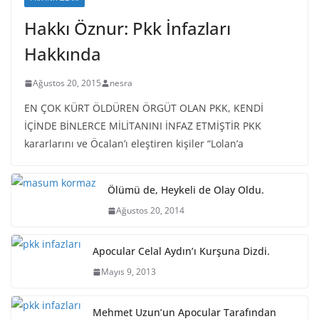
Hakkı Öznur: Pkk İnfazları
Hakkında
Ağustos 20, 2015
nesra
EN ÇOK KÜRT ÖLDÜREN ÖRGÜT OLAN PKK, KENDİ
İÇİNDE BİNLERCE MİLİTANINI İNFAZ ETMİŞTİR PKK
kararlarını ve Öcalan’ı eleştiren kişiler “Lolan’a
Ölümü de, Heykeli de Olay Oldu.
Ağustos 20, 2014
Apocular Celal Aydın’ı Kurşuna Dizdi.
Mayıs 9, 2013
Mehmet Uzun’un Apocular Tarafından