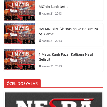
MC’nin kanlı tertibi
Kasım 21, 2013
HALKIN BİRLİĞİ: “Basına ve Halkımıza
Açıklama”
Kasım 21, 2013
1 Mayıs Kanlı Pazar Katliamı Nasıl
Gelişti?
Kasım 21, 2013
ÖZEL DOSYALAR