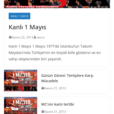
KANLI 1 MAYIS
Kanlı 1 Mayıs
Kasım 22, 2013
nesra
Kanlı 1 Mayıs 1 Mayıs 1977’de İstanbul’un Taksim
Meydanı’nda Türkiye’nin en büyük kitle gösterisi ve en
vahşi olaylarından biri yaşandı.
Günün Görevi: Tertiplere Karşı
Mücadele
Kasım 21, 2013
MC’nin kanlı tertibi
Kasım 21, 2013