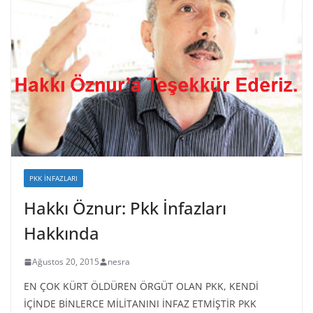
PKK İNFAZLARI
Hakkı Öznur: Pkk İnfazları
Hakkında
Ağustos 20, 2015
nesra
EN ÇOK KÜRT ÖLDÜREN ÖRGÜT OLAN PKK, KENDİ
İÇİNDE BİNLERCE MİLİTANINI İNFAZ ETMİŞTİR PKK