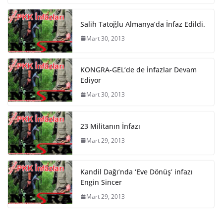
Salih Tatoğlu Almanya’da İnfaz Edildi.
Mart 30, 2013
KONGRA-GEL’de de İnfazlar Devam
Ediyor
Mart 30, 2013
23 Militanın İnfazı
Mart 29, 2013
Kandil Dağı’nda ‘Eve Dönüş’ infazı
Engin Sincer
Mart 29, 2013