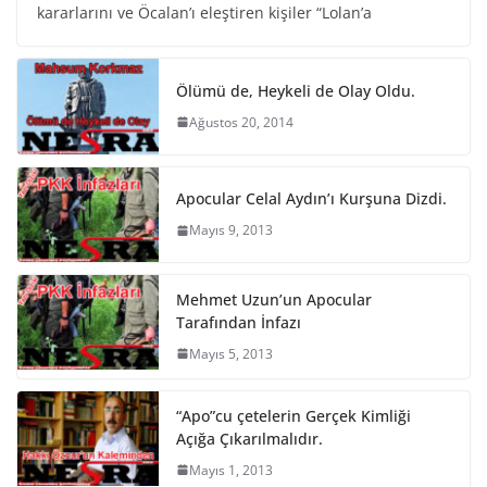
kararlarını ve Öcalan’ı eleştiren kişiler “Lolan’a
Ölümü de, Heykeli de Olay Oldu.
Ağustos 20, 2014
Apocular Celal Aydın’ı Kurşuna Dizdi.
Mayıs 9, 2013
Mehmet Uzun’un Apocular
Tarafından İnfazı
Mayıs 5, 2013
“Apo”cu çetelerin Gerçek Kimliği
Açığa Çıkarılmalıdır.
Mayıs 1, 2013