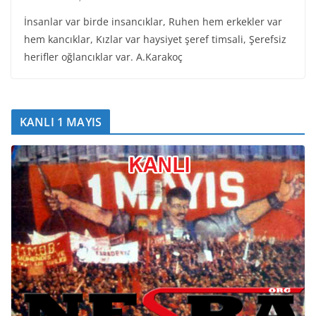
İnsanlar var birde insancıklar, Ruhen hem erkekler var
hem kancıklar, Kızlar var haysiyet şeref timsali, Şerefsiz
herifler oğlancıklar var. A.Karakoç
KANLI 1 MAYIS