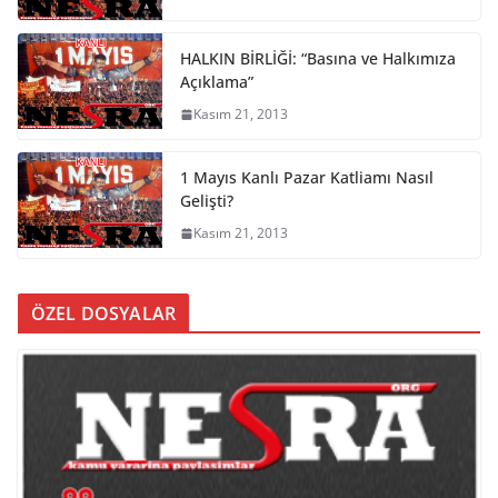
HALKIN BİRLİĞİ: “Basına ve Halkımıza
Açıklama”
Kasım 21, 2013
1 Mayıs Kanlı Pazar Katliamı Nasıl
Gelişti?
Kasım 21, 2013
ÖZEL DOSYALAR