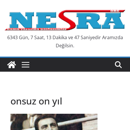
Skip
to
content
6343 Gün, 7 Saat, 13 Dakika ve 48 Saniyedir Aramızda
Değilsin.
onsuz on yıl