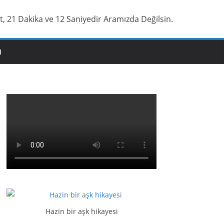
t, 21 Dakika ve 13 Saniyedir Aramızda Değilsin.
N
Hazin bir aşk hikayesi