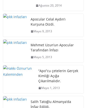
Ağustos 20, 2014
Apocular Celal Aydın’ı
Kurşuna Dizdi.
Mayıs 9, 2013
Mehmet Uzun’un Apocular
Tarafından İnfazı
Mayıs 5, 2013
“Apo”cu çetelerin Gerçek
Kimliği Açığa
Çıkarılmalıdır.
Mayıs 1, 2013
Salih Tatoğlu Almanya’da
İnfaz Edildi.