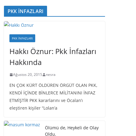
PKK İNFAZLARI
PKK İNFAZLARI
Hakkı Öznur: Pkk İnfazları
Hakkında
Ağustos 20, 2015
nesra
EN ÇOK KÜRT ÖLDÜREN ÖRGÜT OLAN PKK,
KENDİ İÇİNDE BİNLERCE MİLİTANINI İNFAZ
ETMİŞTİR PKK kararlarını ve Öcalan’ı
eleştiren kişiler “Lolan’a
Ölümü de, Heykeli de Olay
Oldu.