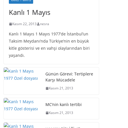
KANLI 1 MAYIS
Kanlı 1 Mayıs
Kasım 22, 2013
nesra
Kanlı 1 Mayıs 1 Mayıs 1977’de İstanbul’un
Taksim Meydanı’nda Türkiye’nin en büyük
kitle gösterisi ve en vahşi olaylarından biri
yaşandı.
Günün Görevi: Tertiplere
Karşı Mücadele
Kasım 21, 2013
MC’nin kanlı tertibi
Kasım 21, 2013