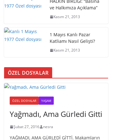
HALKIN BİRLİĞİ: “Basına
ve Halkımıza Açıklama”
Kasım 21, 2013
1 Mayıs Kanlı Pazar
Katliamı Nasıl Gelişti?
Kasım 21, 2013
ÖZEL DOSYALAR
ÖZEL DOSYALAR
YAŞAM
Yağmadı, Ama Gürledi Gitti
Şubat 27, 2016
nesra
YAĞMADI, AMA GÜRLEDİ GİTTİ. Makamların