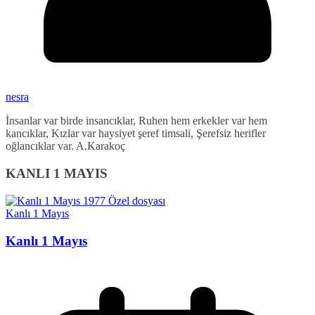
nesra
İnsanlar var birde insancıklar, Ruhen hem erkekler var hem
kancıklar, Kızlar var haysiyet şeref timsali, Şerefsiz herifler
oğlancıklar var. A.Karakoç
KANLI 1 MAYIS
Kanlı 1 Mayıs
Kanlı 1 Mayıs