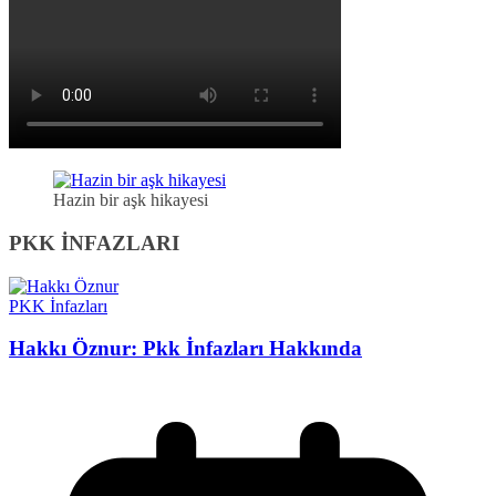
Hazin bir aşk hikayesi
PKK İNFAZLARI
PKK İnfazları
Hakkı Öznur: Pkk İnfazları Hakkında