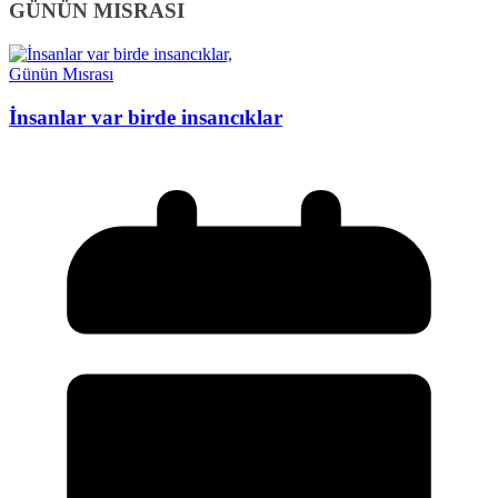
GÜNÜN MISRASI
Günün Mısrası
İnsanlar var birde insancıklar