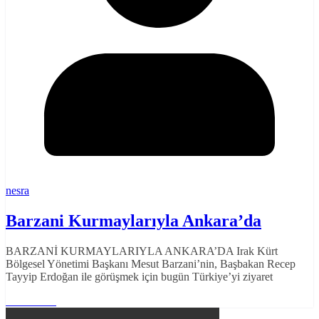
nesra
Barzani Kurmaylarıyla Ankara’da
BARZANİ KURMAYLARIYLA ANKARA’DA Irak Kürt
Bölgesel Yönetimi Başkanı Mesut Barzani’nin, Başbakan Recep
Tayyip Erdoğan ile görüşmek için bugün Türkiye’yi ziyaret
Read More