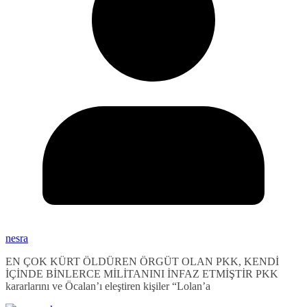
nesra
EN ÇOK KÜRT ÖLDÜREN ÖRGÜT OLAN PKK, KENDİ
İÇİNDE BİNLERCE MİLİTANINI İNFAZ ETMİŞTİR PKK
kararlarını ve Öcalan’ı eleştiren kişiler “Lolan’a