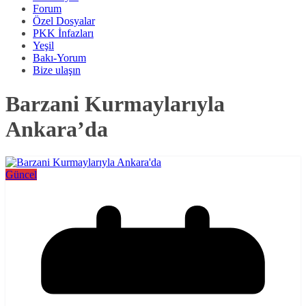
Forum
Özel Dosyalar
PKK İnfazları
Yeşil
Bakı-Yorum
Bize ulaşın
Barzani Kurmaylarıyla
Ankara’da
Güncel