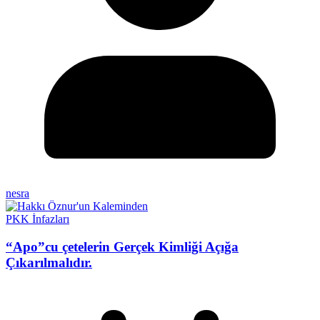
nesra
PKK İnfazları
“Apo”cu çetelerin Gerçek Kimliği Açığa
Çıkarılmalıdır.