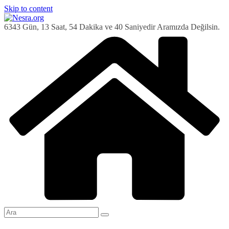
Skip to content
6343 Gün, 13 Saat, 54 Dakika ve 41 Saniyedir Aramızda Değilsin.