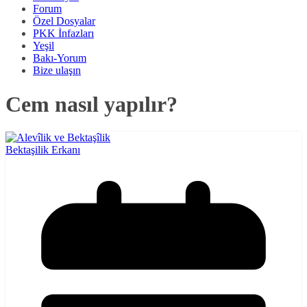
Forum
Özel Dosyalar
PKK İnfazları
Yeşil
Bakı-Yorum
Bize ulaşın
Cem nasıl yapılır?
Bektaşilik Erkanı