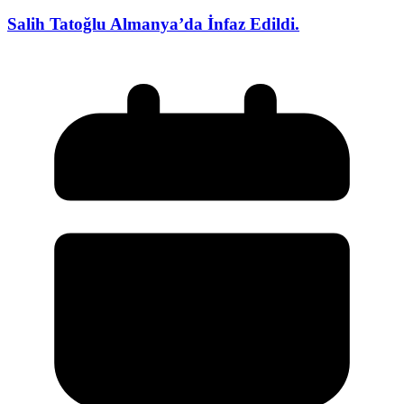
Salih Tatoğlu Almanya’da İnfaz Edildi.