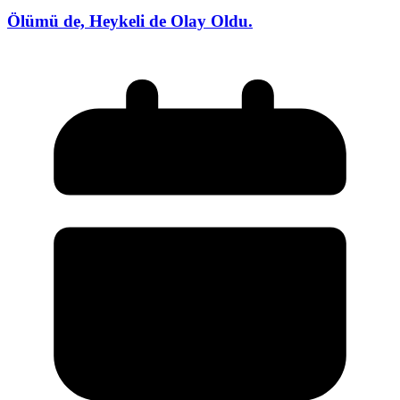
Ölümü de, Heykeli de Olay Oldu.