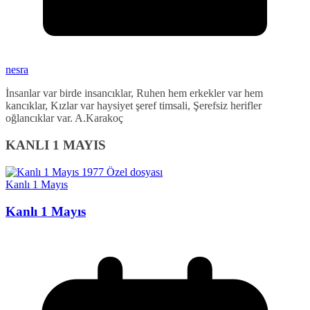
nesra
İnsanlar var birde insancıklar, Ruhen hem erkekler var hem
kancıklar, Kızlar var haysiyet şeref timsali, Şerefsiz herifler
oğlancıklar var. A.Karakoç
KANLI 1 MAYIS
Kanlı 1 Mayıs
Kanlı 1 Mayıs