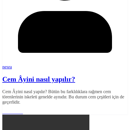
nesra
Cem Âyini nasıl yapılır?
Cem Âyini nasıl yapılır? Bütün bu farklılıklara rağmen cem
törenlerinin iskeleti genelde aynıdır. Bu durum cem çeşitleri için de
geçerlidir.
Read More