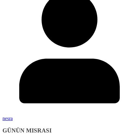
nesra
GÜNÜN MISRASI