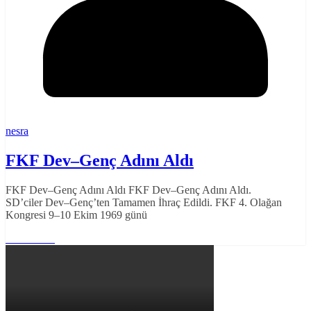
nesra
FKF Dev–Genç Adını Aldı
FKF Dev–Genç Adını Aldı FKF Dev–Genç Adını Aldı.
SD’ciler Dev–Genç’ten Tamamen İhraç Edildi. FKF 4. Olağan
Kongresi 9–10 Ekim 1969 günü
Read More