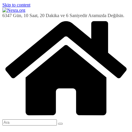
Skip to content
6347 Gün, 10 Saat, 20 Dakika ve 7 Saniyedir Aramızda Değilsin.