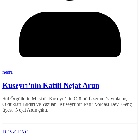
nesra
Kuseyri’nin Katili Nejat Arun
Sol Örgütlerin Mustafa Kuseyri’nin Ölümü Üzerine Yayınlamış
Oldukları Bildiri ve Yazılar Kuseyri’nin katili yoldaşı Dev–Genç
üyesi Nejat Arun çıktı.
Read More
DEV-GENÇ