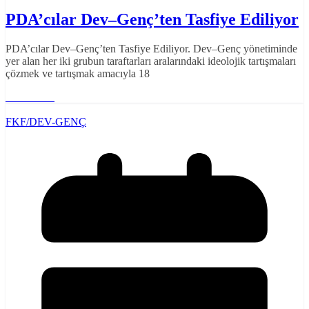
PDA’cılar Dev–Genç’ten Tasfiye Ediliyor
PDA’cılar Dev–Genç’ten Tasfiye Ediliyor. Dev–Genç yönetiminde
yer alan her iki grubun taraftarları aralarındaki ideolojik tartışmaları
çözmek ve tartışmak amacıyla 18
Read More
FKF/DEV-GENÇ