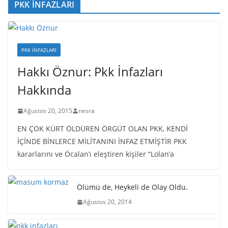
PKK İNFAZLARI
PKK İNFAZLARI
Hakkı Öznur: Pkk İnfazları
Hakkında
Ağustos 20, 2015
nesra
EN ÇOK KÜRT ÖLDÜREN ÖRGÜT OLAN PKK, KENDİ
İÇİNDE BİNLERCE MİLİTANINI İNFAZ ETMİŞTİR PKK
kararlarını ve Öcalan’ı eleştiren kişiler “Lolan’a
Ölümü de, Heykeli de Olay Oldu.
Ağustos 20, 2014