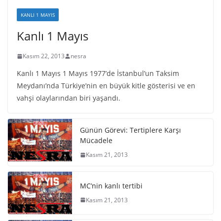
KANLI 1 MAYIS
Kanlı 1 Mayıs
Kasım 22, 2013
nesra
Kanlı 1 Mayıs 1 Mayıs 1977’de İstanbul’un Taksim
Meydanı’nda Türkiye’nin en büyük kitle gösterisi ve en
vahşi olaylarından biri yaşandı.
Günün Görevi: Tertiplere Karşı
Mücadele
Kasım 21, 2013
MC’nin kanlı tertibi
Kasım 21, 2013