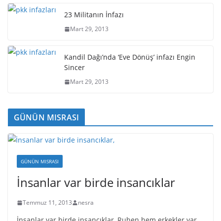
23 Militanın İnfazı
Mart 29, 2013
Kandil Dağı’nda ‘Eve Dönüş’ infazı Engin
Sincer
Mart 29, 2013
GÜNÜN MISRASI
GÜNÜN MISRASI
İnsanlar var birde insancıklar
Temmuz 11, 2013
nesra
İnsanlar var birde insancıklar, Ruhen hem erkekler var