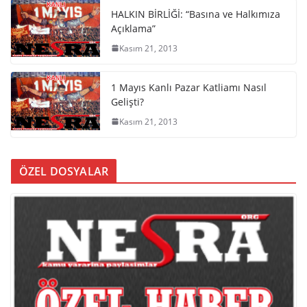
HALKIN BİRLİĞİ: “Basına ve Halkımıza
Açıklama”
Kasım 21, 2013
1 Mayıs Kanlı Pazar Katliamı Nasıl
Gelişti?
Kasım 21, 2013
ÖZEL DOSYALAR