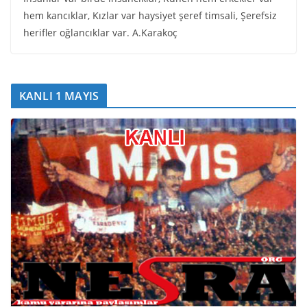
hem kancıklar, Kızlar var haysiyet şeref timsali, Şerefsiz
herifler oğlancıklar var. A.Karakoç
KANLI 1 MAYIS