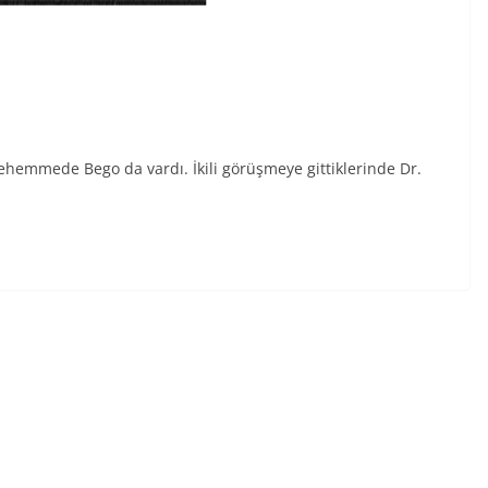
 Mehemmede Bego da vardı. İkili görüşmeye gittiklerinde Dr.