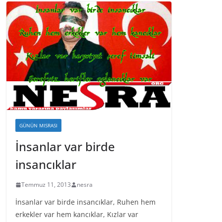
GÜNÜN MISRASI
İnsanlar var birde
insancıklar
Temmuz 11, 2013
nesra
İnsanlar var birde insancıklar, Ruhen hem
erkekler var hem kancıklar, Kızlar var