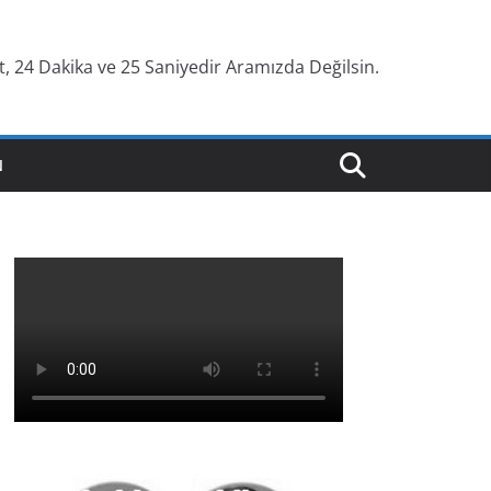
, 24 Dakika ve 26 Saniyedir Aramızda Değilsin.
N