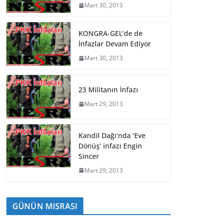
Mart 30, 2013
KONGRA-GEL’de de
İnfazlar Devam Ediyor
Mart 30, 2013
23 Militanın İnfazı
Mart 29, 2013
Kandil Dağı’nda ‘Eve
Dönüş’ infazı Engin
Sincer
Mart 29, 2013
GÜNÜN MISRASI