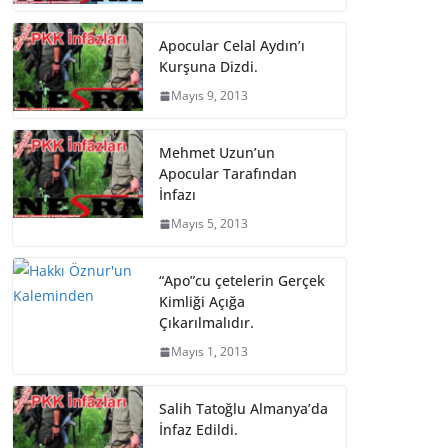
Apocular Celal Aydın’ı
Kurşuna Dizdi.
Mayıs 9, 2013
Mehmet Uzun’un
Apocular Tarafından
İnfazı
Mayıs 5, 2013
“Apo”cu çetelerin Gerçek
Kimliği Açığa
Çıkarılmalıdır.
Mayıs 1, 2013
Salih Tatoğlu Almanya’da
İnfaz Edildi.