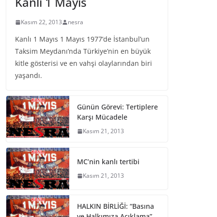
Kanlı 1 Mayıs
Kasım 22, 2013
nesra
Kanlı 1 Mayıs 1 Mayıs 1977’de İstanbul’un
Taksim Meydanı’nda Türkiye’nin en büyük
kitle gösterisi ve en vahşi olaylarından biri
yaşandı.
Günün Görevi: Tertiplere
Karşı Mücadele
Kasım 21, 2013
MC’nin kanlı tertibi
Kasım 21, 2013
HALKIN BİRLİĞİ: “Basına
ve Halkımıza Açıklama”