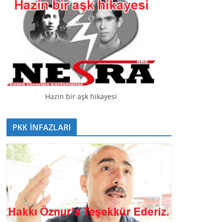
Hazin bir aşk hikayesi
PKK İNFAZLARI