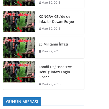
Mart 30, 2013
KONGRA-GEL’de de
İnfazlar Devam Ediyor
Mart 30, 2013
23 Militanın İnfazı
Mart 29, 2013
Kandil Dağı’nda ‘Eve
Dönüş’ infazı Engin
Sincer
Mart 29, 2013
GÜNÜN MISRASI