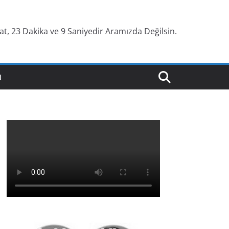
, 23 Dakika ve 10 Saniyedir Aramızda Değilsin.
N