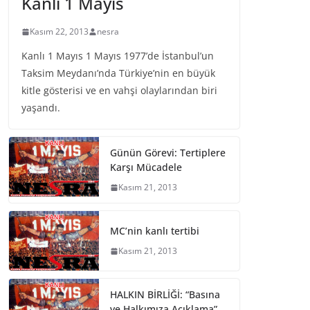
Kanlı 1 Mayıs
Kasım 22, 2013
nesra
Kanlı 1 Mayıs 1 Mayıs 1977’de İstanbul’un
Taksim Meydanı’nda Türkiye’nin en büyük
kitle gösterisi ve en vahşi olaylarından biri
yaşandı.
Günün Görevi: Tertiplere
Karşı Mücadele
Kasım 21, 2013
MC’nin kanlı tertibi
Kasım 21, 2013
HALKIN BİRLİĞİ: “Basına
ve Halkımıza Açıklama”