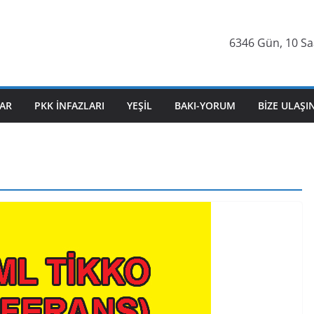
6346 Gün, 10 Saat
AR
PKK İNFAZLARI
YEŞIL
BAKI-YORUM
BIZE ULAŞI