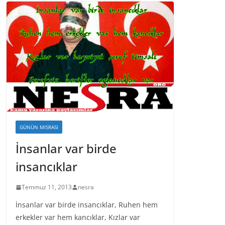
GÜNÜN MISRASI
İnsanlar var birde
insancıklar
Temmuz 11, 2013
nesra
İnsanlar var birde insancıklar, Ruhen hem
erkekler var hem kancıklar, Kızlar var