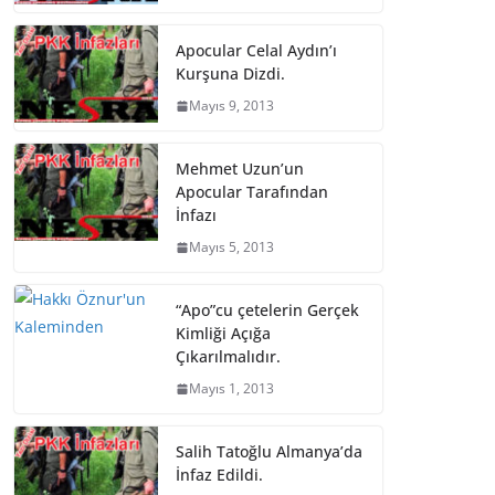
Apocular Celal Aydın’ı
Kurşuna Dizdi.
Mayıs 9, 2013
Mehmet Uzun’un
Apocular Tarafından
İnfazı
Mayıs 5, 2013
“Apo”cu çetelerin Gerçek
Kimliği Açığa
Çıkarılmalıdır.
Mayıs 1, 2013
Salih Tatoğlu Almanya’da
İnfaz Edildi.