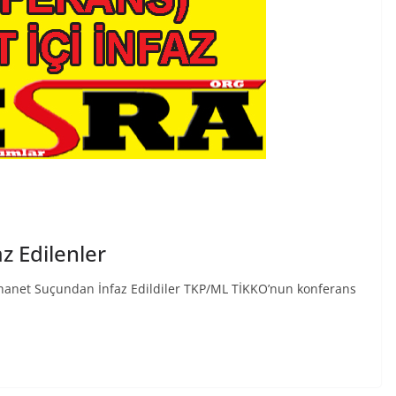
z Edilenler
e İhanet Suçundan İnfaz Edildiler TKP/ML TİKKO’nun konferans