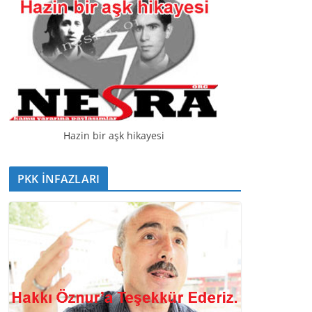
Hazin bir aşk hikayesi
PKK İNFAZLARI