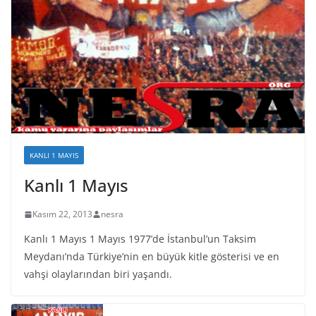
KANLI 1 MAYIS
Kanlı 1 Mayıs
Kasım 22, 2013
nesra
Kanlı 1 Mayıs 1 Mayıs 1977’de İstanbul’un Taksim
Meydanı’nda Türkiye’nin en büyük kitle gösterisi ve en
vahşi olaylarından biri yaşandı.