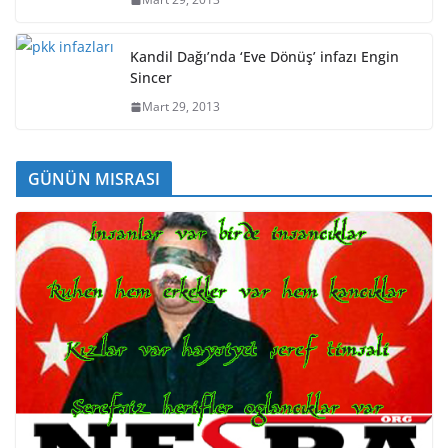
Kandil Dağı’nda ‘Eve Dönüş’ infazı Engin
Sincer
Mart 29, 2013
GÜNÜN MISRASI