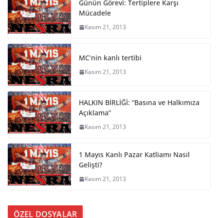
Günün Görevi: Tertiplere Karşı
Mücadele
Kasım 21, 2013
MC’nin kanlı tertibi
Kasım 21, 2013
HALKIN BİRLİĞİ: “Basına ve Halkımıza
Açıklama”
Kasım 21, 2013
1 Mayıs Kanlı Pazar Katliamı Nasıl
Gelişti?
Kasım 21, 2013
ÖZEL DOSYALAR