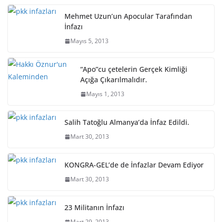
Mehmet Uzun’un Apocular Tarafından
İnfazı
Mayıs 5, 2013
“Apo”cu çetelerin Gerçek Kimliği
Açığa Çıkarılmalıdır.
Mayıs 1, 2013
Salih Tatoğlu Almanya’da İnfaz Edildi.
Mart 30, 2013
KONGRA-GEL’de de İnfazlar Devam Ediyor
Mart 30, 2013
23 Militanın İnfazı
Mart 29, 2013