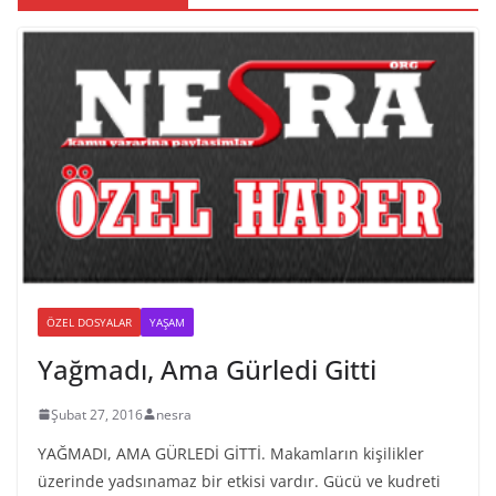
ÖZEL DOSYALAR
YAŞAM
Yağmadı, Ama Gürledi Gitti
Şubat 27, 2016
nesra
YAĞMADI, AMA GÜRLEDİ GİTTİ. Makamların kişilikler
üzerinde yadsınamaz bir etkisi vardır. Gücü ve kudreti