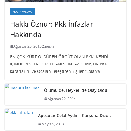
PKK İNFAZLARI
Hakkı Öznur: Pkk İnfazları
Hakkında
Ağustos 20, 2015
nesra
EN ÇOK KÜRT ÖLDÜREN ÖRGÜT OLAN PKK, KENDİ
İÇİNDE BİNLERCE MİLİTANINI İNFAZ ETMİŞTİR PKK
kararlarını ve Öcalan’ı eleştiren kişiler “Lolan’a
Ölümü de, Heykeli de Olay Oldu.
Ağustos 20, 2014
Apocular Celal Aydın’ı Kurşuna Dizdi.
Mayıs 9, 2013