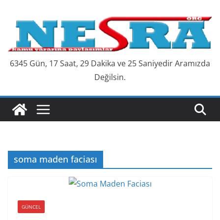
Skip
to
content
6345 Gün, 17 Saat, 29 Dakika ve 26 Saniyedir Aramızda
Değilsin.
soma maden faciası
GÜNCEL