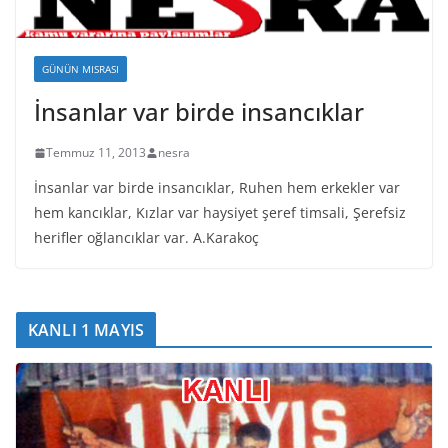
GÜNÜN MISRASI
İnsanlar var birde insancıklar
Temmuz 11, 2013
nesra
İnsanlar var birde insancıklar, Ruhen hem erkekler var
hem kancıklar, Kızlar var haysiyet şeref timsali, Şerefsiz
herifler oğlancıklar var. A.Karakoç
KANLI 1 MAYIS