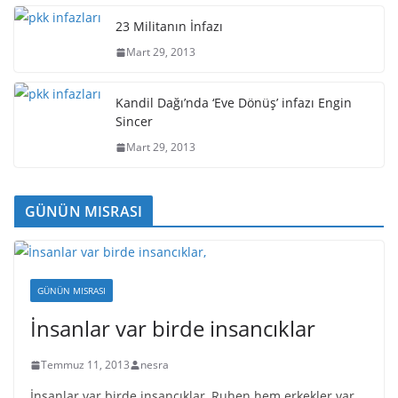
23 Militanın İnfazı
Mart 29, 2013
Kandil Dağı’nda ‘Eve Dönüş’ infazı Engin
Sincer
Mart 29, 2013
GÜNÜN MISRASI
GÜNÜN MISRASI
İnsanlar var birde insancıklar
Temmuz 11, 2013
nesra
İnsanlar var birde insancıklar, Ruhen hem erkekler var