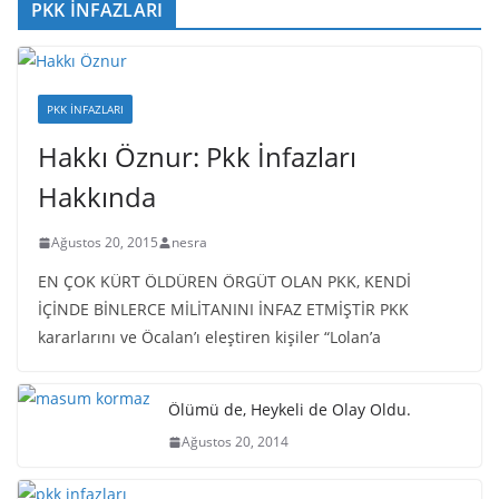
PKK İNFAZLARI
PKK İNFAZLARI
Hakkı Öznur: Pkk İnfazları
Hakkında
Ağustos 20, 2015
nesra
EN ÇOK KÜRT ÖLDÜREN ÖRGÜT OLAN PKK, KENDİ
İÇİNDE BİNLERCE MİLİTANINI İNFAZ ETMİŞTİR PKK
kararlarını ve Öcalan’ı eleştiren kişiler “Lolan’a
Ölümü de, Heykeli de Olay Oldu.
Ağustos 20, 2014