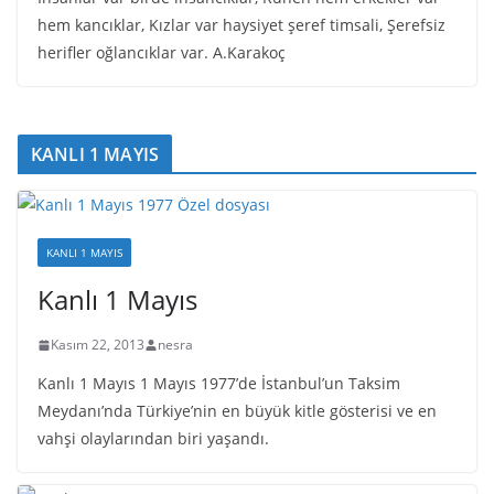
hem kancıklar, Kızlar var haysiyet şeref timsali, Şerefsiz
herifler oğlancıklar var. A.Karakoç
KANLI 1 MAYIS
KANLI 1 MAYIS
Kanlı 1 Mayıs
Kasım 22, 2013
nesra
Kanlı 1 Mayıs 1 Mayıs 1977’de İstanbul’un Taksim
Meydanı’nda Türkiye’nin en büyük kitle gösterisi ve en
vahşi olaylarından biri yaşandı.