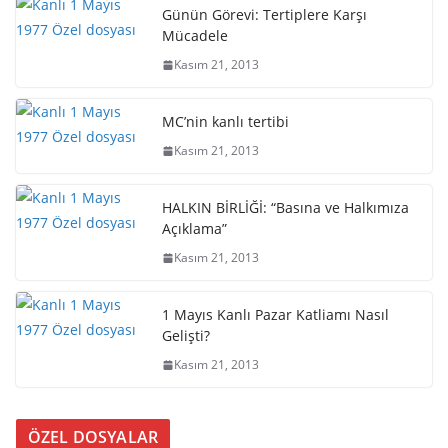
Günün Görevi: Tertiplere Karşı
Mücadele
Kasım 21, 2013
MC’nin kanlı tertibi
Kasım 21, 2013
HALKIN BİRLİĞİ: “Basına ve Halkımıza
Açıklama”
Kasım 21, 2013
1 Mayıs Kanlı Pazar Katliamı Nasıl
Gelişti?
Kasım 21, 2013
ÖZEL DOSYALAR