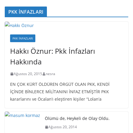
PKK İNFAZLARI
PKK İNFAZLARI
Hakkı Öznur: Pkk İnfazları
Hakkında
Ağustos 20, 2015
nesra
EN ÇOK KÜRT ÖLDÜREN ÖRGÜT OLAN PKK, KENDİ
İÇİNDE BİNLERCE MİLİTANINI İNFAZ ETMİŞTİR PKK
kararlarını ve Öcalan’ı eleştiren kişiler “Lolan’a
Ölümü de, Heykeli de Olay Oldu.
Ağustos 20, 2014