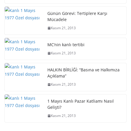
Günün Görevi: Tertiplere Karşı
Mücadele
Kasım 21, 2013
MC’nin kanlı tertibi
Kasım 21, 2013
HALKIN BİRLİĞİ: “Basına ve Halkımıza
Açıklama”
Kasım 21, 2013
1 Mayıs Kanlı Pazar Katliamı Nasıl
Gelişti?
Kasım 21, 2013