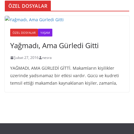
ÖZEL DOSYALAR
ÖZEL DOSYALAR
YAŞAM
Yağmadı, Ama Gürledi Gitti
Şubat 27, 2016
nesra
YAĞMADI, AMA GÜRLEDİ GİTTİ. Makamların kişilikler
üzerinde yadsınamaz bir etkisi vardır. Gücü ve kudreti
temsil ettiği makamdan kaynaklanan kişiler, zamanla,