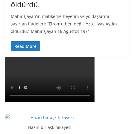
öldürdü.
Mahir Çayan’ın mahkeme heyetini ve yoldaşlarını
şaşırtan ifadeleri: “Elrom’u ben değil, Yzb. İlyas Aydın
öldürdü.” Mahir Çayan 16 Ağustos 1971
Read More
Hazin bir aşk hikayesi