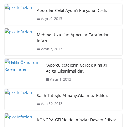
Apocular Celal Aydın’ı Kurşuna Dizdi.
Mayıs 9, 2013
Mehmet Uzun’un Apocular Tarafından
İnfazı
Mayıs 5, 2013
“Apo”cu çetelerin Gerçek Kimliği
Açığa Çıkarılmalıdır.
Mayıs 1, 2013
Salih Tatoğlu Almanya’da İnfaz Edildi.
Mart 30, 2013
KONGRA-GEL’de de İnfazlar Devam Ediyor