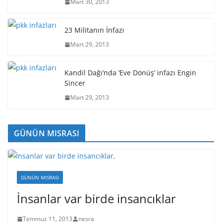
Mart 30, 2013
23 Militanın İnfazı
Mart 29, 2013
Kandil Dağı’nda ‘Eve Dönüş’ infazı Engin
Sincer
Mart 29, 2013
GÜNÜN MISRASI
GÜNÜN MISRASI
İnsanlar var birde insancıklar
Temmuz 11, 2013
nesra