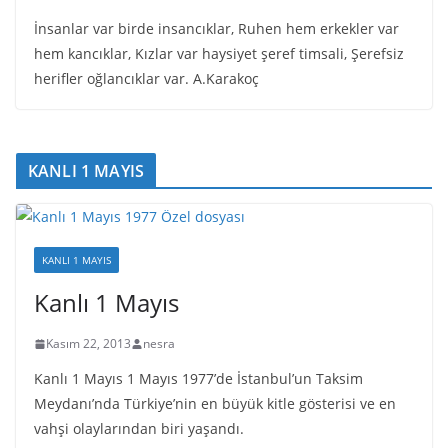
İnsanlar var birde insancıklar, Ruhen hem erkekler var
hem kancıklar, Kızlar var haysiyet şeref timsali, Şerefsiz
herifler oğlancıklar var. A.Karakoç
KANLI 1 MAYIS
KANLI 1 MAYIS
Kanlı 1 Mayıs
Kasım 22, 2013
nesra
Kanlı 1 Mayıs 1 Mayıs 1977’de İstanbul’un Taksim
Meydanı’nda Türkiye’nin en büyük kitle gösterisi ve en
vahşi olaylarından biri yaşandı.