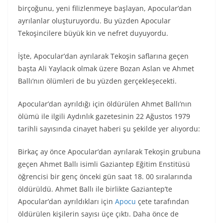
birçoğunu, yeni filizlenmeye başlayan, Apocular’dan
ayrılanlar oluşturuyordu. Bu yüzden Apocular
Tekoşincilere büyük kin ve nefret duyuyordu.
İşte, Apocular’dan ayrılarak Tekoşin saflarına geçen
başta Ali Yaylacık olmak üzere Bozan Aslan ve Ahmet
Ballı’nın ölümleri de bu yüzden gerçekleşecekti.
Apocular’dan ayrıldığı için öldürülen Ahmet Ballı’nın
ölümü ile ilgili Aydınlık gazetesinin 22 Ağustos 1979
tarihli sayısında cinayet haberi şu şekilde yer alıyordu:
Birkaç ay önce Apocular’dan ayrılarak Tekoşin grubuna
geçen Ahmet Ballı isimli Gaziantep Eğitim Enstitüsü
öğrencisi bir genç önceki gün saat 18. 00 sıralarında
öldürüldü. Ahmet Ballı ile birlikte Gaziantep’te
Apocular’dan ayrıldıkları için
Apocu
çete tarafından
öldürülen kişilerin sayısı üçe çıktı. Daha önce de