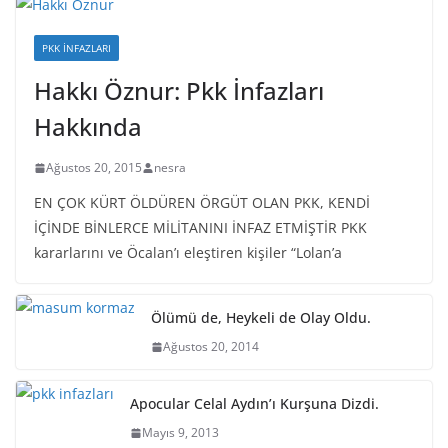
PKK İNFAZLARI
Hakkı Öznur: Pkk İnfazları
Hakkında
Ağustos 20, 2015
nesra
EN ÇOK KÜRT ÖLDÜREN ÖRGÜT OLAN PKK, KENDİ
İÇİNDE BİNLERCE MİLİTANINI İNFAZ ETMİŞTİR PKK
kararlarını ve Öcalan’ı eleştiren kişiler “Lolan’a
Ölümü de, Heykeli de Olay Oldu.
Ağustos 20, 2014
Apocular Celal Aydın’ı Kurşuna Dizdi.
Mayıs 9, 2013