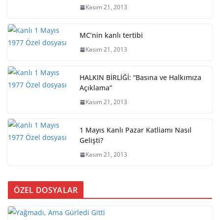
Kasım 21, 2013
MC’nin kanlı tertibi
Kasım 21, 2013
HALKIN BİRLİĞİ: “Basına ve Halkımıza
Açıklama”
Kasım 21, 2013
1 Mayıs Kanlı Pazar Katliamı Nasıl
Gelişti?
Kasım 21, 2013
ÖZEL DOSYALAR