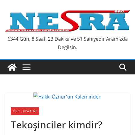
Skip
to
content
6344 Gün, 8 Saat, 23 Dakika ve 51 Saniyedir Aramızda
Değilsin.
ÖZEL DOSYALAR
Tekoşinciler kimdir?