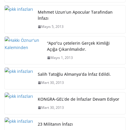
Mehmet Uzun’un Apocular Tarafından
İnfazı
Mayıs 5, 2013
“Apo”cu çetelerin Gerçek Kimliği
Açığa Çıkarılmalıdır.
Mayıs 1, 2013
Salih Tatoğlu Almanya’da İnfaz Edildi.
Mart 30, 2013
KONGRA-GEL’de de İnfazlar Devam Ediyor
Mart 30, 2013
23 Militanın İnfazı