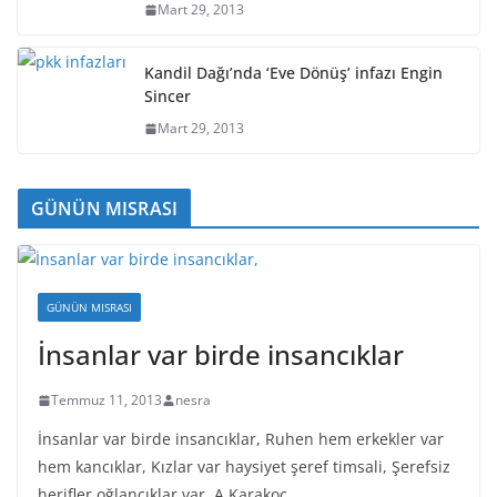
Mart 29, 2013
Kandil Dağı’nda ‘Eve Dönüş’ infazı Engin
Sincer
Mart 29, 2013
GÜNÜN MISRASI
GÜNÜN MISRASI
İnsanlar var birde insancıklar
Temmuz 11, 2013
nesra
İnsanlar var birde insancıklar, Ruhen hem erkekler var
hem kancıklar, Kızlar var haysiyet şeref timsali, Şerefsiz
herifler oğlancıklar var. A.Karakoç